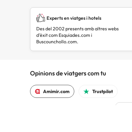
Experts en viatges i hotels
Des del 2002 presents amb altres webs
d'èxit com Esquiades.com i
Buscounchollo.com.
Opinions de viatgers com tu
Amimir.com
Trustpilot
L
Hem 