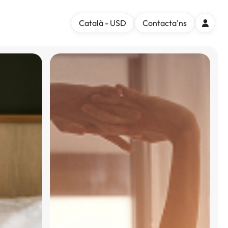
Català - USD
Contacta'ns