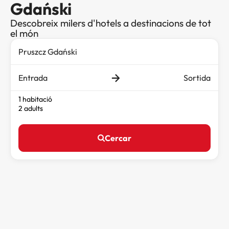
Gdański
Descobreix milers d'hotels a destinacions de tot
el món
Entrada
Sortida
1 habitació
2 adults
Cercar