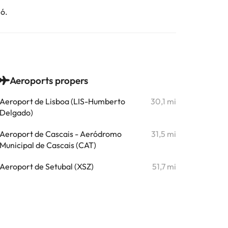
ió.
Aeroports propers
Aeroport de Lisboa (LIS-Humberto
30,1 mi
Delgado)
Aeroport de Cascais - Aeródromo
31,5 mi
Municipal de Cascais (CAT)
Aeroport de Setubal (XSZ)
51,7 mi