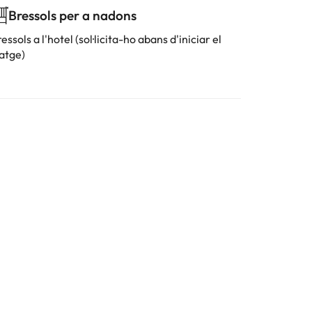
Bressols per a nadons
essols a l'hotel (sol·licita-ho abans d'iniciar el
iatge)