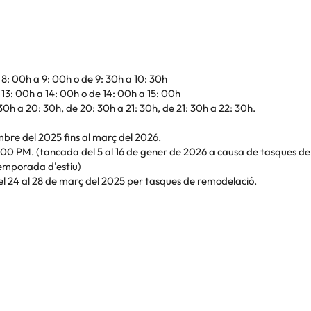
 8: 00h a 9: 00h o de 9: 30h a 10: 30h
 13: 00h a 14: 00h o de 14: 00h a 15: 00h
 30h a 20: 30h, de 20: 30h a 21: 30h, de 21: 30h a 22: 30h.
bre del 2025 fins al març del 2026.
00 PM. (tancada del 5 al 16 de gener de 2026 a causa de tasques d
emporada d'estiu)
 24 al 28 de març del 2025 per tasques de remodelació.