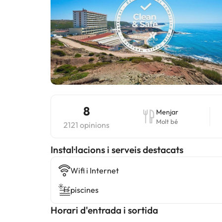
8
Menjar
Molt bé
2121 opinions
Instal·lacions i serveis destacats
Wifi i Internet
piscines
Horari d'entrada i sortida