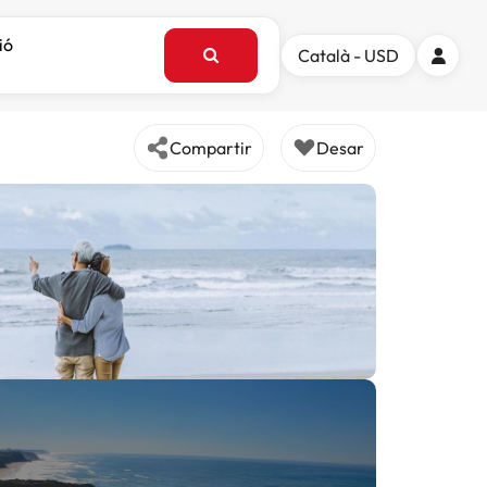
ió
Català - USD
Compartir
Desar