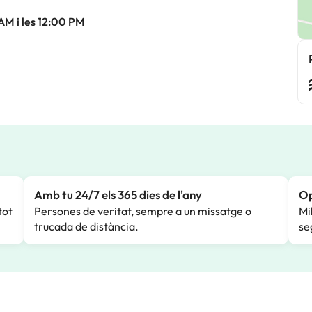
 AM i les 12:00 PM
Amb tu 24/7 els 365 dies de l'any
Op
tot
Persones de veritat, sempre a un missatge o
Mi
trucada de distància.
se