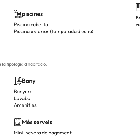
piscines
Br
Piscina cuberta
v
Piscina exterior (temporada d'estiu)
la tipologia d'habitació.
Bany
Banyera
Lavabo
Amenities
Més serveis
Mini-nevera de pagament