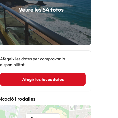
Veure les 54 fotos
Afegeix les dates per comprovar la
disponibilitat
Afegir les teves dates
icació i rodalies