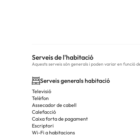
Serveis de l'habitació
Aquests serveis són generals i poden variar en funció de 
Serveis generals habitació
Televisió
Telèfon
Assecador de cabell
Calefacció
Caixa forta de pagament
Escriptori
Wi-Fi a habitacions