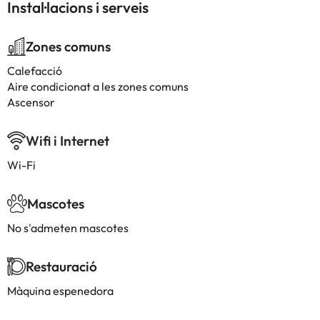
Instal·lacions i serveis
Zones comuns
Calefacció
Aire condicionat a les zones comuns
Ascensor
Wifi i Internet
Wi-Fi
Mascotes
No s'admeten mascotes
Restauració
Màquina espenedora