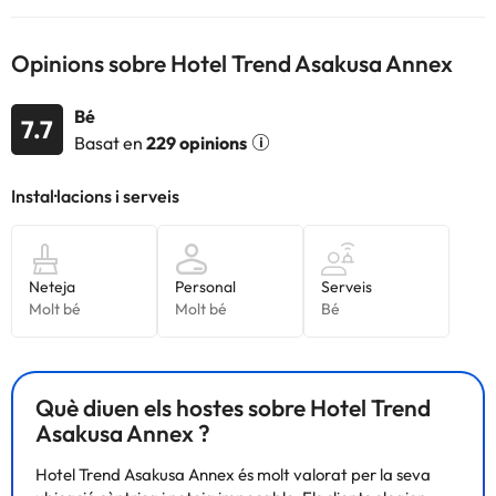
l'allotjament. Si tens dubtes, contacta'ns.
Opinions sobre Hotel Trend Asakusa Annex
Bé
7.7
Basat en
229 opinions
Què diuen els hostes sobre Hotel Trend
Asakusa Annex ?
Hotel Trend Asakusa Annex és molt valorat per la seva