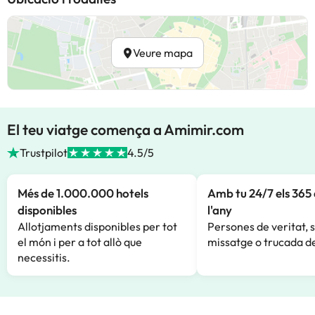
Veure mapa
El teu viatge comença a Amimir.com
Trustpilot
4.5/5
Més de 1.000.000 hotels
Amb tu 24/7 els 365 
disponibles
l'any
Allotjaments disponibles per tot
Persones de veritat, 
el món i per a tot allò que
missatge o trucada de
necessitis.