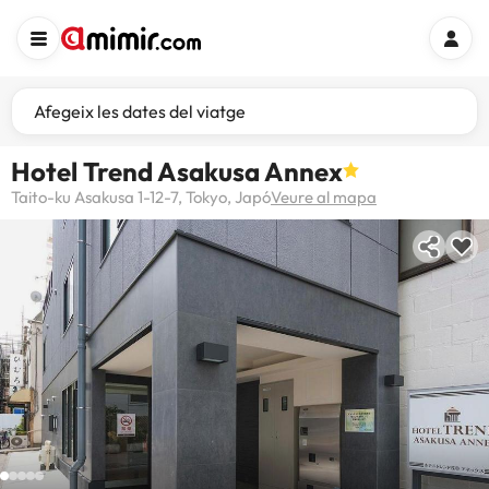
Afegeix les dates del viatge
Hotel Trend Asakusa Annex
Taito-ku Asakusa 1-12-7, Tokyo, Japó
Veure al mapa