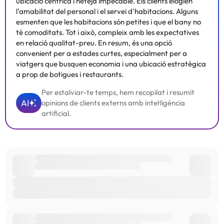
ubicació cèntrica i neteja impecable. Els clients elogien
l'amabilitat del personal i el servei d'habitacions. Alguns
esmenten que les habitacions són petites i que el bany no
té comoditats. Tot i això, compleix amb les expectatives
en relació qualitat-preu. En resum, és una opció
convenient per a estades curtes, especialment per a
viatgers que busquen economia i una ubicació estratègica
a prop de botigues i restaurants.
Per estalviar-te temps, hem recopilat i resumit
AI
opinions de clients externs amb intel·ligència
artificial.