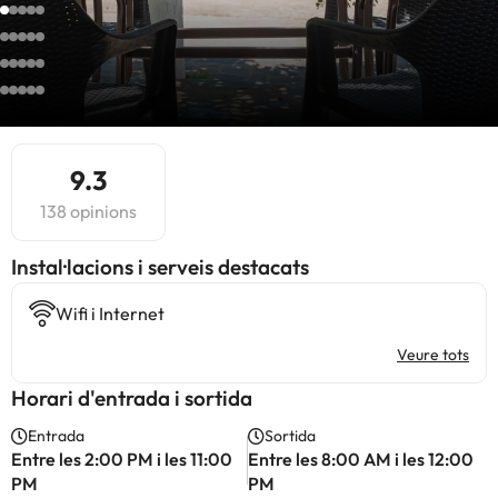
9.3
138 opinions
Instal·lacions i serveis destacats
Wifi i Internet
Veure tots
Horari d'entrada i sortida
Entrada
Sortida
Entre les 2:00 PM i les 11:00
Entre les 8:00 AM i les 12:00
PM
PM