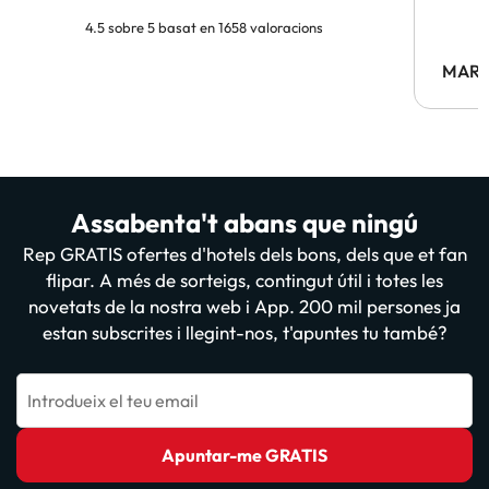
4.5 sobre 5 basat en 1658 valoracions
MARC
Assabenta't abans que ningú
Rep GRATIS ofertes d'hotels dels bons, dels que et fan
flipar. A més de sorteigs, contingut útil i totes les
novetats de la nostra web i App. 200 mil persones ja
estan subscrites i llegint-nos, t'apuntes tu també?
Introdueix el teu email
Apuntar-me GRATIS