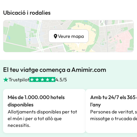
Ubicació i rodalies
Veure mapa
El teu viatge comença a Amimir.com
Trustpilot
4.5/5
Més de 1.000.000 hotels
Amb tu 24/7 els 365 
disponibles
l'any
Allotjaments disponibles per tot
Persones de veritat, 
el món i per a tot allò que
missatge o trucada de
necessitis.