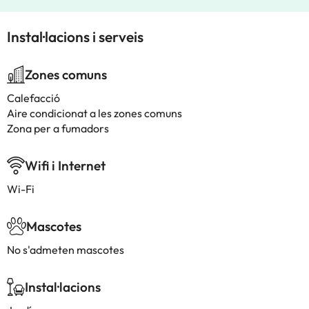
Instal·lacions i serveis
Zones comuns
Calefacció
Aire condicionat a les zones comuns
Zona per a fumadors
Wifi i Internet
Wi-Fi
Mascotes
No s'admeten mascotes
Instal·lacions