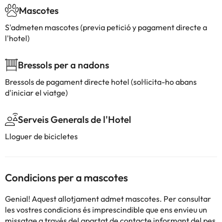
Mascotes
S'admeten mascotes (previa petició y pagament directe a
l'hotel)
Bressols per a nadons
Bressols de pagament directe hotel (sol·licita-ho abans
d'iniciar el viatge)
Serveis Generals de l'Hotel
Lloguer de bicicletes
Condicions per a mascotes
Genial! Aquest allotjament admet mascotes. Per consultar
les vostres condicions és imprescindible que ens envieu un
missatge a través del
apartat de contacte
informant del pes