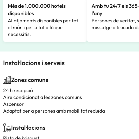
Més de 1.000.000 hotels
Amb tu 24/7 els 365 
disponibles
l'any
Allotjaments disponibles per tot
Persones de veritat, 
el món i per a tot allò que
missatge o trucada de
necessitis.
Instal·lacions i serveis
Zones comuns
24 h recepció
Aire condicionat a les zones comuns
Ascensor
Adaptat per a persones amb mobilitat reduïda
Instal·lacions
Pista de básquet