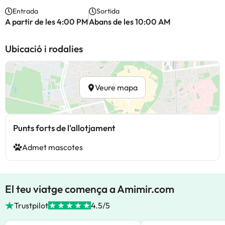
Entrada
Sortida
A partir de les 4:00 PM
Abans de les 10:00 AM
Ubicació i rodalies
Veure mapa
Punts forts de l'allotjament
Admet mascotes
El teu viatge comença a Amimir.com
Trustpilot
4.5/5