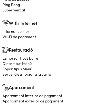
Ping Pong
Supermercat
Wifi i Internet
Internet corner
Wi-Fi de pagament
Restauració
Esmorzar tipus Buffet
Dinar tipus Menú
Sopar tipus Menú
Servei d'esmorzar a la carta
Aparcament
Aparcament interior de pagament
Aparcament exterior de pagament