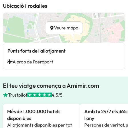
Ubicació i rodalies
Veure mapa
Punts forts de l'allotjament
A prop de l'aeroport
El teu viatge comença a Amimir.com
Trustpilot
4.5/5
Més de 1.000.000 hotels
Amb tu 24/7 els 365 
disponibles
l'any
Allotjaments disponibles per tot
Persones de veritat, 