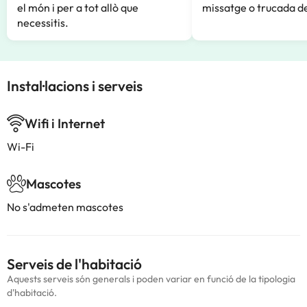
el món i per a tot allò que
missatge o trucada de
necessitis.
Instal·lacions i serveis
Wifi i Internet
Wi-Fi
Mascotes
No s'admeten mascotes
Serveis de l'habitació
Aquests serveis són generals i poden variar en funció de la tipologia
d'habitació.