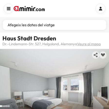
Afegeix les dates del viatge
Haus Stadt Dresden
Dr.-Lindemann-Str. 527, Helgoland, Alemanya
Veure al mapa