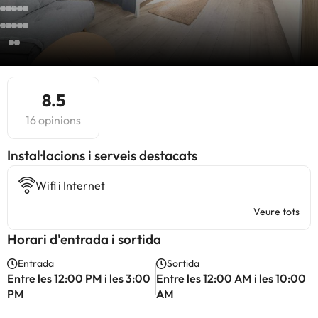
8.5
16 opinions
Instal·lacions i serveis destacats
Wifi i Internet
Veure tots
Horari d'entrada i sortida
Entrada
Sortida
Entre les 12:00 PM i les 3:00
Entre les 12:00 AM i les 10:00
PM
AM