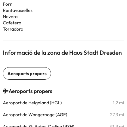
Forn
Rentavaixelles
Nevera
Cafetera
Torradora
Informació de la zona de Haus Stadt Dresden
Aeroports propers
Aeroport de Helgoland (HGL)
1,2 mi
Aeroport de Wangerooge (AGE)
27,3 mi
Aeroport de St. Peter-Ording (PSH)
33,3 mi