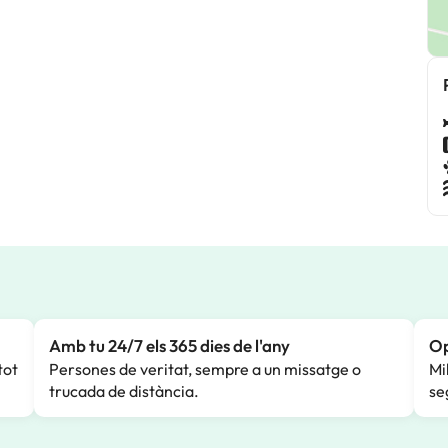
Amb tu 24/7 els 365 dies de l'any
Op
tot
Persones de veritat, sempre a un missatge o
Mi
trucada de distància.
se