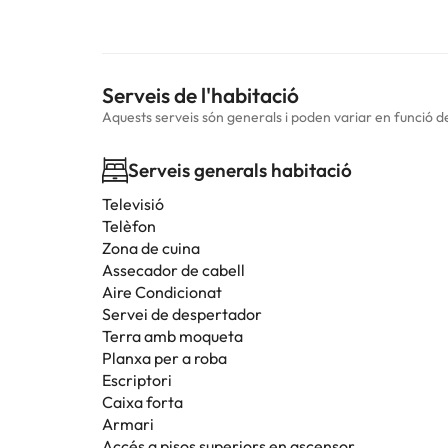
Serveis de l'habitació
Aquests serveis són generals i poden variar en funció de 
Serveis generals habitació
Televisió
Telèfon
Zona de cuina
Assecador de cabell
Aire Condicionat
Servei de despertador
Terra amb moqueta
Planxa per a roba
Escriptori
Caixa forta
Armari
Accés a pisos superiors en ascensor