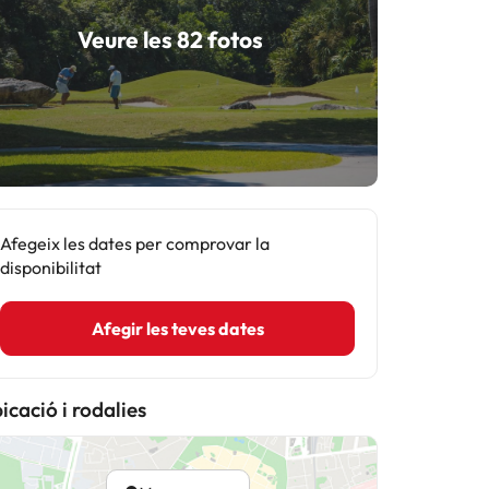
Veure les 82 fotos
Afegeix les dates per comprovar la
disponibilitat
Afegir les teves dates
icació i rodalies