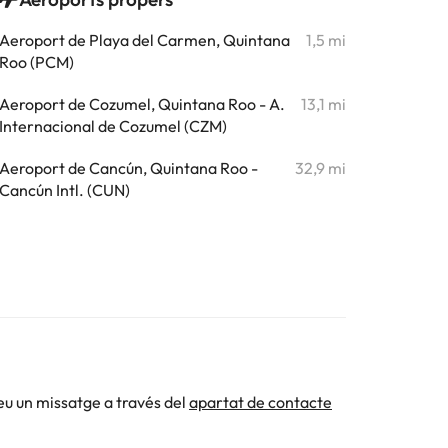
Aeroport de Playa del Carmen, Quintana
1,5 mi
Roo (PCM)
Aeroport de Cozumel, Quintana Roo - A.
13,1 mi
Internacional de Cozumel (CZM)
Aeroport de Cancún, Quintana Roo -
32,9 mi
Cancún Intl. (CUN)
eu un missatge a través del
apartat de contacte