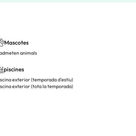
Mascotes
'admeten animals
piscines
iscina exterior (temporada d'estiu)
iscina exterior (tota la temporada)