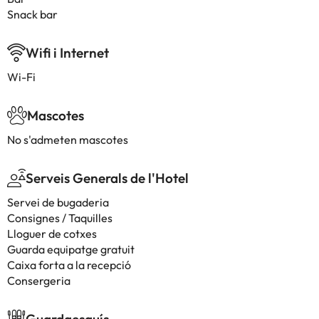
Snack bar
Wifi i Internet
Wi-Fi
Mascotes
No s'admeten mascotes
Serveis Generals de l'Hotel
Servei de bugaderia
Consignes / Taquilles
Lloguer de cotxes
Guarda equipatge gratuit
Caixa forta a la recepció
Consergeria