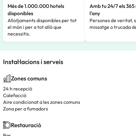
Més de 1.000.000 hotels
Amb tu 24/7 els 365 
disponibles
l'any
Allotjaments disponibles per tot
Persones de veritat, 
el món i per a tot allò que
missatge o trucada de
necessitis.
Instal·lacions i serveis
Zones comuns
24 h recepció
Calefacció
Aire condicionat a les zones comuns
Zona per a fumadors
Restauració
Bar