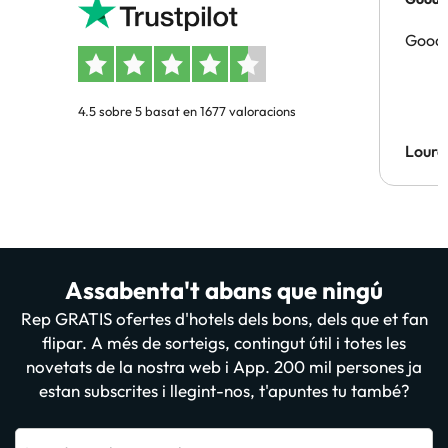
Good 
4.5 sobre 5 basat en 1677 valoracions
Lourd
Assabenta't abans que ningú
Rep GRATIS ofertes d'hotels dels bons, dels que et fan
flipar. A més de sorteigs, contingut útil i totes les
novetats de la nostra web i App. 200 mil persones ja
estan subscrites i llegint-nos, t'apuntes tu també?