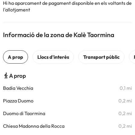
Hi ha aparcament de pagament disponible en els voltants de
l'allotjament
Informació de la zona de Kalè Taormina
A prop
Badia Vecchia
0,1 mi
Piazza Duomo
0,2 mi
Duomo di Taormina
0,2 mi
Chiesa Madonna della Rocca
0,2 mi