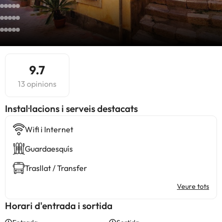
9.7
13 opinions
Instal·lacions i serveis destacats
Wifi i Internet
Guardaesquís
Trasllat / Transfer
Veure tots
Horari d'entrada i sortida