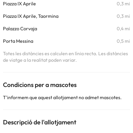
Piazza IX Aprile
0,3 mi
Piazza IX Aprile, Taormina
0,3 mi
Palazzo Corvaja
0,4 mi
Porta Messina
0,5 mi
Totes les distàncies es calculen en línia recta. Les distàncies
de viatge a la realitat poden variar.
Condicions per a mascotes
T'informem que aquest allotjament no admet mascotes.
Descripció de l'allotjament