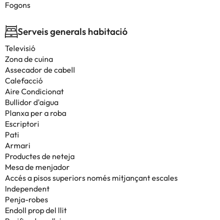
Fogons
Serveis generals habitació
Televisió
Zona de cuina
Assecador de cabell
Calefacció
Aire Condicionat
Bullidor d'aigua
Planxa per a roba
Escriptori
Pati
Armari
Productes de neteja
Mesa de menjador
Accés a pisos superiors només mitjançant escales
Independent
Penja-robes
Endoll prop del llit