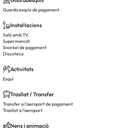
Guardaesquís
Guarda esquís de pagament
Instal·lacions
Saló amb TV
Supermercat
Snorkel de pagament
Discoteca
Activitats
Esquí
Trasllat / Transfer
Transfer a l'aeroport de pagament
Trasllat a l'aeroport
Nens i animació