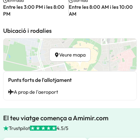
Entrada
Sortida
Entre les 3:00 PM i les 8:00
Entre les 8:00 AM i les 10:00
PM
AM
Ubicació i rodalies
Veure mapa
Punts forts de l'allotjament
A prop de l'aeroport
El teu viatge comença a Amimir.com
Trustpilot
4.5/5