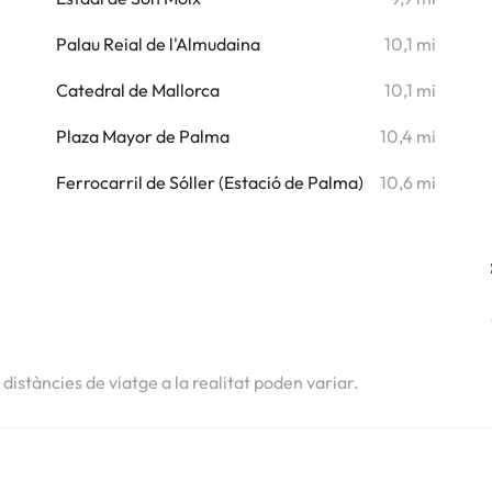
Palau Reial de l'Almudaina
10,1 mi
Catedral de Mallorca
10,1 mi
Plaza Mayor de Palma
10,4 mi
Ferrocarril de Sóller (Estació de Palma)
10,6 mi
s distàncies de viatge a la realitat poden variar.