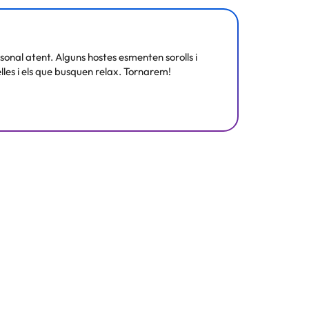
ersonal atent. Alguns hostes esmenten sorolls i
lles i els que busquen relax. Tornarem!