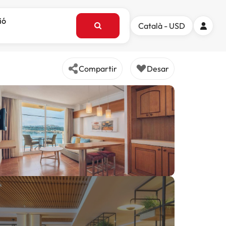
ió
Català - USD
Compartir
Desar