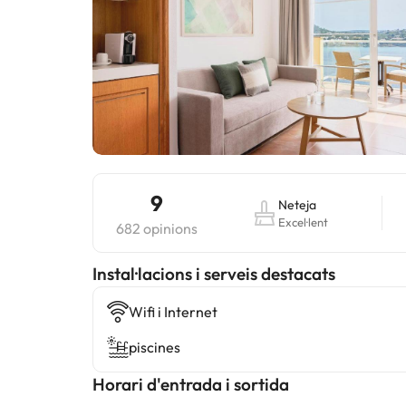
9
Neteja
Excel·lent
682 opinions
Instal·lacions i serveis destacats
Wifi i Internet
piscines
Horari d'entrada i sortida