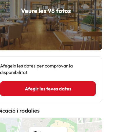
Veure les 98 fotos
Afegeix les dates per comprovar la
disponibilitat
Afegir les teves dates
icació i rodalies