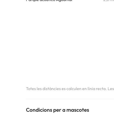
Totes les distàncies es calculen en línia recta. Le
Condicions per a mascotes