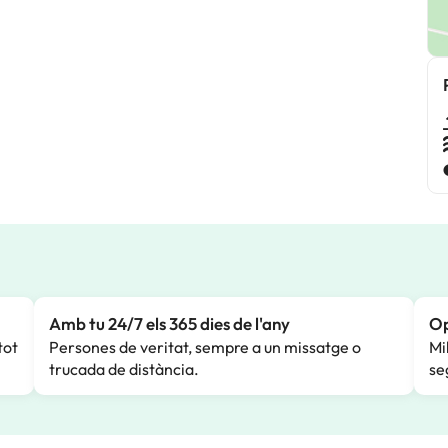
Amb tu 24/7 els 365 dies de l'any
Op
tot
Persones de veritat, sempre a un missatge o
Mi
trucada de distància.
se