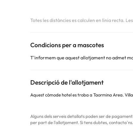
Totes les distàncies es calculen en línia recta. Le
Condicions per a mascotes
T'informem que aquest allotjament no admet m
Descripció de l'allotjament
Aquest còmode hotel es troba a Taormina Area. Villa
Alguns dels serveis detallats poden ser de pagament. 
per part de l'allotjament. Si tens dubtes, contacta'ns