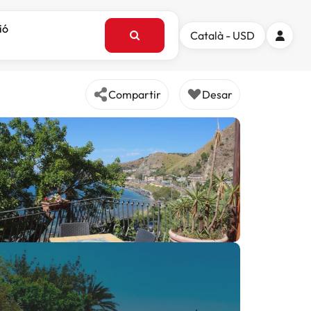
ió
Català - USD
Compartir
Desar