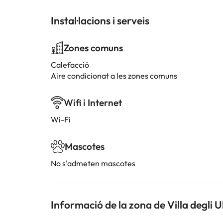
Instal·lacions i serveis
Zones comuns
Calefacció
Aire condicionat a les zones comuns
Wifi i Internet
Wi-Fi
Mascotes
No s'admeten mascotes
Informació de la zona de Villa degli Ul