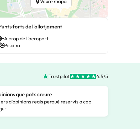
Veure mapa
Punts forts de l'allotjament
A prop de l'aeroport
Piscina
Trustpilot
4.5/5
inions que pots creure
lers d'opinions reals perquè reservis a cap
gur.