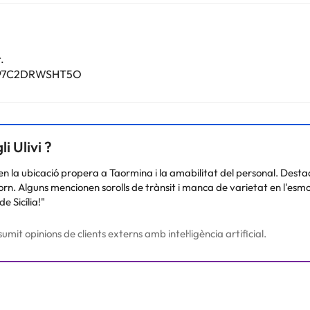
.
83097C2DRWSHT5O
i Ulivi ?
loren la ubicació propera a Taormina i la amabilitat del personal. De
entorn. Alguns mencionen sorolls de trànsit i manca de varietat en l'es
e Sicília!"
umit opinions de clients externs amb intel·ligència artificial.