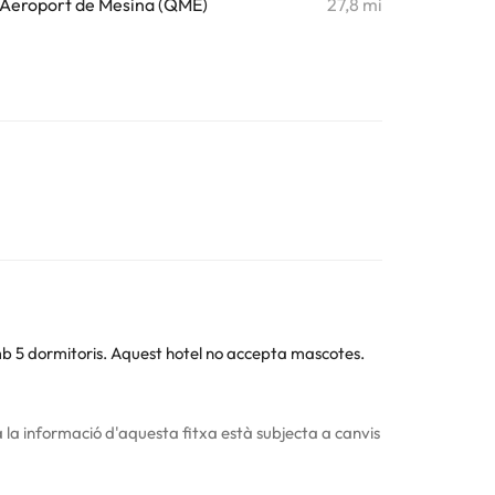
Aeroport de Mesina (QME)
27,8 mi
mb 5 dormitoris. Aquest hotel no accepta mascotes.
 la informació d'aquesta fitxa està subjecta a canvis