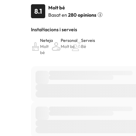
Molt bé
8.1
Basat en
280 opinions