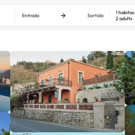
1 habitac
Entrada
Sortida
2 adults