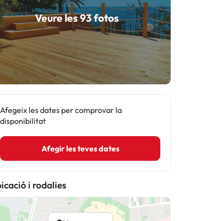
Veure les 93 fotos
Afegeix les dates per comprovar la
disponibilitat
Afegir les teves dates
icació i rodalies