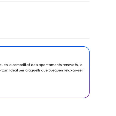
staquen la comoditat dels apartaments renovats, la
morzar. Ideal per a aquells que busquen relaxar-se i