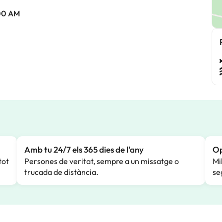
:00 AM
Amb tu 24/7 els 365 dies de l'any
Op
tot
Persones de veritat, sempre a un missatge o
Mi
trucada de distància.
se