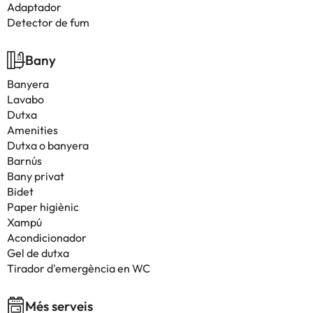
Adaptador
Detector de fum
Bany
Banyera
Lavabo
Dutxa
Amenities
Dutxa o banyera
Barnús
Bany privat
Bidet
Paper higiènic
Xampú
Acondicionador
Gel de dutxa
Tirador d'emergència en WC
Més serveis