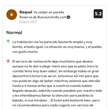
Raquel
Va viatjar en parella
5.2
Reserva de Buscounchollo.com
D’abril 2017
Normal
La habitación me ha parecido bastante amplia y muy
bonita, el baño igual. La situación es muy buena, y el pueblo
nos gusto mucho
El servicio de restaurante deja muchísimo que desear,
aunque no te dan a elegir menú sino que es plato único la
comida tenía muy buen sabor, sin embargo había un gran
descontrol a la hora se servir, estuvimos 40 min para que
nos pusieran algo de beber mientras veíamos que atendía
hasta a 4 mesas antes que a nosotros cuando habían
llegado después, además cuando pasaban por nuestro lado
y les intentábamos llamar la atención para pedirles la
bebida, ni nos miraban... El hotel está bastante bien, pero
no recomendamos para nada cogerlo con servicio de