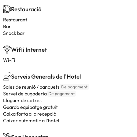
Restauració
Restaurant
Bar
Snack bar
Wifi i Internet
Wi-Fi
Serveis Generals de l'Hotel
Sales de reunió / banquets
De pagament
Servei de bugaderia
De pagament
Lloguer de cotxes
Guarda equipatge gratuit
Caixa forta a la recepció
Caixer automatic a l'hotel