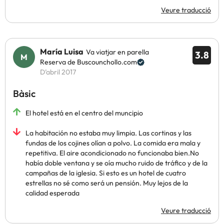
Veure traducció
María Luisa
Va viatjar en parella
3.8
Reserva de Buscounchollo.com
D’abril 2017
Bàsic
El hotel está en el centro del muncipio
La habitación no estaba muy limpia. Las cortinas y las
fundas de los cojines olían a polvo. La comida era mala y
repetitiva. El aire acondicionado no funcionaba bien.No
había doble ventana y se oía mucho ruido de tráfico y de la
campañas de la iglesia. Si esto es un hotel de cuatro
estrellas no sé como será un pensión. Muy lejos de la
calidad esperada
Veure traducció