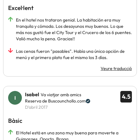
Excel·lent
En el hotel nos trataron genial. La habitación era muy
tranquila y cómoda. Los desayunos muy buenos. Lo que
más nos gustó fue el City Tour y el Crucero de los 6 puentes.
Valió mucho la pena. Gracias!!
Las cenas fueron "pasables". Había una única opción de
menú y el primero plato fue el mismo los 3 días.
Veure traducció
Isabel
Va viatjar amb amics
4.5
Reserva de Buscounchollo.com
D’abril 2017
Bàsic
El Hotel está en una zona muy buena para moverte a
Guimaraes, Oporto, Braga