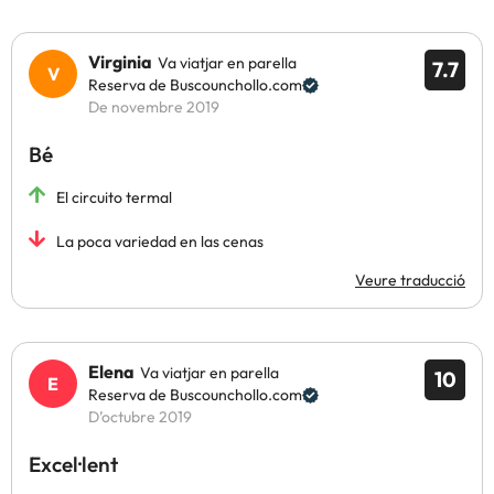
Virginia
Va viatjar en parella
7.7
Reserva de Buscounchollo.com
De novembre 2019
Bé
El circuito termal
La poca variedad en las cenas
Veure traducció
Elena
Va viatjar en parella
10
Reserva de Buscounchollo.com
D’octubre 2019
Excel·lent