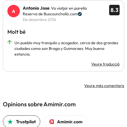
Antonio Jose
Va viatjar en parella
8.3
Reserva de Buscounchollo.com
De desembre 2016
Molt bé
Un pueblo muy tranquilo y acogedor, cerca de dos grandes
ciudades como son Braga y Guimaraes. Muy buena
estancia.
Veure traducció
Veure més comentaris
Opinions sobre Amimir.com
Trustpilot
Amimir.com