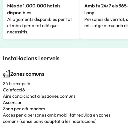
Més de 1.000.000 hotels
Amb tu 24/7 els 365 
disponibles
l'any
Allotjaments disponibles per tot
Persones de veritat, 
el món i per a tot allò que
missatge o trucada de
necessitis.
Instal·lacions i serveis
Zones comuns
24 h recepció
Calefacció
Aire condicionat a les zones comuns
Ascensor
Zona per a fumadors
Accés per a persones amb mobilitat reduïda en zones
comuns (sense bany adaptat a les habitacions)