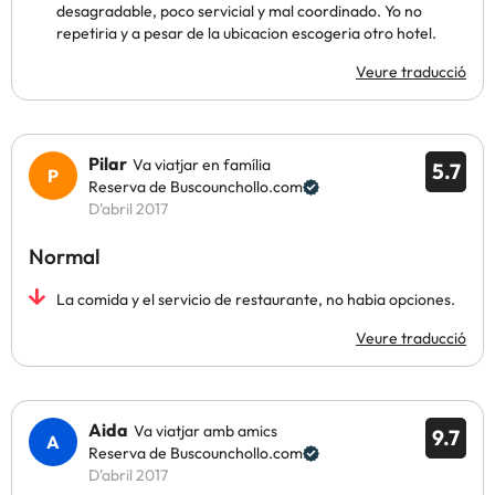
desagradable, poco servicial y mal coordinado. Yo no
repetiria y a pesar de la ubicacion escogeria otro hotel.
Veure traducció
Pilar
Va viatjar en família
5.7
Reserva de Buscounchollo.com
D’abril 2017
Normal
La comida y el servicio de restaurante, no habia opciones.
Veure traducció
Aida
Va viatjar amb amics
9.7
Reserva de Buscounchollo.com
D’abril 2017