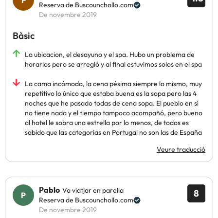
Reserva de Buscounchollo.com
De novembre 2019
Bàsic
La ubicacion, el desayuno y el spa. Hubo un problema de
horarios pero se arregló y al final estuvimos solos en el spa
La cama incómoda, la cena pésima siempre lo mismo, muy
repetitivo lo único que estaba buena es la sopa pero las 4
noches que he pasado todas de cena sopa. El pueblo en sí
no tiene nada y el tiempo tampoco acompañó, pero bueno
al hotel le sobra una estrella por lo menos, de todos es
sabido que las categorías en Portugal no son las de España
Veure traducció
Pablo
Va viatjar en parella
8
Reserva de Buscounchollo.com
De novembre 2019