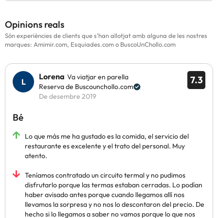
Opinions reals
Són experiències de clients que s'han allotjat amb alguna de les nostres
marques: Amimir.com, Esquiades.com o BuscoUnChollo.com
Lorena
Va viatjar en parella
7.3
Reserva de Buscounchollo.com
De desembre 2019
Bé
Lo que más me ha gustado es la comida, el servicio del
restaurante es excelente y el trato del personal. Muy
atento.
Teníamos contratado un circuito termal y no pudimos
disfrutarlo porque las termas estaban cerradas. Lo podían
haber avisado antes porque cuando llegamos allí nos
llevamos la sorpresa y no nos lo descontaron del precio. De
hecho si lo llegamos a saber no vamos porque lo que nos