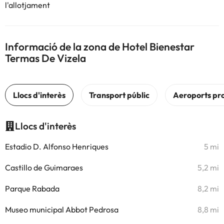
l'allotjament
Informació de la zona de Hotel Bienestar
Termas De Vizela
Llocs d'interès
Estadio D. Alfonso Henriques
5 mi
Castillo de Guimaraes
5,2 mi
Parque Rabada
8,2 mi
Museo municipal Abbot Pedrosa
8,8 mi