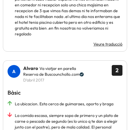
en comedor ni recepcion solo una chica majisima en
recepcion de 3 que vimos ñas demas ni te informaban de
nada ni te facilitaban nada .el ultimo dia nos enterams que
el hotel tenia piscina cubierta pero en otro edificio y es
gratuita esta bien .en fin nosotras no volveriamos ni
regalado
Veure traducció
Alvaro
Va viatjar en parella
2
Reserva de Buscounchollo.com
D’abril 2017
Bàsic
La ubicacion. Esta cerca de guimaraes, oporto y braga
La comida escasa, siempre sopa de primero y un plato de
carne o pescado de segundo (es lo unico q te dan a elegir
junto con el postre), pero de mala calidad. El personal