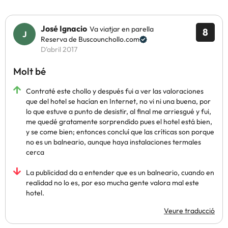
José Ignacio
Va viatjar en parella
8
Reserva de Buscounchollo.com
D’abril 2017
Molt bé
Contraté este chollo y después fui a ver las valoraciones
que del hotel se hacían en Internet, no vi ni una buena, por
lo que estuve a punto de desistir, al final me arriesgué y fui,
me quedé gratamente sorprendido pues el hotel está bien,
y se come bien; entonces concluí que las críticas son porque
no es un balneario, aunque haya instalaciones termales
cerca
La publicidad da a entender que es un balneario, cuando en
realidad no lo es, por eso mucha gente valora mal este
hotel.
Veure traducció