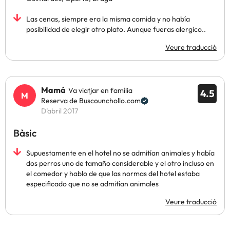
Las cenas, siempre era la misma comida y no había
posibilidad de elegir otro plato. Aunque fueras alergico..
Veure traducció
Mamá
Va viatjar en família
4.5
Reserva de Buscounchollo.com
D’abril 2017
Bàsic
Supuestamente en el hotel no se admitían animales y había
dos perros uno de tamaño considerable y el otro incluso en
el comedor y hablo de que las normas del hotel estaba
especificado que no se admitían animales
Veure traducció