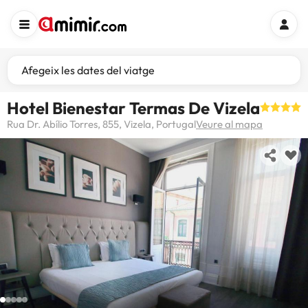
Afegeix les dates del viatge
Hotel Bienestar Termas De Vizela
Rua Dr. Abílio Torres, 855, Vizela, Portugal
Veure al mapa