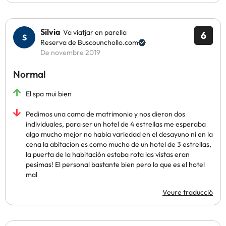
Silvia
Va viatjar en parella
6
Reserva de Buscounchollo.com
De novembre 2019
Normal
El spa mui bien
Pedimos una cama de matrimonio y nos dieron dos
individuales, para ser un hotel de 4 estrellas me esperaba
algo mucho mejor no habia variedad en el desayuno ni en la
cena la abitacion es como mucho de un hotel de 3 estrellas,
la puerta de la habitación estaba rota las vistas eran
pesimas! El personal bastante bien pero lo que es el hotel
mal
Veure traducció