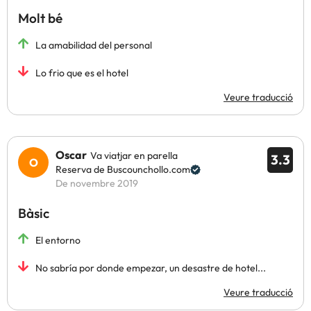
Molt bé
La amabilidad del personal
Lo frio que es el hotel
Veure traducció
Oscar
Va viatjar en parella
3.3
Reserva de Buscounchollo.com
De novembre 2019
Bàsic
El entorno
No sabría por donde empezar, un desastre de hotel...
Veure traducció