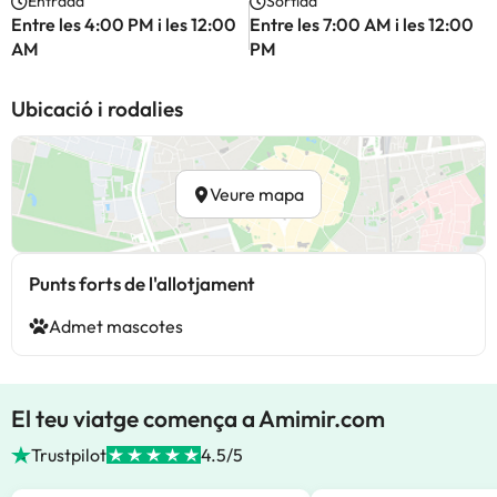
Entrada
Sortida
Entre les 4:00 PM i les 12:00
Entre les 7:00 AM i les 12:00
AM
PM
Ubicació i rodalies
Veure mapa
Punts forts de l'allotjament
Admet mascotes
El teu viatge comença a Amimir.com
Trustpilot
4.5/5