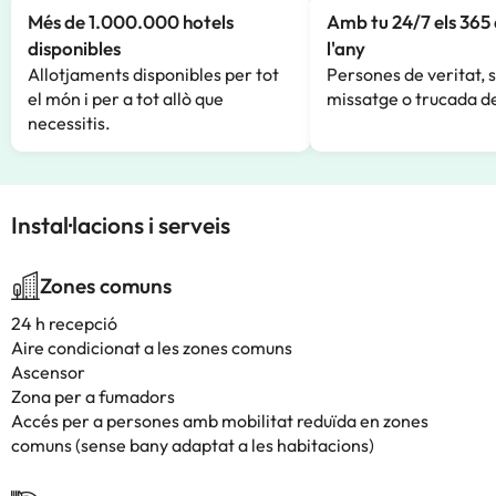
Més de 1.000.000 hotels
Amb tu 24/7 els 365 
disponibles
l'any
Allotjaments disponibles per tot
Persones de veritat, 
el món i per a tot allò que
missatge o trucada de
necessitis.
Instal·lacions i serveis
Zones comuns
24 h recepció
Aire condicionat a les zones comuns
Ascensor
Zona per a fumadors
Accés per a persones amb mobilitat reduïda en zones
comuns (sense bany adaptat a les habitacions)