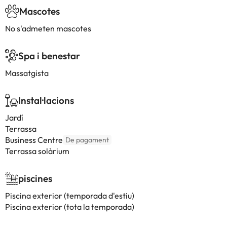
Mascotes
No s'admeten mascotes
Spa i benestar
Massatgista
Instal·lacions
Jardí
Terrassa
Business Centre
De pagament
Terrassa solàrium
piscines
Piscina exterior (temporada d'estiu)
Piscina exterior (tota la temporada)