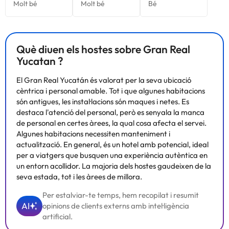
Què diuen els hostes sobre Gran Real
Yucatan ?
El Gran Real Yucatán és valorat per la seva ubicació
cèntrica i personal amable. Tot i que algunes habitacions
són antigues, les instal·lacions són maques i netes. Es
destaca l'atenció del personal, però es senyala la manca
de personal en certes àrees, la qual cosa afecta el servei.
Algunes habitacions necessiten manteniment i
actualització. En general, és un hotel amb potencial, ideal
per a viatgers que busquen una experiència autèntica en
un entorn acollidor. La majoria dels hostes gaudeixen de la
seva estada, tot i les àrees de millora.
Per estalviar-te temps, hem recopilat i resumit
AI
opinions de clients externs amb intel·ligència
artificial.