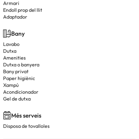
Armari
Endoll prop del llit
Adaptador
Bany
Lavabo
Dutxa
Amenities
Dutxa o banyera
Bany privat
Paper higiènic
Xampú
Acondicionador
Gel de dutxa
Més serveis
Disposa de tovalloles