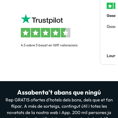
Good p
Good 
4.5 sobre 5 basat en 1691 valoracions
Lourd
Assabenta't abans que ningú
Rep GRATIS ofertes d'hotels dels bons, dels que et fan
flipar. A més de sorteigs, contingut útil i totes les
novetats de la nostra web i App. 200 mil persones ja