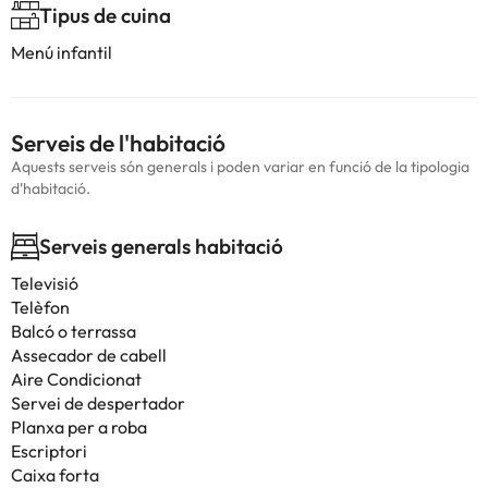
Tipus de cuina
Menú infantil
Serveis de l'habitació
Aquests serveis són generals i poden variar en funció de la tipologia
d'habitació.
Serveis generals habitació
Televisió
Telèfon
Balcó o terrassa
Assecador de cabell
Aire Condicionat
Servei de despertador
Planxa per a roba
Escriptori
Caixa forta