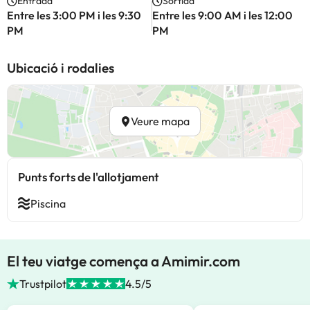
Entrada
Sortida
Entre les 3:00 PM i les 9:30
Entre les 9:00 AM i les 12:00
PM
PM
Ubicació i rodalies
Veure mapa
Punts forts de l'allotjament
Piscina
El teu viatge comença a Amimir.com
Trustpilot
4.5/5