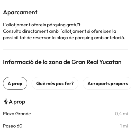
Aparcament
L'allotjament ofereix pàrquing gratuït
Consulta directament amb l´allotjament si ofereixen la
possibilitat de reservar la plaça de pàrquing amb antelació.
Informació de la zona de Gran Real Yucatan
A prop
Plaza Grande
0,4 mi
Paseo 60
1 mi