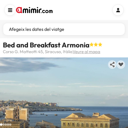
Afegeix les dates del viatge
Bed and Breakfast Armonia
Corso G. Matteotti 45, Siracusa, Itàlia
Veure al mapa