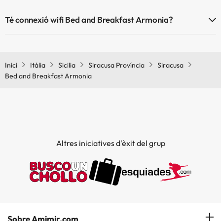
Té connexió wifi Bed and Breakfast Armonia?
El Bed and Breakfast Armonia disposa de Wi-Fi.
Inici
Itàlia
Sicilia
Siracusa Província
Siracusa
Bed and Breakfast Armonia
Altres iniciatives d'èxit del grup
Sobre Amimir.com