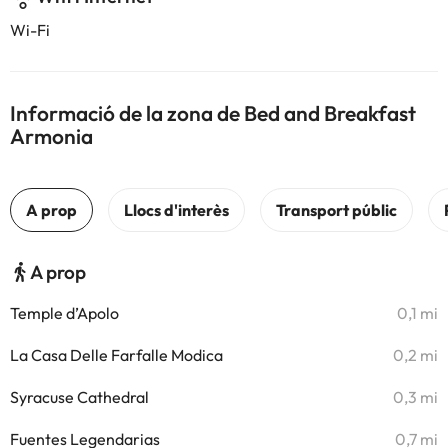
Wi-Fi
Informació de la zona de Bed and Breakfast
Armonia
A prop
Temple d’Apolo
0,1 mi
La Casa Delle Farfalle Modica
0,2 mi
Syracuse Cathedral
0,3 mi
Fuentes Legendarias
0,7 mi