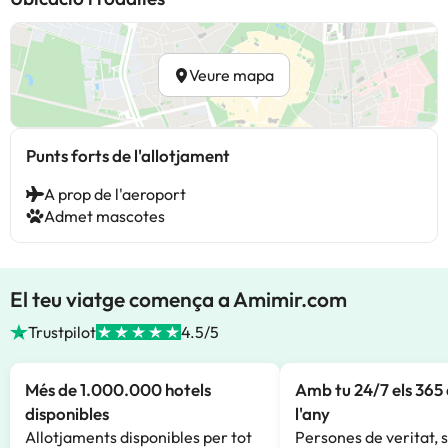
Veure mapa
Punts forts de l'allotjament
A prop de l'aeroport
Admet mascotes
El teu viatge comença a Amimir.com
Trustpilot
4.5/5
Més de 1.000.000 hotels
Amb tu 24/7 els 365 
disponibles
l'any
Allotjaments disponibles per tot
Persones de veritat, 