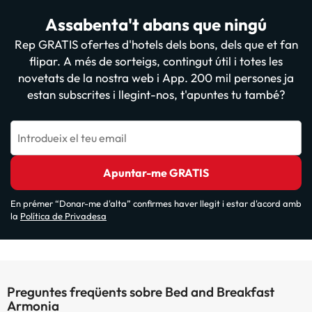
Assabenta't abans que ningú
Rep GRATIS ofertes d'hotels dels bons, dels que et fan
flipar. A més de sorteigs, contingut útil i totes les
novetats de la nostra web i App. 200 mil persones ja
estan subscrites i llegint-nos, t'apuntes tu també?
Introdueix el teu email
Apuntar-me GRATIS
En prémer “Donar-me d'alta” confirmes haver llegit i estar d'acord amb
la
Política de Privadesa
Preguntes freqüents sobre Bed and Breakfast
Armonia