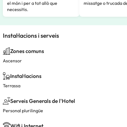
el món i per a tot allò que
missatge o trucada de
necessitis.
Instal·lacions i serveis
Zones comuns
Ascensor
Instal·lacions
Terrassa
Serveis Generals de l'Hotel
Personal plurilingüe
Wifi i Internet