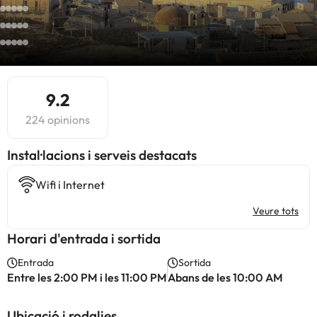
9.2
224 opinions
Instal·lacions i serveis destacats
Wifi i Internet
Veure tots
Horari d'entrada i sortida
Entrada
Sortida
Entre les 2:00 PM i les 11:00 PM
Abans de les 10:00 AM
Ubicació i rodalies