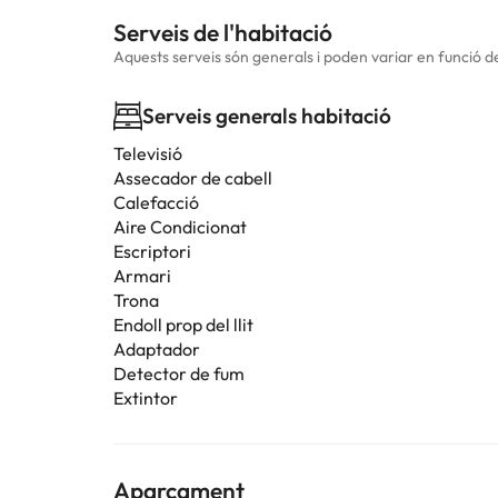
Serveis de l'habitació
Aquests serveis són generals i poden variar en funció de 
Serveis generals habitació
Televisió
Assecador de cabell
Calefacció
Aire Condicionat
Escriptori
Armari
Trona
Endoll prop del llit
Adaptador
Detector de fum
Extintor
Aparcament