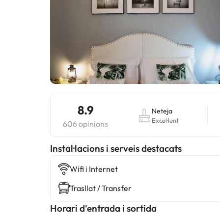
8.9
Neteja
Excel·lent
606 opinions
Instal·lacions i serveis destacats
Wifi i Internet
Trasllat / Transfer
Horari d'entrada i sortida