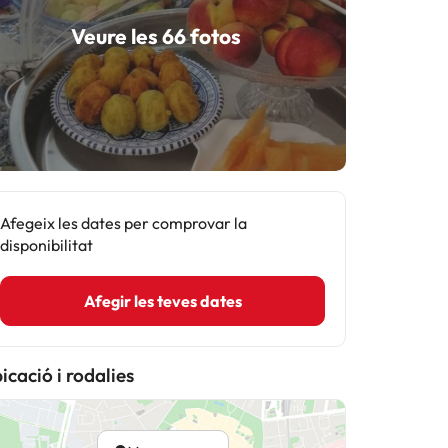
Veure les 66 fotos
Afegeix les dates per comprovar la
disponibilitat
Afegir les teves dates
icació i rodalies