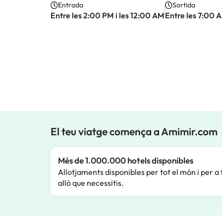
Entrada
Sortida
Entre les 2:00 PM i les 12:00 AM
Entre les 7:00 A
El teu viatge comença a Amimir.com
Més de 1.000.000 hotels disponibles
Allotjaments disponibles per tot el món i per a 
allò que necessitis.