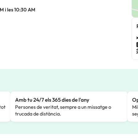
M i les 10:30 AM
Amb tu 24/7 els 365 dies de l'any
Op
tot
Persones de veritat, sempre a un missatge o
Mi
trucada de distància.
se