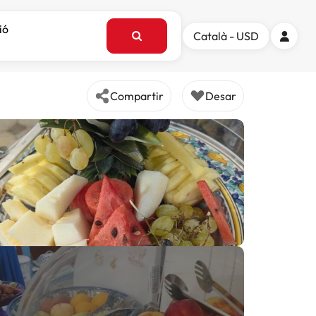
ió
Català - USD
Compartir
Desar