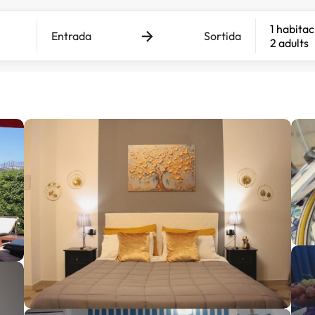
1 habitac
Entrada
Sortida
2 adults