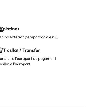
piscines
iscina exterior (temporada d'estiu)
Trasllat / Transfer
ransfer a l'aeroport de pagament
asllat a l'aeroport