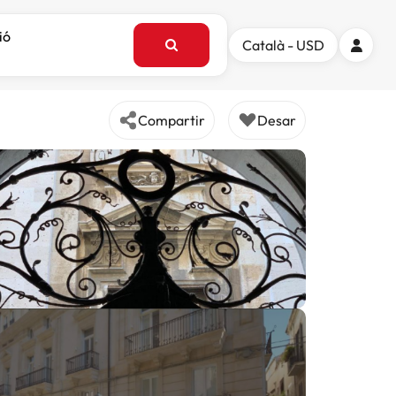
ió
Català - USD
Compartir
Desar