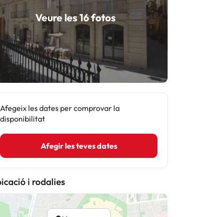
Veure les 16 fotos
Afegeix les dates per comprovar la
disponibilitat
Afegir les teves dates
icació i rodalies