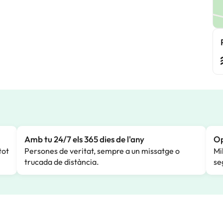
Amb tu 24/7 els 365 dies de l'any
Op
tot
Persones de veritat, sempre a un missatge o
Mi
trucada de distància.
se