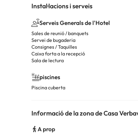
Instal·lacions i serveis
Serveis Generals de l'Hotel
Sales de reunió / banquets
Servei de bugaderia
Consignes / Taquilles
Caixa forta a la recepció
Sala de lectura
piscines
Piscina cuberta
Informació de la zona de Casa Verba
A prop