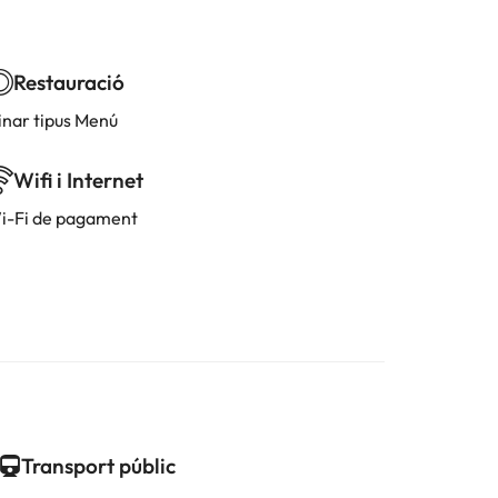
Restauració
inar tipus Menú
Wifi i Internet
i-Fi de pagament
Transport públic