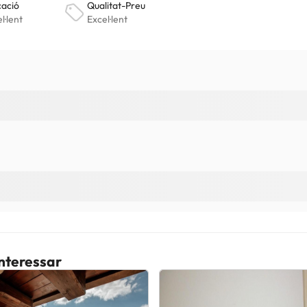
interessar