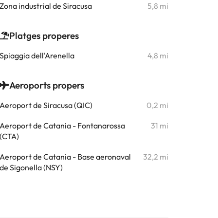
Zona industrial de Siracusa
5,8 mi
Platges properes
Spiaggia dell'Arenella
4,8 mi
Aeroports propers
Aeroport de Siracusa (QIC)
0,2 mi
Aeroport de Catania - Fontanarossa
31 mi
(CTA)
Aeroport de Catania - Base aeronaval
32,2 mi
de Sigonella (NSY)