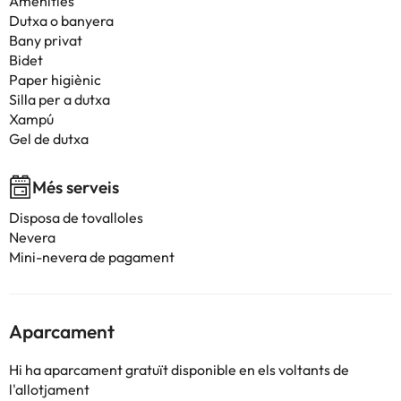
Amenities
Dutxa o banyera
Bany privat
Bidet
Paper higiènic
Silla per a dutxa
Xampú
Gel de dutxa
Més serveis
Disposa de tovalloles
Nevera
Mini-nevera de pagament
Aparcament
Hi ha aparcament gratuït disponible en els voltants de
l'allotjament