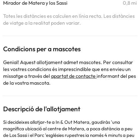
Mirador de Matera y los Sassi
0,8 mi
Totes les distàncies es calculen en línia recta. Les distàncies
de viatge a la realitat poden variar.
Condicions per a mascotes
Genial! Aquest allotjament admet mascotes. Per consultar
les vostres condicions és imprescindible que ens envieu un
missatge a través del
apartat de contacte
informant del pes
de la vostra mascota.
Descripció de l'allotjament
Si decideixes allotjar-te a In & Out Matera, gaudiràs 'una
magnífica ubicació al centre de Matera, a poca distància a peu
de Los Sassi i el Parc 'esglésies rupestres ia només 4 minuts a peu