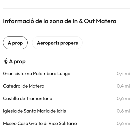
Informació de la zona de In & Out Matera
A prop
Gran cisterna Palombaro Lungo
0,4 mi
Catedral de Matera
0,4 mi
Castillo de Tramontano
0,6 mi
Iglesia de Santa María de Idris
0,6 mi
Museo Casa Grotto di Vico Solitario
0,6 mi