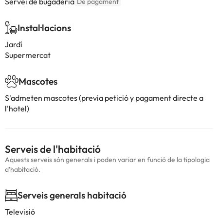
Servei de bugaderia
De pagament
Instal·lacions
Jardí
Supermercat
Mascotes
S'admeten mascotes (previa petició y pagament directe a
l'hotel)
Serveis de l'habitació
Aquests serveis són generals i poden variar en funció de la tipologia
d'habitació.
Serveis generals habitació
Televisió