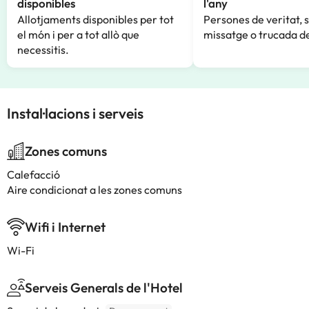
disponibles
l'any
Allotjaments disponibles per tot
Persones de veritat, 
el món i per a tot allò que
missatge o trucada de
necessitis.
Instal·lacions i serveis
Zones comuns
Calefacció
Aire condicionat a les zones comuns
Wifi i Internet
Wi-Fi
Serveis Generals de l'Hotel