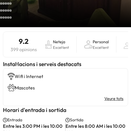
9.2
Neteja
Personal
Excel·lent
Excel·lent
399 opinions
Instal·lacions i serveis destacats
Wifi i Internet
Mascotes
Veure tots
Horari d'entrada i sortida
Entrada
Sortida
Entre les 3:00 PM i les 10:00
Entre les 8:00 AM i les 10:00