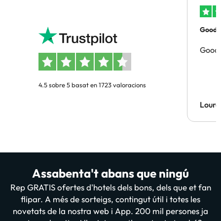
Good p
Good 
4.5 sobre 5 basat en 1723 valoracions
Lourd
Assabenta't abans que ningú
Rep GRATIS ofertes d'hotels dels bons, dels que et fan
flipar. A més de sorteigs, contingut útil i totes les
novetats de la nostra web i App. 200 mil persones ja