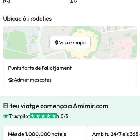
PM
AM
Ubicació i rodalies
Veure mapa
Punts forts de l'allotjament
Admet mascotes
El teu viatge comença a Amimir.com
Trustpilot
4.5/5
Més de 1.000.000 hotels
Amb tu 24/7 els 365 