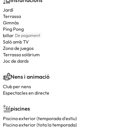
Instal·lacions
Jardí
Terrassa
Gimnàs
Ping Pong
billar
De pagament
Saló amb TV
Zona de juegos
Terrassa solàrium
Joc de dards
Nens i animació
Club per nens
Espectacles en directe
piscines
Piscina exterior (temporada d'estiu)
Piscina exterior (tota la temporada)