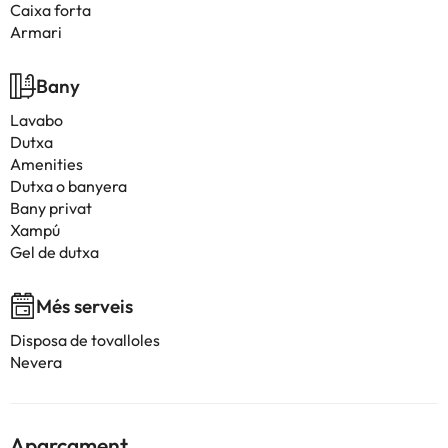
Caixa forta
Armari
Bany
Lavabo
Dutxa
Amenities
Dutxa o banyera
Bany privat
Xampú
Gel de dutxa
Més serveis
Disposa de tovalloles
Nevera
Aparcament