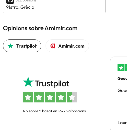
7.3
322 opinions
Istro, Grècia
Opinions sobre Amimir.com
Trustpilot
Amimir.com
Good p
Good 
4.5 sobre 5 basat en 1677 valoracions
Lourd