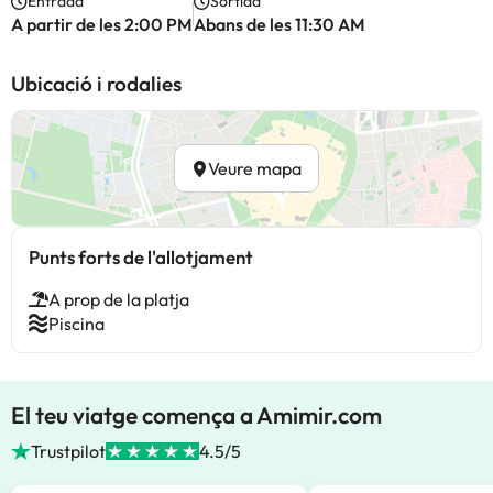
Entrada
Sortida
A partir de les 2:00 PM
Abans de les 11:30 AM
Ubicació i rodalies
Veure mapa
Punts forts de l'allotjament
A prop de la platja
Piscina
El teu viatge comença a Amimir.com
Trustpilot
4.5/5