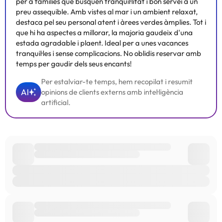
per a famílies que busquen tranquil·litat i bon servei a un
preu assequible. Amb vistes al mar i un ambient relaxat,
destaca pel seu personal atent i àrees verdes àmplies. Tot i
que hi ha aspectes a millorar, la majoria gaudeix d'una
estada agradable i plaent. Ideal per a unes vacances
tranquil·les i sense complicacions. No oblidis reservar amb
temps per gaudir dels seus encants!
Per estalviar-te temps, hem recopilat i resumit
AI
opinions de clients externs amb intel·ligència
artificial.