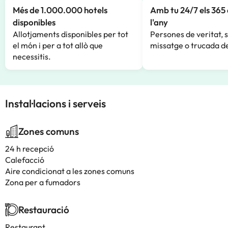
Més de 1.000.000 hotels
Amb tu 24/7 els 365 
disponibles
l'any
Allotjaments disponibles per tot
Persones de veritat, 
el món i per a tot allò que
missatge o trucada de
necessitis.
Instal·lacions i serveis
Zones comuns
24 h recepció
Calefacció
Aire condicionat a les zones comuns
Zona per a fumadors
Restauració
Restaurant