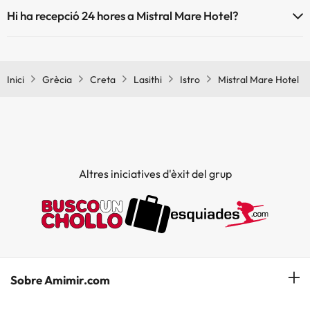
Mistral Mare Hotel no admet mascotes.
Hi ha recepció 24 hores a Mistral Mare Hotel?
Sí, Mistral Mare Hotel té recepció 24 hores.
Inici
Grècia
Creta
Lasithi
Istro
Mistral Mare Hotel
Altres iniciatives d'èxit del grup
Sobre Amimir.com