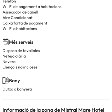
Telèfon
Wi-Fi de pagament a habitacions
Assecador de cabell
Aire Condicionat
Caixa forta de pagament
Wi-Fi a habitacions
Més serveis
Disposa de tovalloles
Neteja diària
Nevera
Llençols no incloses
Bany
Dutxa o banyera
Informació de la zona de Mistral Mare Hotel