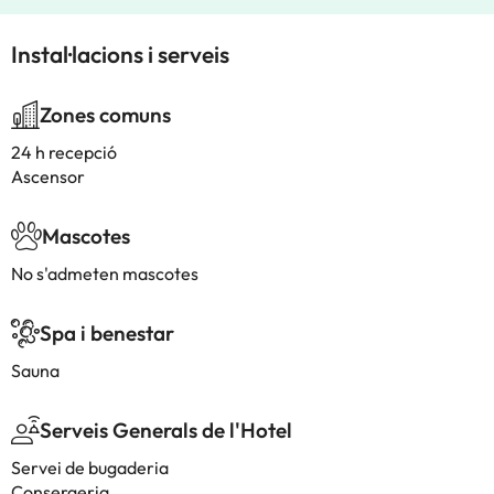
Instal·lacions i serveis
Zones comuns
24 h recepció
Ascensor
Mascotes
No s'admeten mascotes
Spa i benestar
Sauna
Serveis Generals de l'Hotel
Servei de bugaderia
Consergeria