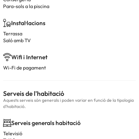
Para-sols a la piscina
Instal·lacions
Terrassa
Saló amb TV
Wifi i Internet
Wi-Fi de pagament
Serveis de l'habitació
Aquests serveis són generals i poden variar en funció de la tipologia
d'habitació.
Serveis generals habitació
Televisió