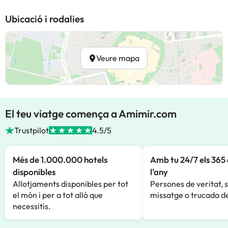
Ubicació i rodalies
Veure mapa
El teu viatge comença a Amimir.com
Trustpilot
4.5/5
Més de 1.000.000 hotels
Amb tu 24/7 els 365 
disponibles
l'any
Allotjaments disponibles per tot
Persones de veritat, 
el món i per a tot allò que
missatge o trucada de
necessitis.