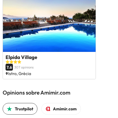
Elpida Village
7.6
307 opinions
Istro, Grècia
Opinions sobre Amimir.com
Trustpilot
Amimir.com