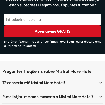
estan subscrites i llegint-nos, t'apuntes tu també?
Introdueix el teu email
Apuntar-me GRATIS
En prémer “Donar-me d'alta” confirmes haver llegit i estar d'acord amb
la
Política de Privadesa
Preguntes freqüents sobre Mistral Mare Hotel
Té connexió wifi Mistral Mare Hotel?
Mistral Mare Hotel ofereix Wi-Fi de pagament.
Puc allotjar-me amb mascota a Mistral Mare Hotel?