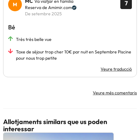
MC
Va viatjar en família
7
Reserva de Amimir.com
De setembre 2025
Bé
Très très belle vue
Taxe de séjour trop cher 10€ par nuit en Septembre Piscine
pour nous trop petite
Veure traducció
Veure més comentaris
Allotjaments similars que us poden
interessar