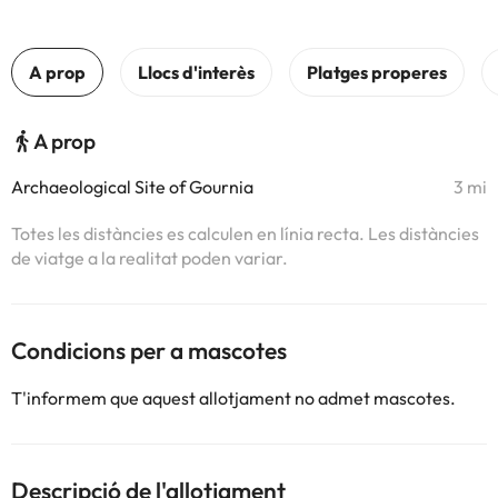
A prop
Archaeological Site of Gournia
3 mi
Totes les distàncies es calculen en línia recta. Les distàncies
de viatge a la realitat poden variar.
Condicions per a mascotes
T'informem que aquest allotjament no admet mascotes.
Descripció de l'allotjament