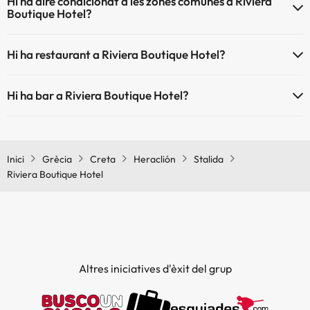
Hi ha aire condicionat a les zones comunes a Riviera
Boutique Hotel?
Sí, Riviera Boutique Hotel té aire condicionat a les zones comunes.
Hi ha restaurant a Riviera Boutique Hotel?
Sí, Riviera Boutique Hotel té restaurant.
Hi ha bar a Riviera Boutique Hotel?
Sí, Riviera Boutique Hotel té bar.
Inici
Grècia
Creta
Heraclión
Stalida
Riviera Boutique Hotel
Altres iniciatives d'èxit del grup