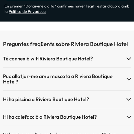
En prémer “Donar-me d'alta” confirmes haver llegit i estar d'acord amb
la
Política de Privadesa
Preguntes freqüents sobre Riviera Boutique Hotel
Té connexió wifi Riviera Boutique Hotel?
El Riviera Boutique Hotel disposa de Wi-Fi.
Puc allotjar-me amb mascota a Riviera Boutique
Hotel?
Riviera Boutique Hotel no admet mascotes.
Hi ha piscina a Riviera Boutique Hotel?
Sí, Riviera Boutique Hotel té piscina (aquest servei pot ser de
Hi ha calefacció a Riviera Boutique Hotel?
pagament) Aquí tens més info sobre la piscina i altres instal·lacions.
Sí, Riviera Boutique Hotel té calefacció a les zones comunes.
Piscina a l'aire lliure (temporada d'estiu)