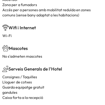
Zona per a fumadors
Accés per a persones amb mobilitat reduïda en zones
comuns (sense bany adaptat a les habitacions)
Wifi i Internet
Wi-Fi
Mascotes
No s'admeten mascotes
Serveis Generals de l'Hotel
Consignes / Taquilles
Lloguer de cotxes
Guarda equipatge gratuit
gandules
Caixa forta a la recepció