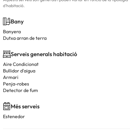
d'habitació.
Bany
Banyera
Dutxa arran de terra
Serveis generals habitació
Aire Condicionat
Bullidor d'aigua
Armari
Penja-robes
Detector de fum
Més serveis
Estenedor