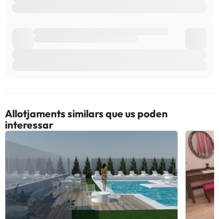
Allotjaments similars que us poden
interessar