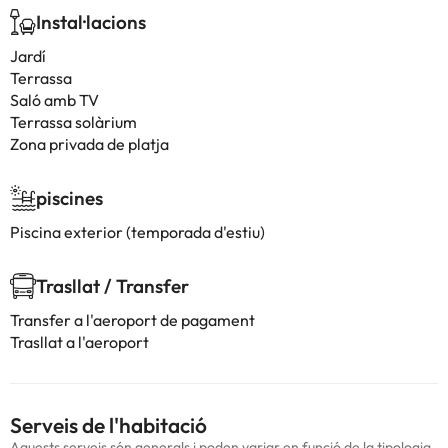
Instal·lacions
Jardí
Terrassa
Saló amb TV
Terrassa solàrium
Zona privada de platja
piscines
Piscina exterior (temporada d'estiu)
Trasllat / Transfer
Transfer a l'aeroport de pagament
Trasllat a l'aeroport
Serveis de l'habitació
Aquests serveis són generals i poden variar en funció de la tipologia