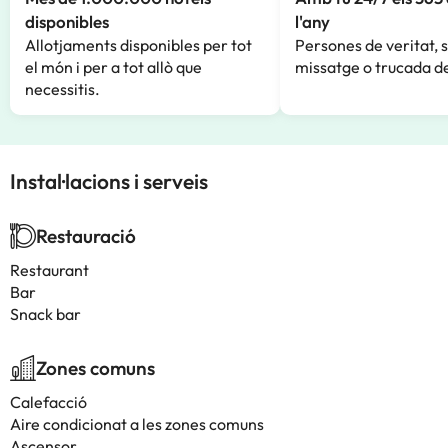
disponibles
l'any
Allotjaments disponibles per tot
Persones de veritat, 
el món i per a tot allò que
missatge o trucada de
necessitis.
Instal·lacions i serveis
Restauració
Restaurant
Bar
Snack bar
Zones comuns
Calefacció
Aire condicionat a les zones comuns
Ascensor