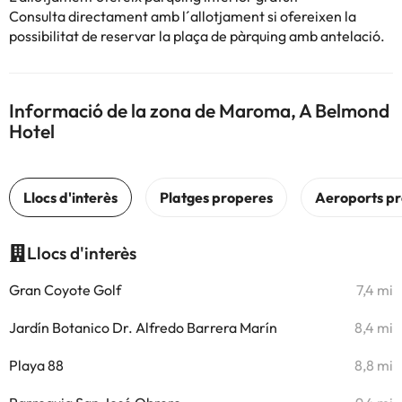
Consulta directament amb l´allotjament si ofereixen la
possibilitat de reservar la plaça de pàrquing amb antelació.
Informació de la zona de Maroma, A Belmond
Hotel
Llocs d'interès
Gran Coyote Golf
7,4 mi
Jardín Botanico Dr. Alfredo Barrera Marín
8,4 mi
Playa 88
8,8 mi