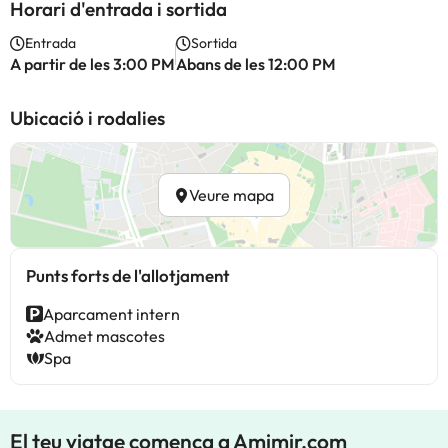
Horari d'entrada i sortida
Entrada
Sortida
A partir de les 3:00 PM
Abans de les 12:00 PM
Ubicació i rodalies
Veure mapa
Punts forts de l'allotjament
Aparcament intern
Admet mascotes
Spa
El teu viatge comença a Amimir.com