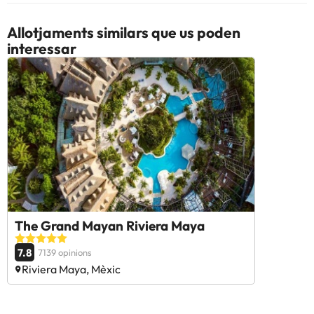
Allotjaments similars que us poden
interessar
The Grand Mayan Riviera Maya
7.8
7139 opinions
Riviera Maya, Mèxic