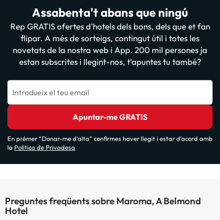
Assabenta't abans que ningú
Rep GRATIS ofertes d'hotels dels bons, dels que et fan
flipar. A més de sorteigs, contingut útil i totes les
novetats de la nostra web i App. 200 mil persones ja
estan subscrites i llegint-nos, t'apuntes tu també?
Introdueix el teu email
Apuntar-me GRATIS
En prémer “Donar-me d'alta” confirmes haver llegit i estar d'acord amb
la
Política de Privadesa
Preguntes freqüents sobre Maroma, A Belmond
Hotel