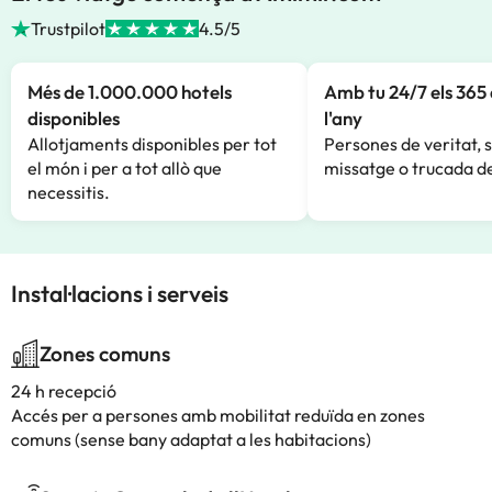
Trustpilot
4.5/5
Més de 1.000.000 hotels
Amb tu 24/7 els 365 
disponibles
l'any
Allotjaments disponibles per tot
Persones de veritat, 
el món i per a tot allò que
missatge o trucada de
necessitis.
Instal·lacions i serveis
Zones comuns
24 h recepció
Accés per a persones amb mobilitat reduïda en zones
comuns (sense bany adaptat a les habitacions)