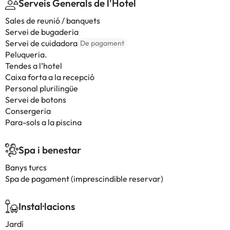
Serveis Generals de l'Hotel
Sales de reunió / banquets
Servei de bugaderia
Servei de cuidadora
De pagament
Peluqueria.
Tendes a l’hotel
Caixa forta a la recepció
Personal plurilingüe
Servei de botons
Consergeria
Para-sols a la piscina
Spa i benestar
Banys turcs
Spa de pagament (imprescindible reservar)
Instal·lacions
Jardí