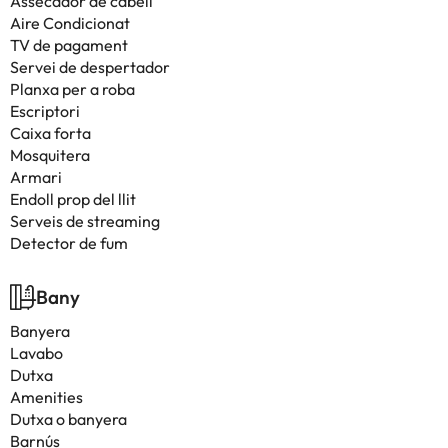
Assecador de cabell
Aire Condicionat
TV de pagament
Servei de despertador
Planxa per a roba
Escriptori
Caixa forta
Mosquitera
Armari
Endoll prop del llit
Serveis de streaming
Detector de fum
Bany
Banyera
Lavabo
Dutxa
Amenities
Dutxa o banyera
Barnús