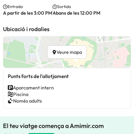
Entrada
Sortida
A partir de les 3:00 PM
Abans de les 12:00 PM
Ubicació i rodalies
Veure mapa
Punts forts de l'allotjament
Aparcament intern
Piscina
Només adults
El teu viatge comença a Amimir.com