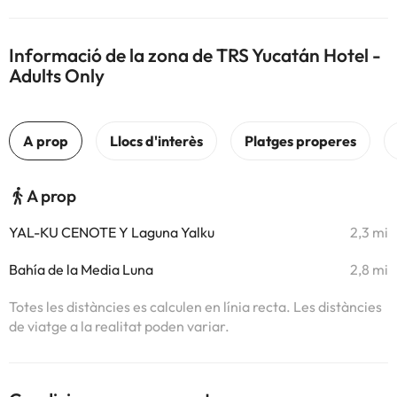
Informació de la zona de TRS Yucatán Hotel -
Adults Only
A prop
YAL-KU CENOTE Y Laguna Yalku
2,3 mi
Bahía de la Media Luna
2,8 mi
Totes les distàncies es calculen en línia recta. Les distàncies
de viatge a la realitat poden variar.