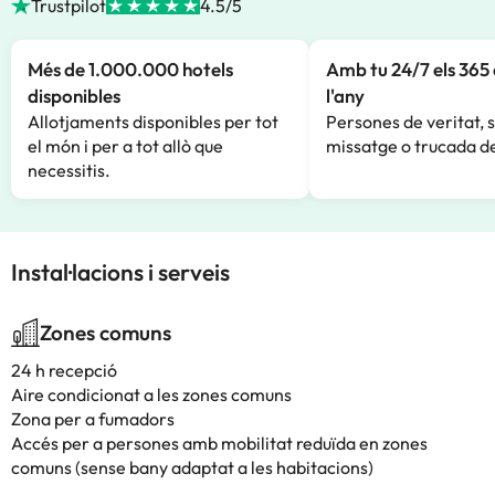
Trustpilot
4.5/5
Més de 1.000.000 hotels
Amb tu 24/7 els 365 
disponibles
l'any
Allotjaments disponibles per tot
Persones de veritat, 
el món i per a tot allò que
missatge o trucada de
necessitis.
Instal·lacions i serveis
Zones comuns
24 h recepció
Aire condicionat a les zones comuns
Zona per a fumadors
Accés per a persones amb mobilitat reduïda en zones
comuns (sense bany adaptat a les habitacions)