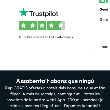
Good p
Good 
4.5 sobre 5 basat en 1707 valoracions
Lourd
Assabenta't abans que ningú
Rep GRATIS ofertes d'hotels dels bons, dels que et fan
flipar. A més de sorteigs, contingut útil i totes les
novetats de la nostra web i App. 200 mil persones ja
estan subscrites i llegint-nos, t'apuntes tu també?