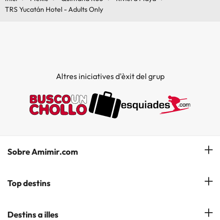
TRS Yucatán Hotel - Adults Only
Altres iniciatives d'èxit del grup
Sobre Amimir.com
¿Qui som?
Top destins
La nostra newsletter
Hotels a Salou
Destins a illes
Opinions