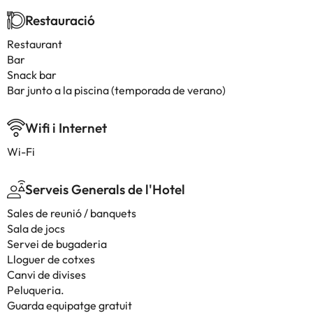
Restauració
Restaurant
Bar
Snack bar
Bar junto a la piscina (temporada de verano)
Wifi i Internet
Wi-Fi
Serveis Generals de l'Hotel
Sales de reunió / banquets
Sala de jocs
Servei de bugaderia
Lloguer de cotxes
Canvi de divises
Peluqueria.
Guarda equipatge gratuit