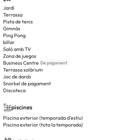
Jardí
Terrassa
Pista de tenis
Gimnàs
Ping Pong
billar
Saló amb TV
Zona de juegos
Business Centre
De pagament
Terrassa solàrium
Joc de dards
Snorkel de pagament
Discoteca
piscines
Piscina exterior (temporada d'estiu)
Piscina exterior (tota la temporada)