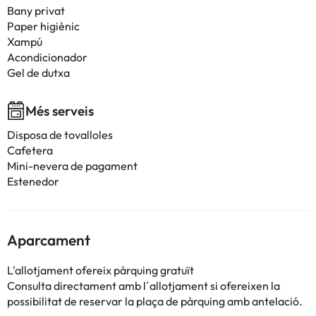
Bany privat
Paper higiènic
Xampú
Acondicionador
Gel de dutxa
Més serveis
Disposa de tovalloles
Cafetera
Mini-nevera de pagament
Estenedor
Aparcament
L'allotjament ofereix pàrquing gratuït
Consulta directament amb l´allotjament si ofereixen la
possibilitat de reservar la plaça de pàrquing amb antelació.