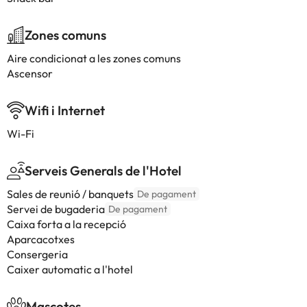
Zones comuns
Aire condicionat a les zones comuns
Ascensor
Wifi i Internet
Wi-Fi
Serveis Generals de l'Hotel
Sales de reunió / banquets
De pagament
Servei de bugaderia
De pagament
Caixa forta a la recepció
Aparcacotxes
Consergeria
Caixer automatic a l'hotel
Mascotes