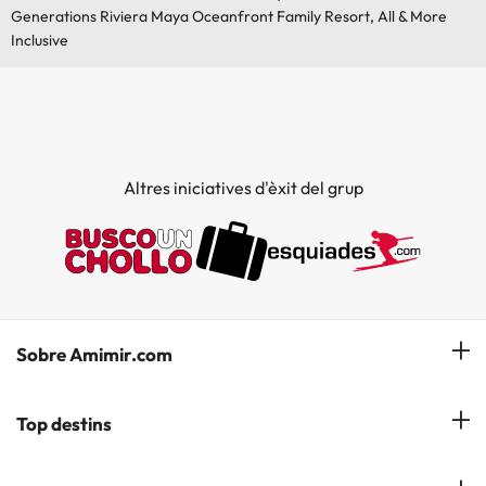
Generations Riviera Maya Oceanfront Family Resort, All & More
Inclusive
Altres iniciatives d'èxit del grup
Sobre Amimir.com
¿Qui som?
Top destins
La nostra newsletter
Hotels a Salou