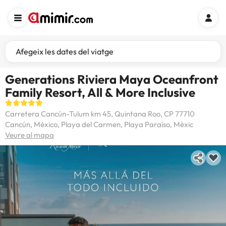
Afegeix les dates del viatge
Generations Riviera Maya Oceanfront
Family Resort, All & More Inclusive
Carretera Cancún-Tulum km 45, Quintana Roo, CP 77710
Cancún, México, Playa del Carmen, Playa Paraíso, Mèxic
Veure al mapa