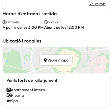
Veure tots
Horari d'entrada i sortida
Entrada
Sortida
A partir de les 3:00 PM
Abans de les 12:00 PM
Ubicació i rodalies
Veure mapa
Punts forts de l'allotjament
Aparcament intern
Piscina
Spa