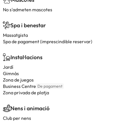
No s'admeten mascotes
Spa i benestar
Massatgista
Spa de pagament (imprescindible reservar)
Instal·lacions
Jardí
Gimnàs
Zona de juegos
Business Centre
De pagament
Zona privada de platja
Nens i animació
Club per nens