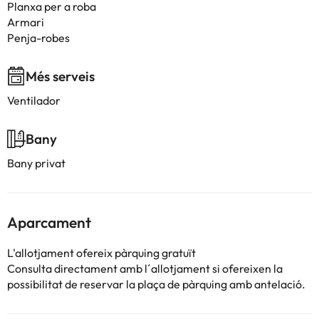
Planxa per a roba
Armari
Penja-robes
Més serveis
Ventilador
Bany
Bany privat
Aparcament
L'allotjament ofereix pàrquing gratuït
Consulta directament amb l´allotjament si ofereixen la
possibilitat de reservar la plaça de pàrquing amb antelació.