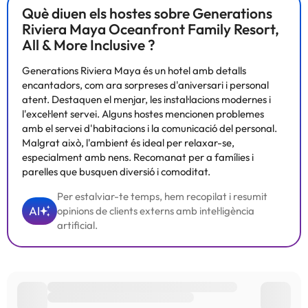
Què diuen els hostes sobre Generations
Riviera Maya Oceanfront Family Resort,
All & More Inclusive ?
Generations Riviera Maya és un hotel amb detalls
encantadors, com ara sorpreses d'aniversari i personal
atent. Destaquen el menjar, les instal·lacions modernes i
l'excel·lent servei. Alguns hostes mencionen problemes
amb el servei d'habitacions i la comunicació del personal.
Malgrat això, l'ambient és ideal per relaxar-se,
especialment amb nens. Recomanat per a famílies i
parelles que busquen diversió i comoditat.
Per estalviar-te temps, hem recopilat i resumit
AI
opinions de clients externs amb intel·ligència
artificial.