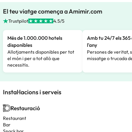
El teu viatge comença a Amimir.com
Trustpilot
4.5/5
Més de 1.000.000 hotels
Amb tu 24/7 els 365 
disponibles
l'any
Allotjaments disponibles per tot
Persones de veritat, 
el món i per a tot allò que
missatge o trucada de
necessitis.
Instal·lacions i serveis
Restauració
Restaurant
Bar
Snack bar