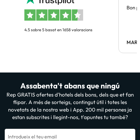
Bon pr
4.5 sobre 5 basat en 1658 valoracions
MARC
Assabenta't abans que ningú
Rep GRATIS ofertes d'hotels dels bons, dels que et fan
flipar. A més de sorteigs, contingut útil i totes les
novetats de la nostra web i App. 200 mil persones ja
estan subscrites i llegint-nos, t'apuntes tu també?
Introdueix el teu email