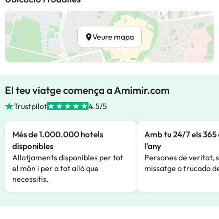
Veure mapa
El teu viatge comença a Amimir.com
Trustpilot
4.5/5
Més de 1.000.000 hotels
Amb tu 24/7 els 365 
disponibles
l'any
Allotjaments disponibles per tot
Persones de veritat, 
el món i per a tot allò que
missatge o trucada de
necessitis.