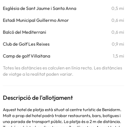
Església de Sant Jaume i Santa Anna
0,5 mi
Estadi Municipal Guillermo Amor
0,6 mi
Balcó del Mediterrani
0,6 mi
Club de Golf Les Reixes
0,9 mi
Camp de golf Villaitana
1,5 mi
Totes les distàncies es calculen en línia recta. Les distàncies
de viatge a la realitat poden variar.
Descripció de l'allotjament
Aquest hotel de platja està situat al centre turístic de Benidorm.
Molt a prop del hotel podrà trobar restaurants, bars, botigues i
una parada de transport públic. La platja és a 2 m de distància.