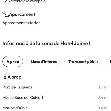
Caixa forta a la recepció
Aparcament
Aparcament exterior
Informació de la zona de Hotel Jaime I
A prop
Parc de l'Aigüera
0,3 mi
Museu Boca del Calvari
0,4 mi
Marina d'Albir
0,4 mi