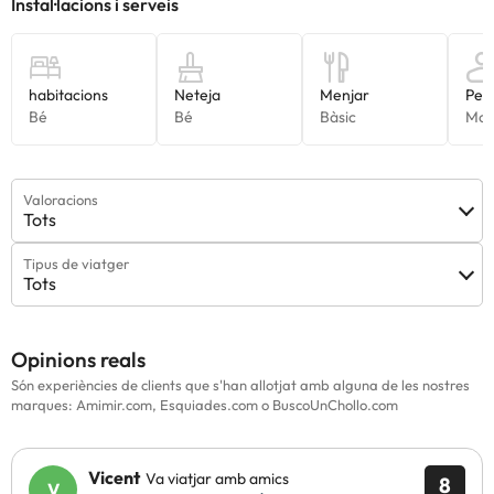
Valoracions
Tots
Tipus de viatger
Tots
Opinions reals
Són experiències de clients que s'han allotjat amb alguna de les nostres
marques: Amimir.com, Esquiades.com o BuscoUnChollo.com
Vicent
Va viatjar amb amics
8