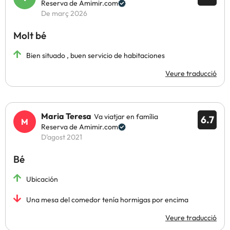
Reserva de Amimir.com
De març 2026
Molt bé
Bien situado , buen servicio de habitaciones
Veure traducció
Maria Teresa
Va viatjar en família
6.7
Reserva de Amimir.com
D’agost 2021
Bé
Ubicación
Una mesa del comedor tenía hormigas por encima
Veure traducció