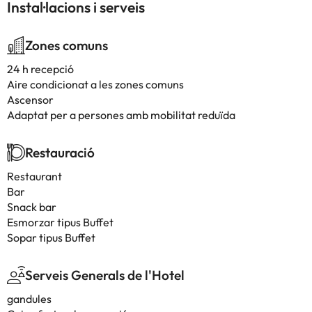
Instal·lacions i serveis
Zones comuns
24 h recepció
Aire condicionat a les zones comuns
Ascensor
Adaptat per a persones amb mobilitat reduïda
Restauració
Restaurant
Bar
Snack bar
Esmorzar tipus Buffet
Sopar tipus Buffet
Serveis Generals de l'Hotel
gandules