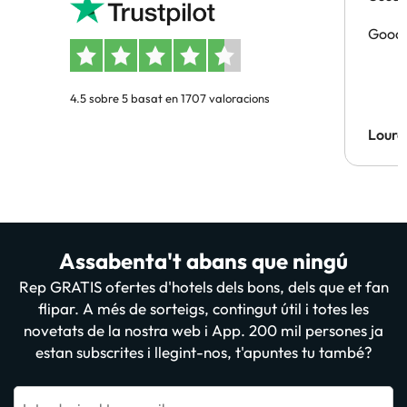
Good 
4.5 sobre 5 basat en 1707 valoracions
Lourd
Assabenta't abans que ningú
Rep GRATIS ofertes d'hotels dels bons, dels que et fan
flipar. A més de sorteigs, contingut útil i totes les
novetats de la nostra web i App. 200 mil persones ja
estan subscrites i llegint-nos, t'apuntes tu també?