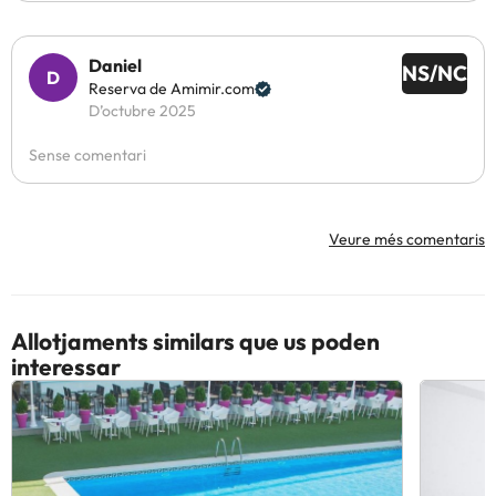
Daniel
NS/NC
Reserva de Amimir.com
D’octubre 2025
Sense comentari
Veure més comentaris
Allotjaments similars que us poden
interessar