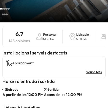
6.7
Personal
Ubicació
Molt bé
Molt bé
148 opinions
Instal·lacions i serveis destacats
Aparcament
Veure tots
Horari d'entrada i sortida
Entrada
Sortida
A partir de les 12:00 PM
Abans de les 12:00 PM
Ubicació i rodalies