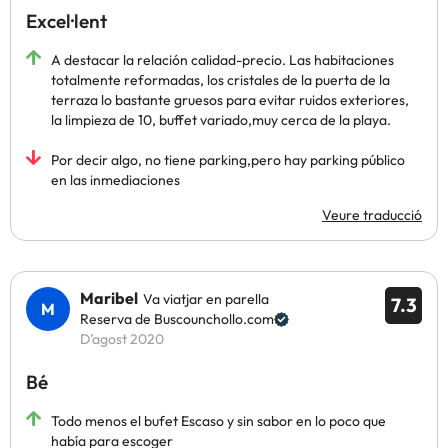
Excel·lent
A destacar la relación calidad-precio. Las habitaciones
totalmente reformadas, los cristales de la puerta de la
terraza lo bastante gruesos para evitar ruidos exteriores,
la limpieza de 10, buffet variado,muy cerca de la playa.
Por decir algo, no tiene parking,pero hay parking público
en las inmediaciones
Veure traducció
Maribel
Va viatjar en parella
7.3
Reserva de Buscounchollo.com
D’agost 2020
Bé
Todo menos el bufet Escaso y sin sabor en lo poco que
había para escoger