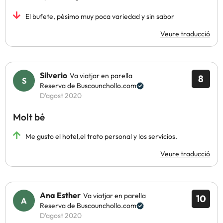
El bufete, pésimo muy poca variedad y sin sabor
Veure traducció
Silverio
Va viatjar en parella
8
Reserva de Buscounchollo.com
D’agost 2020
Molt bé
Me gusto el hotel,el trato personal y los servicios.
Veure traducció
Ana Esther
Va viatjar en parella
10
Reserva de Buscounchollo.com
D’agost 2020