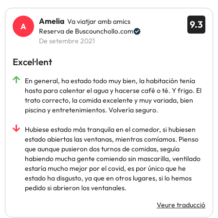
Amelia
Va viatjar amb amics
9.3
Reserva de Buscounchollo.com
De setembre 2021
Excel·lent
En general, ha estado todo muy bien, la habitación tenía
hasta para calentar el agua y hacerse café o té. Y frigo. El
trato correcto, la comida excelente y muy variada, bien
piscina y entretenimientos. Volvería seguro.
Hubiese estado más tranquila en el comedor, si hubiesen
estado abiertas las ventanas, mientras comíamos. Pienso
que aunque pusieron dos turnos de comidas, seguía
habiendo mucha gente comiendo sin mascarilla, ventilado
estaría mucho mejor por el covid, es por único que he
estado ha disgusto, ya que en otros lugares, si lo hemos
pedido si abrieron los ventanales.
Veure traducció