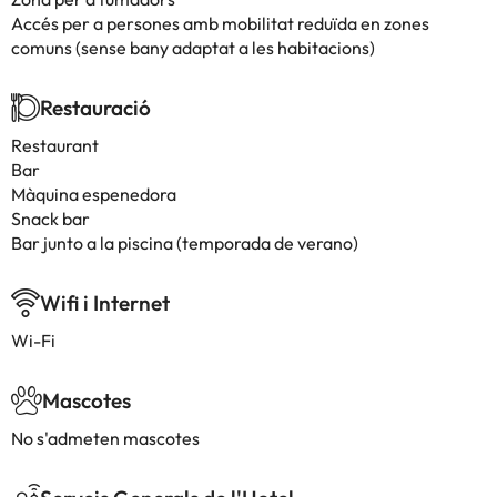
Accés per a persones amb mobilitat reduïda en zones
comuns (sense bany adaptat a les habitacions)
Restauració
Restaurant
Bar
Màquina espenedora
Snack bar
Bar junto a la piscina (temporada de verano)
Wifi i Internet
Wi-Fi
Mascotes
No s'admeten mascotes