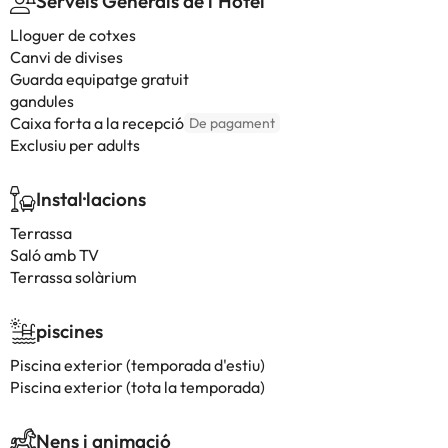
Serveis Generals de l'Hotel
Lloguer de cotxes
Canvi de divises
Guarda equipatge gratuit
gandules
Caixa forta a la recepció
De pagament
Exclusiu per adults
Instal·lacions
Terrassa
Saló amb TV
Terrassa solàrium
piscines
Piscina exterior (temporada d'estiu)
Piscina exterior (tota la temporada)
Nens i animació