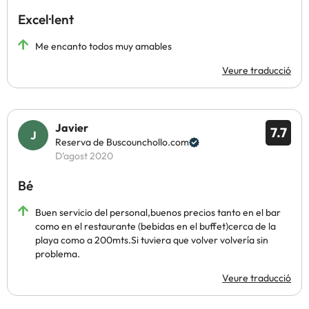
Excel·lent
Me encanto todos muy amables
Veure traducció
Javier
7.7
Reserva de Buscounchollo.com
D’agost 2020
Bé
Buen servicio del personal,buenos precios tanto en el bar
como en el restaurante (bebidas en el buffet)cerca de la
playa como a 200mts.Si tuviera que volver volvería sin
problema.
Veure traducció