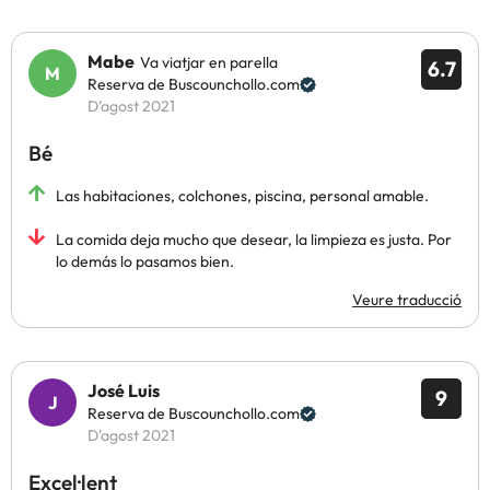
Mabe
Va viatjar en parella
6.7
Reserva de Buscounchollo.com
D’agost 2021
Bé
Las habitaciones, colchones, piscina, personal amable.
La comida deja mucho que desear, la limpieza es justa. Por
lo demás lo pasamos bien.
Veure traducció
José Luis
9
Reserva de Buscounchollo.com
D’agost 2021
Excel·lent