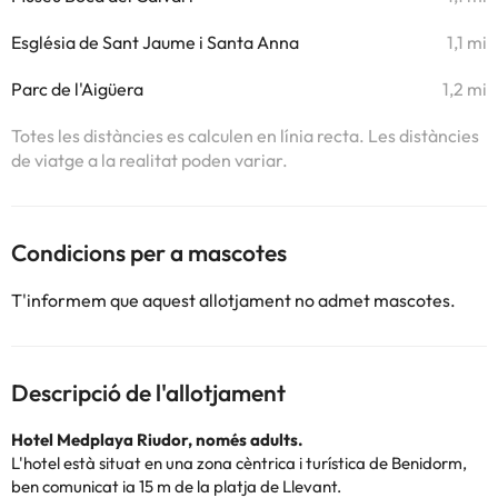
Església de Sant Jaume i Santa Anna
1,1 mi
Parc de l'Aigüera
1,2 mi
Totes les distàncies es calculen en línia recta. Les distàncies
de viatge a la realitat poden variar.
Condicions per a mascotes
T'informem que aquest allotjament no admet mascotes.
Descripció de l'allotjament
Hotel Medplaya Riudor, només adults.
L'hotel està situat en una zona cèntrica i turística de Benidorm,
ben comunicat ia 15 m de la platja de Llevant.