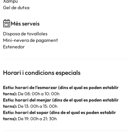
Xampú
Gel de dutxa
Més serveis
Disposa de tovalloles
Mini-nevera de pagament
Estenedor
Horari i condicions especials
Estiu: horari de l'esmorzar (dins el qual es poden establir
torns):
De 08: 00h a 10: 00h
Estiu: horari del menjar (dins de el qual es poden establir
torns):
De 13: 00h a 15: 00h
Estiu: horari del sopar (dins de el qual es poden establir
torns):
De 19: 00h a 21: 30h