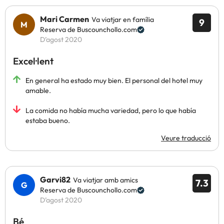
Mari Carmen
Va viatjar en família
9
Reserva de Buscounchollo.com
D’agost 2020
Excel·lent
En general ha estado muy bien. El personal del hotel muy
amable.
La comida no había mucha variedad, pero lo que había
estaba bueno.
Veure traducció
Garvi82
Va viatjar amb amics
7.3
Reserva de Buscounchollo.com
D’agost 2020
Bé