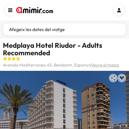
Afegeix les dates del viatge
Medplaya Hotel Riudor - Adults
Recommended
Avenida Mediterraneo,45, Benidorm, Espanya
Veure al mapa