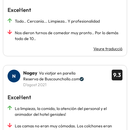
Excel·lent
Todo.. Cercanía... Limpieza.. Y profesionalidad
Nos dieron turnos de comedor muy pronto.. Por lo demás
todo de 10..
Veure traducció
Nogay
Va viatjar en parella
9.3
Reserva de Buscounchollo.com
D’agost 2021
Excel·lent
La limpieza, la comida, la atención del personal y el
animador del hotel geniales!
Las camas no eran muy cómodas. Los colchones eran