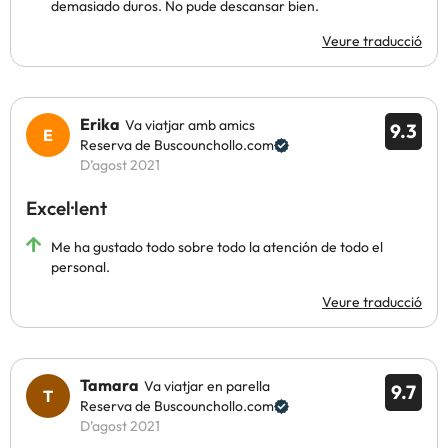
demasiado duros. No pude descansar bien.
Veure traducció
Erika
Va viatjar amb amics
9.3
Reserva de Buscounchollo.com
D’agost 2021
Excel·lent
Me ha gustado todo sobre todo la atención de todo el
personal.
Veure traducció
Tamara
Va viatjar en parella
9.7
Reserva de Buscounchollo.com
D’agost 2021