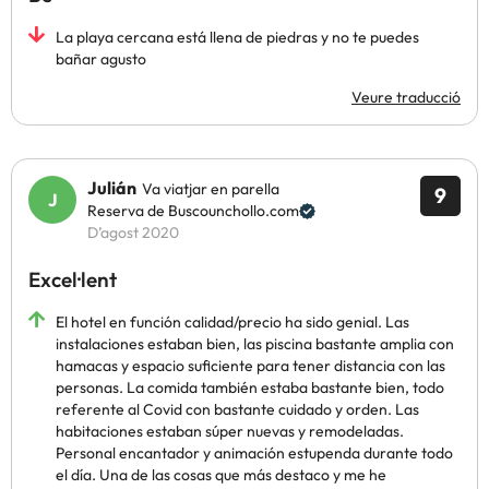
La playa cercana está llena de piedras y no te puedes
bañar agusto
Veure traducció
Julián
Va viatjar en parella
9
Reserva de Buscounchollo.com
D’agost 2020
Excel·lent
El hotel en función calidad/precio ha sido genial. Las
instalaciones estaban bien, las piscina bastante amplia con
hamacas y espacio suficiente para tener distancia con las
personas. La comida también estaba bastante bien, todo
referente al Covid con bastante cuidado y orden. Las
habitaciones estaban súper nuevas y remodeladas.
Personal encantador y animación estupenda durante todo
el día. Una de las cosas que más destaco y me he