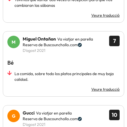
cambiaran las sábanas
Veure traducció
Miguel Ontañon
Va viatjar en parella
7
Reserva de Buscounchollo.com
D’agost 2021
Bé
La comida, sobre todo los platos principales de muy baja
calidad.
Veure traducció
Gucci
Va viatjar en parella
10
Reserva de Buscounchollo.com
D’agost 2021