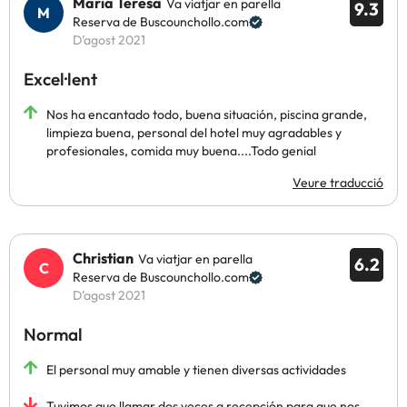
Maria Teresa
Va viatjar en parella
9.3
Reserva de Buscounchollo.com
D’agost 2021
Excel·lent
Nos ha encantado todo, buena situación, piscina grande,
limpieza buena, personal del hotel muy agradables y
profesionales, comida muy buena....Todo genial
Veure traducció
Christian
Va viatjar en parella
6.2
Reserva de Buscounchollo.com
D’agost 2021
Normal
El personal muy amable y tienen diversas actividades
Tuvimos que llamar dos veces a recepción para que nos