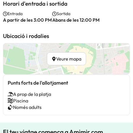
Horari d'entrada i sortida
Entrada
Sortida
A partir de les 3:00 PM
Abans de les 12:00 PM
Ubicació i rodalies
Veure mapa
Punts forts de l'allotjament
A prop de la platja
Piscina
Només adults
El teu viatge comença a Amimir.com