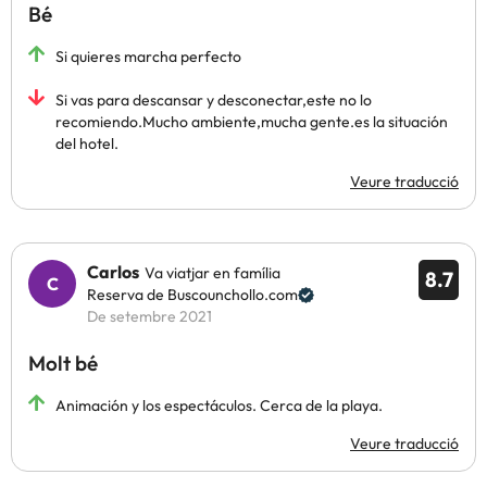
Bé
Si quieres marcha perfecto
Si vas para descansar y desconectar,este no lo
recomiendo.Mucho ambiente,mucha gente.es la situación
del hotel.
Veure traducció
Carlos
Va viatjar en família
8.7
Reserva de Buscounchollo.com
De setembre 2021
Molt bé
Animación y los espectáculos. Cerca de la playa.
Veure traducció