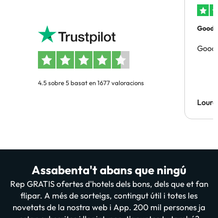
Good p
Good 
4.5 sobre 5 basat en 1677 valoracions
Lourd
Assabenta't abans que ningú
Rep GRATIS ofertes d'hotels dels bons, dels que et fan
flipar. A més de sorteigs, contingut útil i totes les
novetats de la nostra web i App. 200 mil persones ja