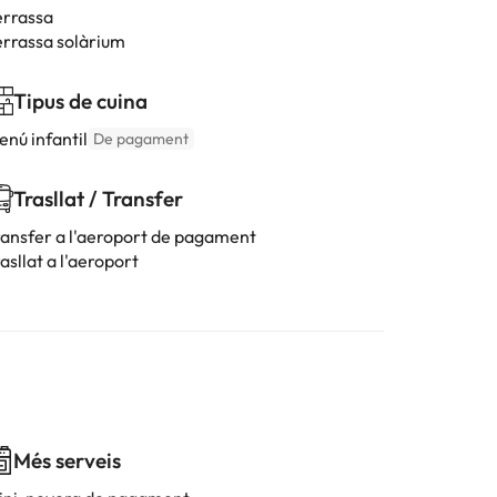
errassa
errassa solàrium
Tipus de cuina
enú infantil
De pagament
Trasllat / Transfer
ransfer a l'aeroport de pagament
asllat a l'aeroport
Més serveis