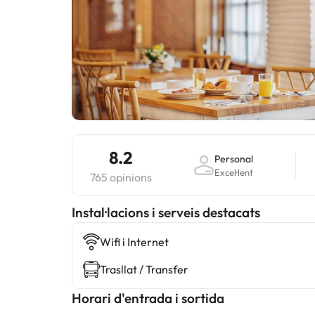
8.2
Personal
Excel·lent
765 opinions
Instal·lacions i serveis destacats
Wifi i Internet
Trasllat / Transfer
Horari d'entrada i sortida