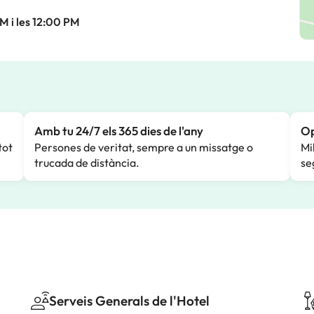
M i les 12:00 PM
Amb tu 24/7 els 365 dies de l'any
Op
tot
Persones de veritat, sempre a un missatge o
Mi
trucada de distància.
se
Serveis Generals de l'Hotel