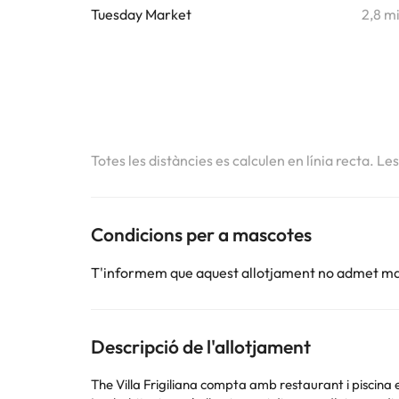
Tuesday Market
2,8 m
Totes les distàncies es calculen en línia recta. Le
Condicions per a mascotes
T'informem que aquest allotjament no admet m
Descripció de l'allotjament
The Villa Frigiliana compta amb restaurant i piscina