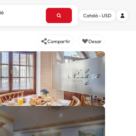
ió
Català - USD
Compartir
Desar