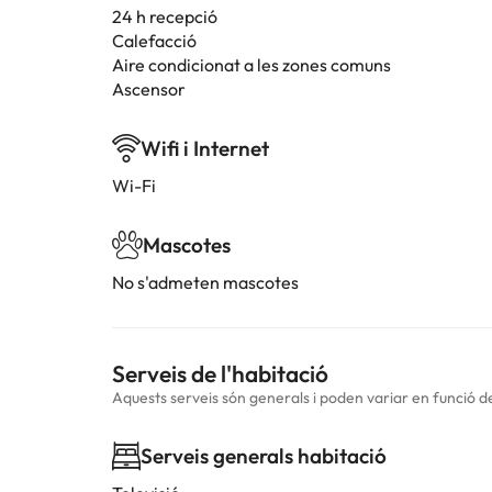
24 h recepció
Calefacció
Aire condicionat a les zones comuns
Ascensor
Wifi i Internet
Wi-Fi
Mascotes
No s'admeten mascotes
Serveis de l'habitació
Aquests serveis són generals i poden variar en funció de 
Serveis generals habitació