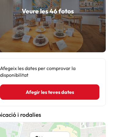
Veure les 46 fotos
Afegeix les dates per comprovar la
disponibilitat
Afegir les teves dates
icació i rodalies