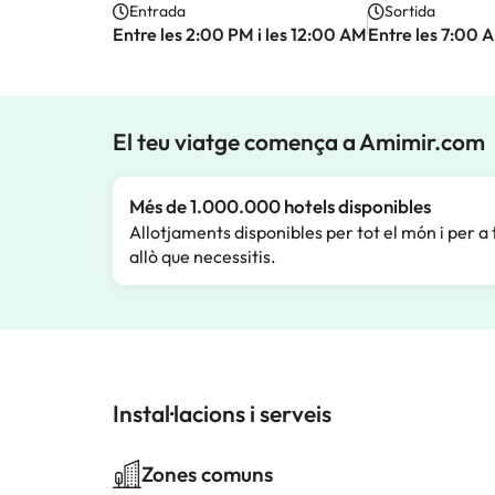
Entrada
Sortida
Entre les 2:00 PM i les 12:00 AM
Entre les 7:00 A
El teu viatge comença a Amimir.com
Més de 1.000.000 hotels disponibles
Allotjaments disponibles per tot el món i per a 
allò que necessitis.
Instal·lacions i serveis
Zones comuns