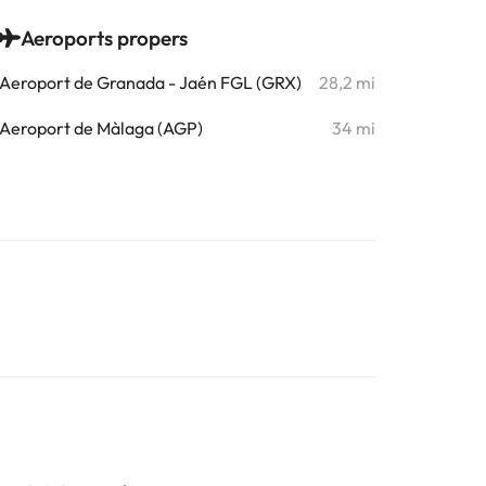
Aeroports propers
Aeroport de Granada - Jaén FGL (GRX)
28,2 mi
Aeroport de Màlaga (AGP)
34 mi