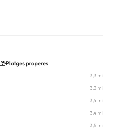
Platges properes
3,3 mi
3,3 mi
3,4 mi
3,4 mi
3,5 mi