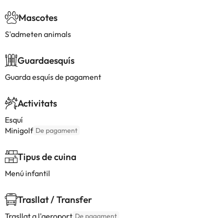
Mascotes
S'admeten animals
Guardaesquís
Guarda esquís de pagament
Activitats
Esquí
Minigolf
De pagament
Tipus de cuina
Menú infantil
Trasllat / Transfer
Trasllat a l'aeroport
De pagament