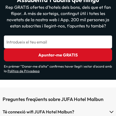
Rep GRATIS ofertes d'hotels dels bons, dels que et fan
flipar. A més de sorteigs, contingut útil i totes les
novetats de la nostra web i App. 200 mil persones ja
estan subscrites i llegint-nos, t'apuntes tu també?
Introdueix el teu email
Apuntar-me GRATIS
En prémer “Donar-me d'alta” confirmes haver llegit i estar d'acord amb
la
Política de Privadesa
Preguntes freqüents sobre JUFA Hotel Malbun
Té connexió wifi JUFA Hotel Malbun?