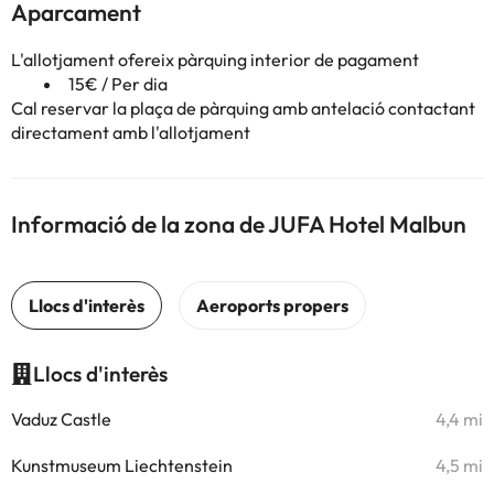
Aparcament
L'allotjament ofereix pàrquing interior de pagament
15€ / Per dia
Cal reservar la plaça de pàrquing amb antelació contactant
directament amb l'allotjament
Informació de la zona de JUFA Hotel Malbun
Llocs d'interès
Vaduz Castle
4,4 mi
Kunstmuseum Liechtenstein
4,5 mi