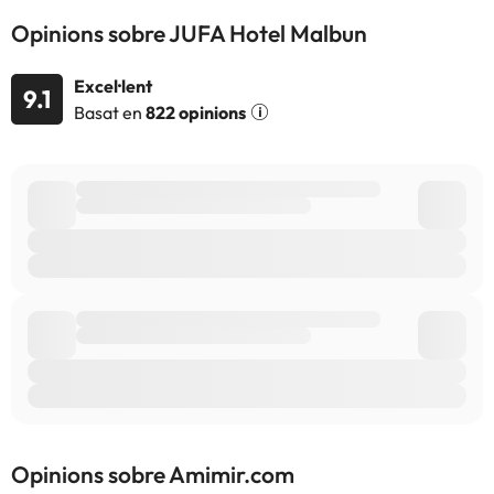
Opinions sobre JUFA Hotel Malbun
Excel·lent
9.1
Basat en
822 opinions
Opinions sobre Amimir.com