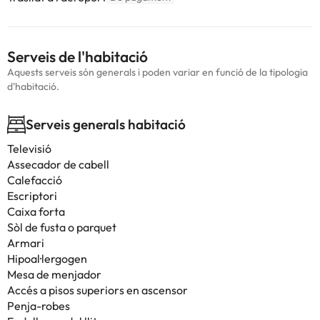
Serveis de l'habitació
Aquests serveis són generals i poden variar en funció de la tipologia
d'habitació.
Serveis generals habitació
Televisió
Assecador de cabell
Calefacció
Escriptori
Caixa forta
Sòl de fusta o parquet
Armari
Hipoal·lergogen
Mesa de menjador
Accés a pisos superiors en ascensor
Penja-robes