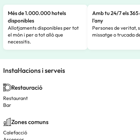
Més de 1.000.000 hotels
Amb tu 24/7 els 365 
disponibles
l'any
Allotjaments disponibles per tot
Persones de veritat, 
el món i per a tot allò que
missatge o trucada de
necessitis.
Instal·lacions i serveis
Restauració
Restaurant
Bar
Zones comuns
Calefacció
Ascensor