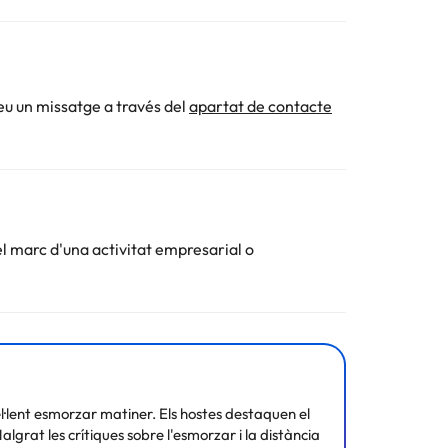
eu un missatge a través del
apartat de contacte
el marc d'una activitat empresarial o
l·lent esmorzar matiner. Els hostes destaquen el
lgrat les crítiques sobre l'esmorzar i la distància