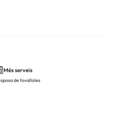
Més serveis
isposa de tovalloles