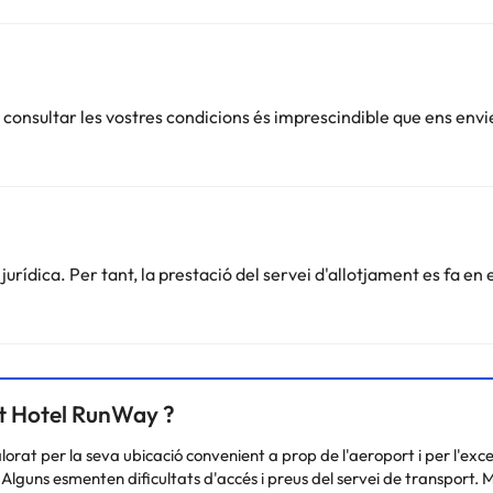
onsultar les vostres condicions és imprescindible que ens envi
rídica. Per tant, la prestació del servei d'allotjament es fa en 
rt Hotel RunWay ?
rat per la seva ubicació convenient a prop de l'aeroport i per l'exce
Alguns esmenten dificultats d'accés i preus del servei de transport. Ma