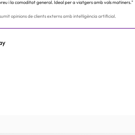
-preu i la comoditat general. Ideal per a viatgers amb vols matiners."
umit opinions de clients externs amb intel·ligència artificial.
ay