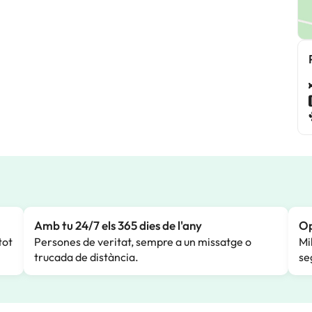
Amb tu 24/7 els 365 dies de l'any
Op
tot
Persones de veritat, sempre a un missatge o
Mi
trucada de distància.
se