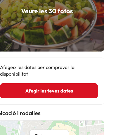
Veure les 30 fotos
Afegeix les dates per comprovar la
disponibilitat
Afegir les teves dates
icació i rodalies