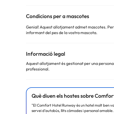
Condicions per a mascotes
Genial! Aquest allotjament admet mascotes. Per c
informant del pes de la vostra mascota.
Informació legal
Aquest allotjament és gestionat per una persona ju
professional.
Què diuen els hostes sobre Comfo
"El Comfort Hotel Runway és un hotel molt ben valo
servei d'autobús, llits còmodes i personal amable. 