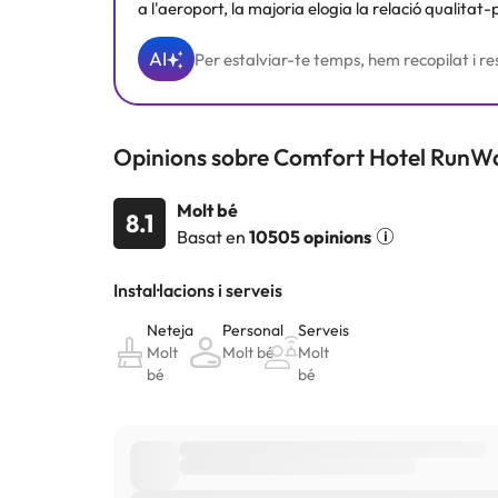
a l'aeroport, la majoria elogia la relació qualitat
AI
Per estalviar-te temps, hem recopilat i res
Opinions sobre Comfort Hotel RunW
Molt bé
8.1
Basat en
10505 opinions