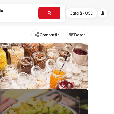
ió
Català - USD
Compartir
Desar