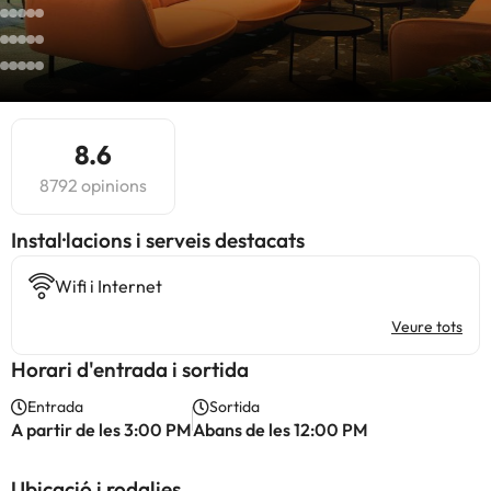
8.6
8792 opinions
Instal·lacions i serveis destacats
Wifi i Internet
Veure tots
Horari d'entrada i sortida
Entrada
Sortida
A partir de les 3:00 PM
Abans de les 12:00 PM
Ubicació i rodalies