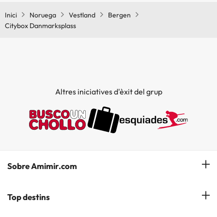
Inici
Noruega
Vestland
Bergen
Citybox Danmarksplass
Altres iniciatives d'èxit del grup
Sobre Amimir.com
¿Qui som?
Top destins
La nostra newsletter