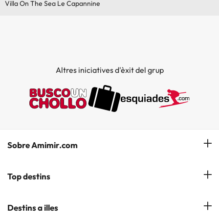
Villa On The Sea Le Capannine
Altres iniciatives d'èxit del grup
Sobre Amimir.com
¿Qui som?
Top destins
La nostra newsletter
Hotels a Salou
Destins a illes
Opinions