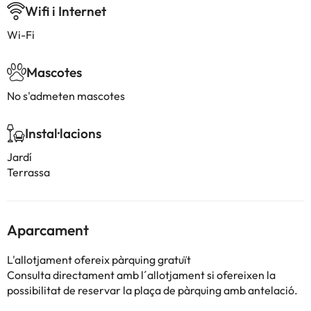
Wifi i Internet
Wi-Fi
Mascotes
No s'admeten mascotes
Instal·lacions
Jardí
Terrassa
Aparcament
L'allotjament ofereix pàrquing gratuït
Consulta directament amb l´allotjament si ofereixen la
possibilitat de reservar la plaça de pàrquing amb antelació.