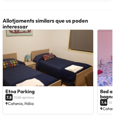
Allotjaments similars que us poden
interessar
Etna Parking
Bed an
bagno 
7.8
1068 opinions
7.4
1079
Catania, Itàlia
Catania