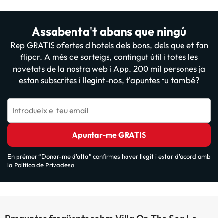
Assabenta't abans que ningú
Rep GRATIS ofertes d'hotels dels bons, dels que et fan
flipar. A més de sorteigs, contingut útil i totes les
novetats de la nostra web i App. 200 mil persones ja
estan subscrites i llegint-nos, t'apuntes tu també?
Introdueix el teu email
Apuntar-me GRATIS
En prémer “Donar-me d'alta” confirmes haver llegit i estar d'acord amb
la
Política de Privadesa