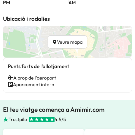
PM
AM
Ubicació i rodalies
Veure mapa
Punts forts de l'allotjament
A prop de l'aeroport
Aparcament intern
El teu viatge comença a Amimir.com
Trustpilot
4.5/5