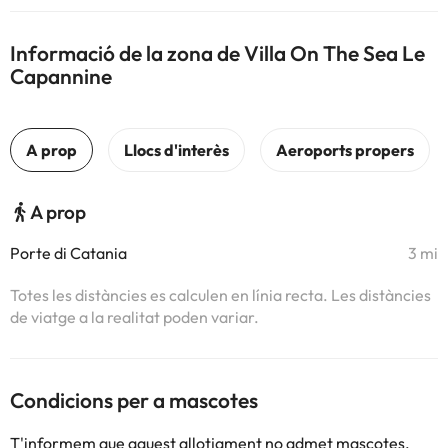
Informació de la zona de Villa On The Sea Le
Capannine
A prop
Porte di Catania
3 mi
Totes les distàncies es calculen en línia recta. Les distàncies
de viatge a la realitat poden variar.
Condicions per a mascotes
T'informem que aquest allotjament no admet mascotes.