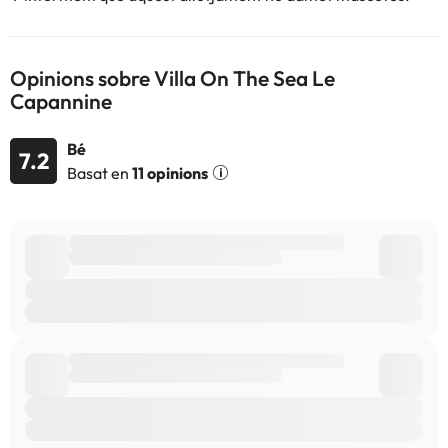
Opinions sobre Villa On The Sea Le
Capannine
Bé
7.2
Basat en
11 opinions