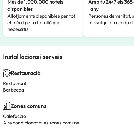
Més de 1.000.000 hotels
Amb tu 24/7 els 365 
disponibles
l'any
Allotjaments disponibles per tot
Persones de veritat, 
el món i per a tot allò que
missatge o trucada de
necessitis.
Instal·lacions i serveis
Restauració
Restaurant
Barbacoa
Zones comuns
Calefacció
Aire condicionat a les zones comuns