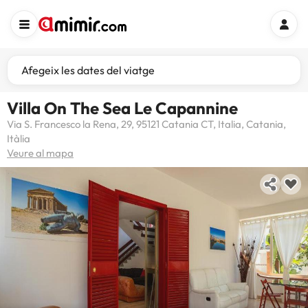
Afegeix les dates del viatge
Villa On The Sea Le Capannine
Via S. Francesco la Rena, 29, 95121 Catania CT, Italia, Catania,
Itàlia
Veure al mapa