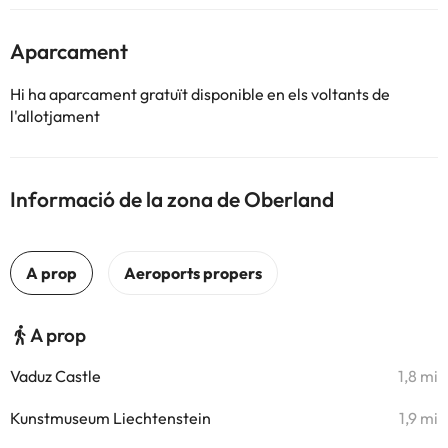
Aparcament
Hi ha aparcament gratuït disponible en els voltants de
l'allotjament
Informació de la zona de Oberland
A prop
Vaduz Castle
1,8 mi
Kunstmuseum Liechtenstein
1,9 mi