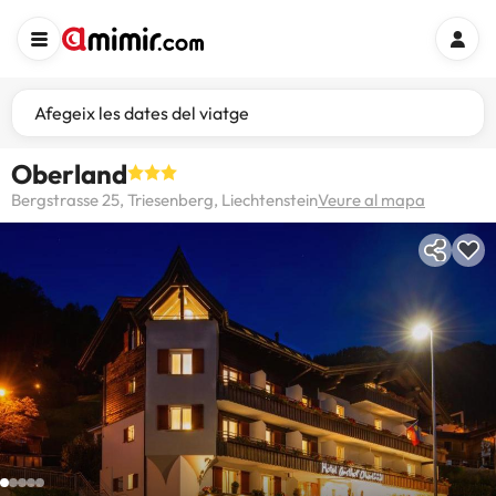
Afegeix les dates del viatge
Oberland
Bergstrasse 25, Triesenberg, Liechtenstein
Veure al mapa