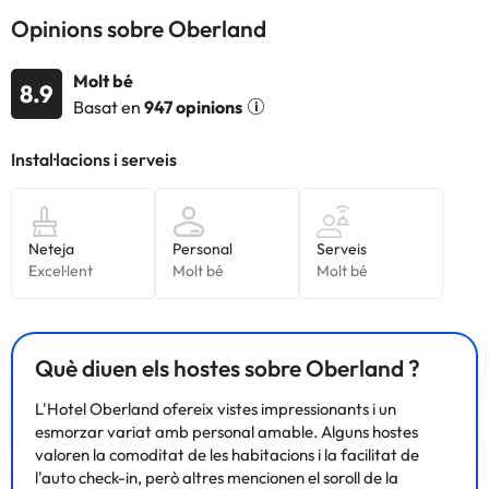
Opinions sobre Oberland
Molt bé
8.9
Basat en
947 opinions
Què diuen els hostes sobre Oberland ?
L'Hotel Oberland ofereix vistes impressionants i un
esmorzar variat amb personal amable. Alguns hostes
valoren la comoditat de les habitacions i la facilitat de
l'auto check-in, però altres mencionen el soroll de la