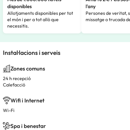
disponibles
l'any
Allotjaments disponibles per tot
Persones de veritat, 
el món i per a tot allò que
missatge o trucada de
necessitis.
Instal·lacions i serveis
Zones comuns
24 h recepció
Calefacció
Wifi i Internet
Wi-Fi
Spa i benestar