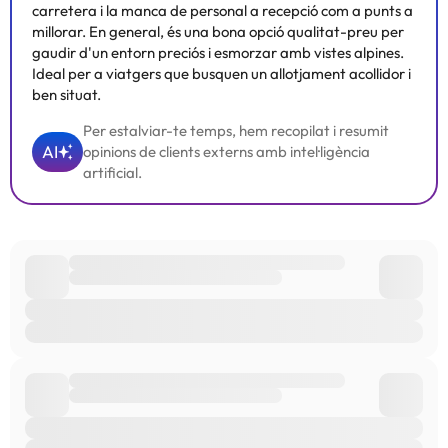
carretera i la manca de personal a recepció com a punts a
millorar. En general, és una bona opció qualitat-preu per
gaudir d'un entorn preciós i esmorzar amb vistes alpines.
Ideal per a viatgers que busquen un allotjament acollidor i
ben situat.
Per estalviar-te temps, hem recopilat i resumit
AI
opinions de clients externs amb intel·ligència
artificial.