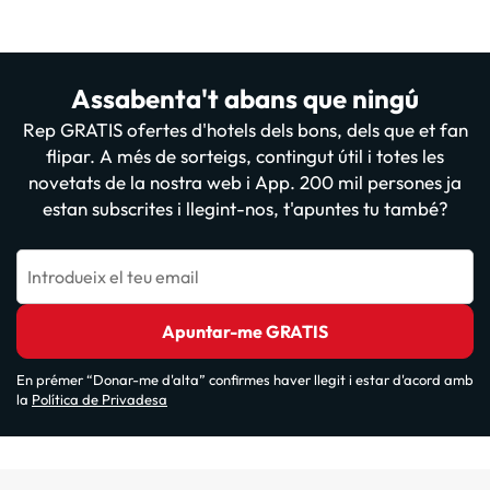
Assabenta't abans que ningú
Rep GRATIS ofertes d'hotels dels bons, dels que et fan
flipar. A més de sorteigs, contingut útil i totes les
novetats de la nostra web i App. 200 mil persones ja
estan subscrites i llegint-nos, t'apuntes tu també?
Introdueix el teu email
Apuntar-me GRATIS
En prémer “Donar-me d'alta” confirmes haver llegit i estar d'acord amb
la
Política de Privadesa