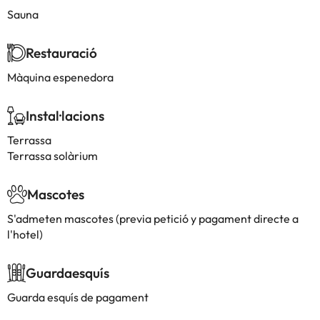
Sauna
Restauració
Màquina espenedora
Instal·lacions
Terrassa
Terrassa solàrium
Mascotes
S'admeten mascotes (previa petició y pagament directe a
l'hotel)
Guardaesquís
Guarda esquís de pagament