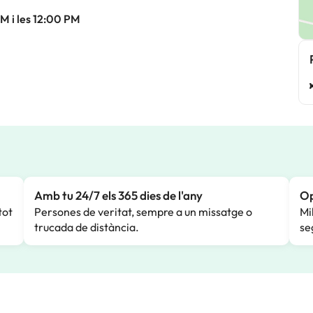
M i les 12:00 PM
Amb tu 24/7 els 365 dies de l'any
Op
tot
Persones de veritat, sempre a un missatge o
Mi
trucada de distància.
se