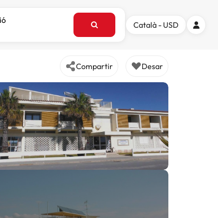
ió
Català - USD
Compartir
Desar