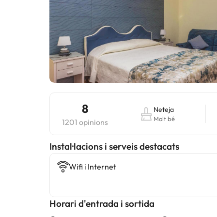
8
Neteja
Molt bé
1201 opinions
Instal·lacions i serveis destacats
Wifi i Internet
Horari d'entrada i sortida