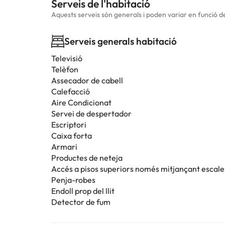
Serveis de l'habitació
Aquests serveis són generals i poden variar en funció de 
Serveis generals habitació
Televisió
Telèfon
Assecador de cabell
Calefacció
Aire Condicionat
Servei de despertador
Escriptori
Caixa forta
Armari
Productes de neteja
Accés a pisos superiors només mitjançant escale
Penja-robes
Endoll prop del llit
Detector de fum