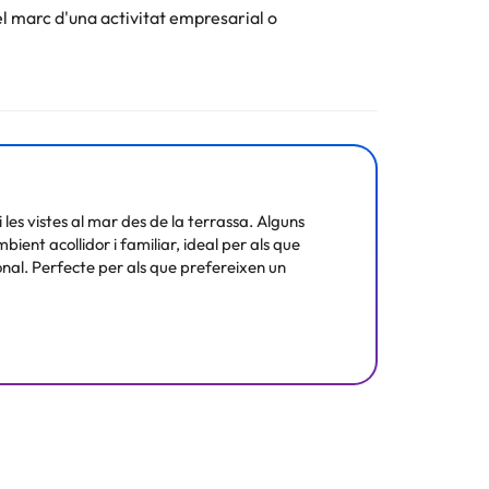
el marc d'una activitat empresarial o
 les vistes al mar des de la terrassa. Alguns
bient acollidor i familiar, ideal per als que
sonal. Perfecte per als que prefereixen un