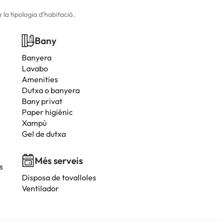
la tipologia d'habitació.
Bany
Banyera
Lavabo
Amenities
Dutxa o banyera
Bany privat
Paper higiènic
Xampú
Gel de dutxa
Més serveis
s
Disposa de tovalloles
Ventilador