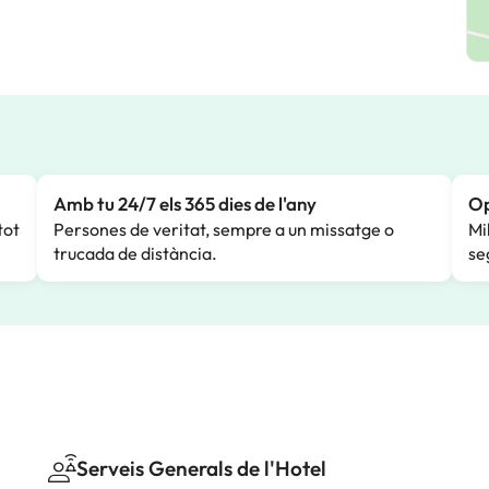
Amb tu 24/7 els 365 dies de l'any
Op
tot
Persones de veritat, sempre a un missatge o
Mi
trucada de distància.
se
Serveis Generals de l'Hotel