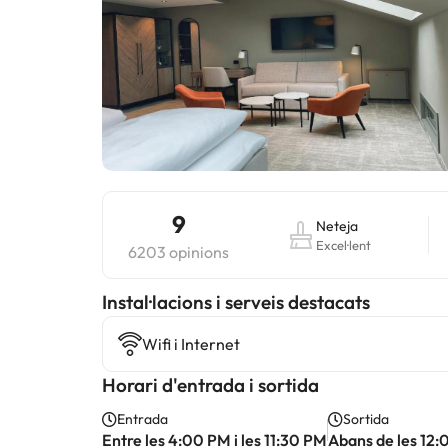
9
Neteja
Excel·lent
6203 opinions
Instal·lacions i serveis destacats
Wifi i Internet
Horari d'entrada i sortida
Entrada
Sortida
Entre les 4:00 PM i les 11:30 PM
Abans de les 12