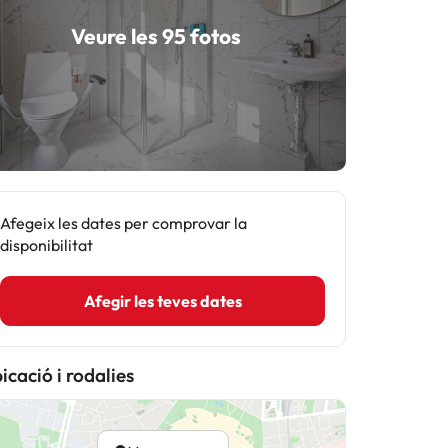
Veure les 95 fotos
Afegeix les dates per comprovar la
disponibilitat
Afegir les teves dates
icació i rodalies