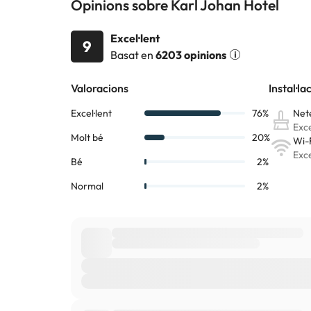
Opinions sobre Karl Johan Hotel
Excel·lent
9
Basat en
6203 opinions