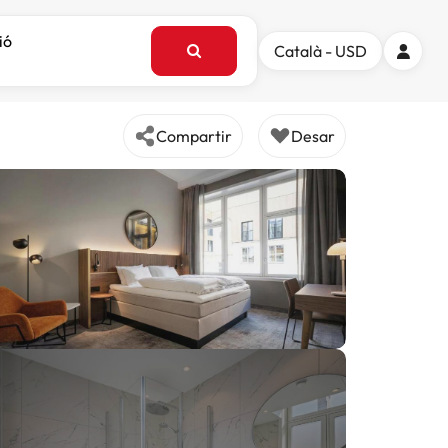
ió
Català - USD
Compartir
Desar