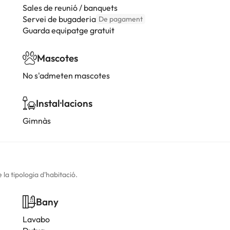
Sales de reunió / banquets
Servei de bugaderia
De pagament
Guarda equipatge gratuit
Mascotes
No s'admeten mascotes
Instal·lacions
Gimnàs
la tipologia d'habitació.
Bany
Lavabo