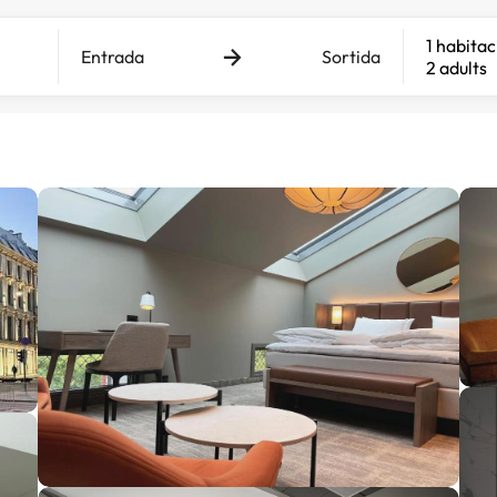
1 habitac
Entrada
Sortida
2 adults