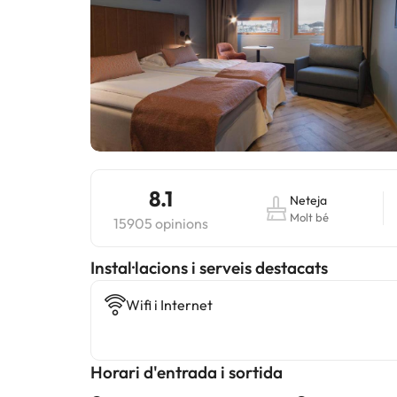
8.1
Neteja
Molt bé
15905 opinions
Instal·lacions i serveis destacats
Wifi i Internet
Horari d'entrada i sortida