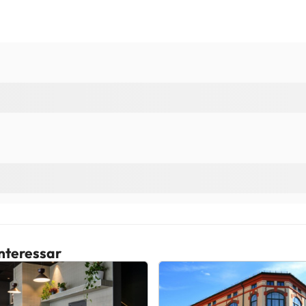
interessar