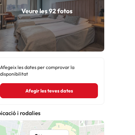
Veure les 92 fotos
Afegeix les dates per comprovar la
disponibilitat
Afegir les teves dates
icació i rodalies