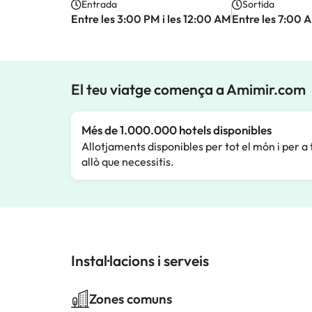
Entrada
Sortida
Entre les 3:00 PM i les 12:00 AM
Entre les 7:00 A
El teu viatge comença a Amimir.com
Més de 1.000.000 hotels disponibles
Allotjaments disponibles per tot el món i per a 
allò que necessitis.
Instal·lacions i serveis
Zones comuns