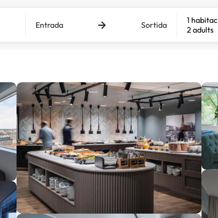
1 habitac
Entrada
Sortida
2 adults