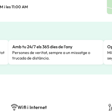
M i les 11:00 AM
Amb tu 24/7 els 365 dies de l'any
Op
tot
Persones de veritat, sempre a un missatge o
Mi
trucada de distància.
se
Wifi i Internet