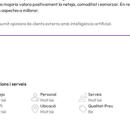
 la majoria valora positivament la neteja, comoditat i esmorzar. En re
aspectes a millorar.
umit opinions de clients externs amb intel·ligència artificial.