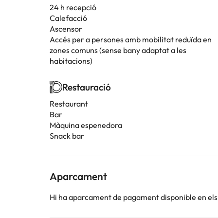
24 h recepció
Calefacció
Ascensor
Accés per a persones amb mobilitat reduïda en
zones comuns (sense bany adaptat a les
habitacions)
Restauració
Restaurant
Bar
Màquina espenedora
Snack bar
Aparcament
Hi ha aparcament de pagament disponible en els 