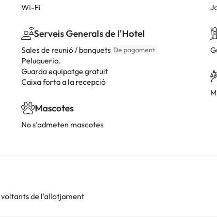
Wi-Fi
J
Serveis Generals de l'Hotel
Sales de reunió / banquets
G
De pagament
Peluqueria.
Guarda equipatge gratuit
Caixa forta a la recepció
M
Mascotes
No s'admeten mascotes
voltants de l'allotjament