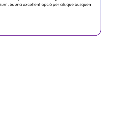
sum, és una excel·lent opció per als que busquen