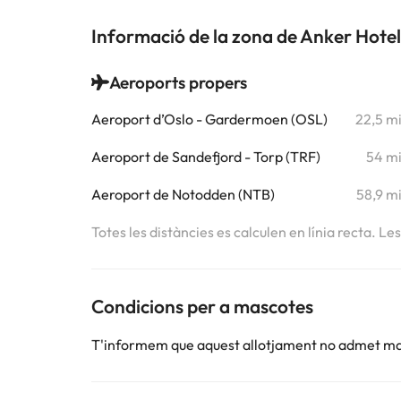
Informació de la zona de Anker Hotel
Aeroports propers
Aeroport d’Oslo - Gardermoen (OSL)
22,5 m
Aeroport de Sandefjord - Torp (TRF)
54 m
Aeroport de Notodden (NTB)
58,9 m
Totes les distàncies es calculen en línia recta. Le
Condicions per a mascotes
T'informem que aquest allotjament no admet m