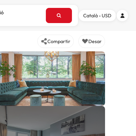
ió
Català - USD
Compartir
Desar