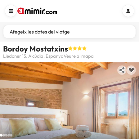
Afegeix les dates del viatge
Bordoy Mostatxins
Lledoner 15, Alcúdia, Espanya
Veure al mapa