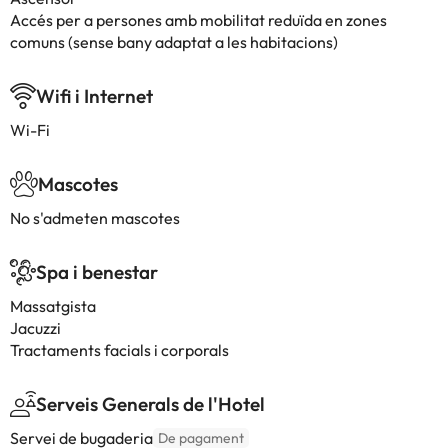
Accés per a persones amb mobilitat reduïda en zones
comuns (sense bany adaptat a les habitacions)
Wifi i Internet
Wi-Fi
Mascotes
No s'admeten mascotes
Spa i benestar
Massatgista
Jacuzzi
Tractaments facials i corporals
Serveis Generals de l'Hotel
Servei de bugaderia
De pagament