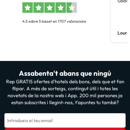
Good 
4.5 sobre 5 basat en 1707 valoracions
Lourd
Assabenta't abans que ningú
Rep GRATIS ofertes d'hotels dels bons, dels que et fan
flipar. A més de sorteigs, contingut útil i totes les
novetats de la nostra web i App. 200 mil persones ja
estan subscrites i llegint-nos, t'apuntes tu també?
Introdueix el teu email