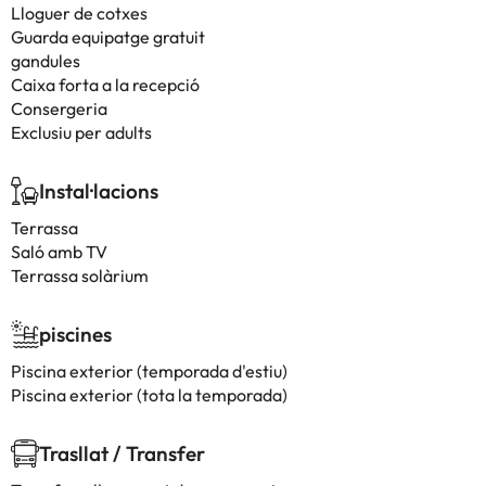
Lloguer de cotxes
Guarda equipatge gratuit
gandules
Caixa forta a la recepció
Consergeria
Exclusiu per adults
Instal·lacions
Terrassa
Saló amb TV
Terrassa solàrium
piscines
Piscina exterior (temporada d'estiu)
Piscina exterior (tota la temporada)
Trasllat / Transfer