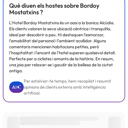
Què diuen els hostes sobre Bordoy
Mostatxins ?
L'Hotel Bordoy Mostatxins és un oasi a la bonica Alcúdia.
Els clients valoren la seva ubicació cèntrica i tranquil·la,
ideal per descobrir a peu. Hi destaquen l'esmorzar,
l'amabilitat del personal i l'ambient acollidor. Alguns
comentaris mencionen habitacions petites, però
l'hospitalitat i l'encant de l'hotel superen qualsevol detall.
Perfecte per a ciclistes i amants de la història. En resum,
una joia per relaxar-se i gaudir de la bellesa de la ciutat
antiga.
Per estalviar-te temps, hem recopilat i resumit
AI
opinions de clients externs amb intel·ligència
artificial.