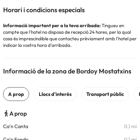
Horari i condicions especials
Informació important per a la teva arribada:
Tingueu en
compte que l'hotel no disposa de recepció 24 hores, per la qual
cosa és imprescindible que contacteu prèviament amb l'hotel per
indicar la vostra hora d'arribada.
Informació de la zona de Bordoy Mostatxins
A prop
Ca'n Canta
0,1 mi
Ca'n Fondo
0,1 mi