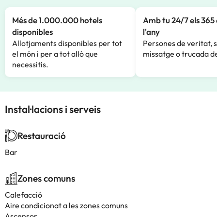
Més de 1.000.000 hotels
Amb tu 24/7 els 365 
disponibles
l'any
Allotjaments disponibles per tot
Persones de veritat, 
el món i per a tot allò que
missatge o trucada de
necessitis.
Instal·lacions i serveis
Restauració
Bar
Zones comuns
Calefacció
Aire condicionat a les zones comuns
Ascensor