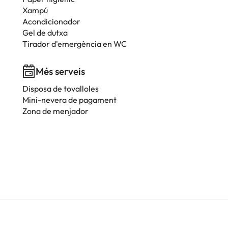
Xampú
Acondicionador
Gel de dutxa
Tirador d'emergència en WC
Més serveis
Disposa de tovalloles
Mini-nevera de pagament
Zona de menjador