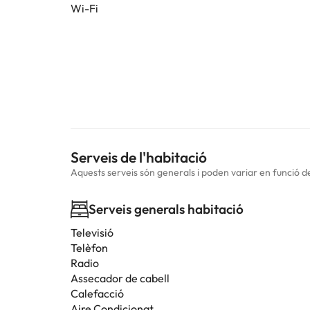
Wi-Fi
Serveis de l'habitació
Aquests serveis són generals i poden variar en funció de 
Serveis generals habitació
Televisió
Telèfon
Radio
Assecador de cabell
Calefacció
Aire Condicionat