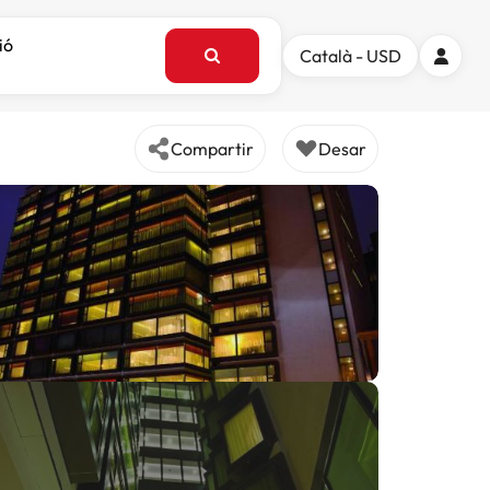
ió
Català - USD
Compartir
Desar