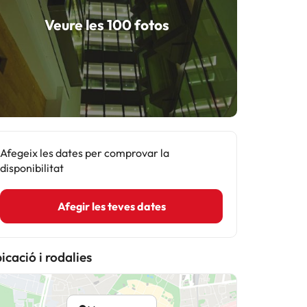
Veure les 100 fotos
Afegeix les dates per comprovar la
disponibilitat
Afegir les teves dates
icació i rodalies