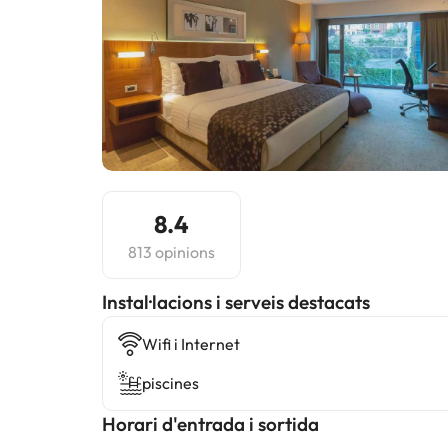
8.4
813 opinions
Instal·lacions i serveis destacats
Wifi i Internet
piscines
Horari d'entrada i sortida