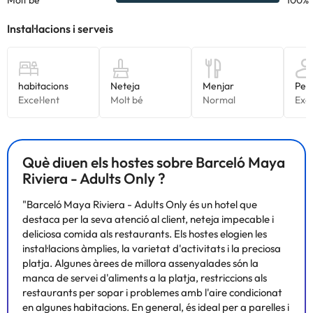
Què diuen els hostes sobre Barceló Maya
Riviera - Adults Only ?
"Barceló Maya Riviera - Adults Only és un hotel que
destaca per la seva atenció al client, neteja impecable i
deliciosa comida als restaurants. Els hostes elogien les
instal·lacions àmplies, la varietat d'activitats i la preciosa
platja. Algunes àrees de millora assenyalades són la
manca de servei d'aliments a la platja, restriccions als
restaurants per sopar i problemes amb l'aire condicionat
en algunes habitacions. En general, és ideal per a parelles i