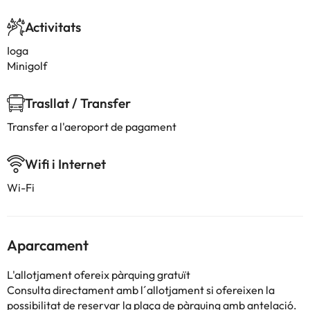
Activitats
Ioga
Minigolf
Trasllat / Transfer
Transfer a l'aeroport de pagament
Wifi i Internet
Wi-Fi
Aparcament
L'allotjament ofereix pàrquing gratuït
Consulta directament amb l´allotjament si ofereixen la
possibilitat de reservar la plaça de pàrquing amb antelació.