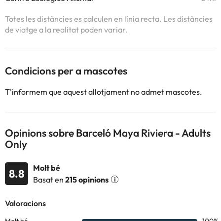
Totes les distàncies es calculen en línia recta. Les distàncies
de viatge a la realitat poden variar.
Condicions per a mascotes
T'informem que aquest allotjament no admet mascotes.
Opinions sobre Barceló Maya Riviera - Adults
Only
Molt bé
8.8
Basat en
215 opinions