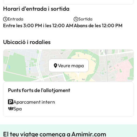
Horari d'entrada i sortida
Entrada
Sortida
Entre les 3:00 PM i les 12:00 AM
Abans de les 12:00 PM
Ubicació i rodalies
Veure mapa
Punts forts de l'allotjament
Aparcament intern
Spa
El teu viatge comença a Amimir.com