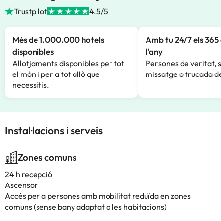
Trustpilot
4.5/5
Més de 1.000.000 hotels
Amb tu 24/7 els 365 
disponibles
l'any
Allotjaments disponibles per tot
Persones de veritat, 
el món i per a tot allò que
missatge o trucada de
necessitis.
Instal·lacions i serveis
Zones comuns
24 h recepció
Ascensor
Accés per a persones amb mobilitat reduïda en zones
comuns (sense bany adaptat a les habitacions)