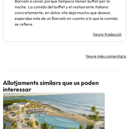
Barceló a cenar porque tampoco tienen buffet por la
noche. La comida del buffet y el restaurante italiano
concretamente, en dolce vita deja mucho que desear,
esperaba más de un Barceló en cuanto a lo que la comida
se refiere.
Veure traducció
Veure més comentaris
Allotjaments similars que us poden
interessar