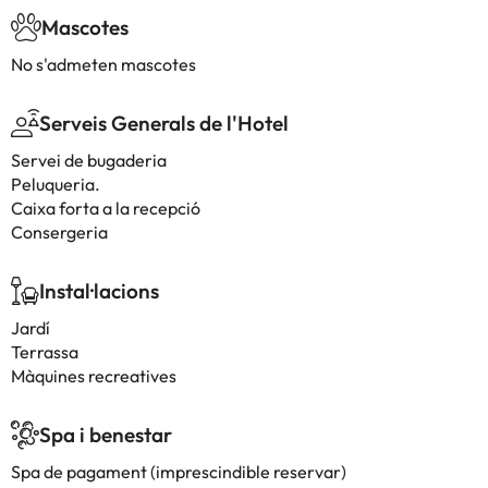
Mascotes
No s'admeten mascotes
Serveis Generals de l'Hotel
Servei de bugaderia
Peluqueria.
Caixa forta a la recepció
Consergeria
Instal·lacions
Jardí
Terrassa
Màquines recreatives
Spa i benestar
Spa de pagament (imprescindible reservar)