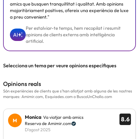
amics que busquen tranquil·litat i qualitat. Amb opinions
majoritàriament positives, ofereix una experiència de luxe
a preu convenient."
Per estalviar-te temps, hem recopilat i resumit
AI
opinions de clients externs amb intel·ligència
artificial.
Selecciona un tema per veure opinions específiques
Opinions reals
Són experiències de clients que s'han allotjat amb alguna de les nostres
marques: Amimir.com, Esquiades.com o BuscoUnChollo.com
Monica
Va viatjar amb amics
8.6
Reserva de Amimir.com
D’agost 2025