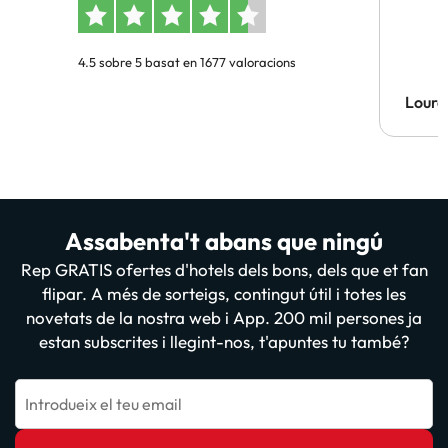
4.5 sobre 5 basat en 1677 valoracions
Lourd
Assabenta't abans que ningú
Rep GRATIS ofertes d'hotels dels bons, dels que et fan
flipar. A més de sorteigs, contingut útil i totes les
novetats de la nostra web i App. 200 mil persones ja
estan subscrites i llegint-nos, t'apuntes tu també?
Introdueix el teu email