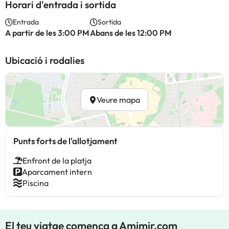
Horari d'entrada i sortida
Entrada
Sortida
A partir de les 3:00 PM
Abans de les 12:00 PM
Ubicació i rodalies
Veure mapa
Punts forts de l'allotjament
Enfront de la platja
Aparcament intern
Piscina
El teu viatge comença a Amimir.com