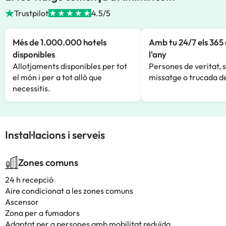
Trustpilot
4.5/5
Més de 1.000.000 hotels
Amb tu 24/7 els 365 
disponibles
l'any
Allotjaments disponibles per tot
Persones de veritat, 
el món i per a tot allò que
missatge o trucada de
necessitis.
Instal·lacions i serveis
Zones comuns
24 h recepció
Aire condicionat a les zones comuns
Ascensor
Zona per a fumadors
Adaptat per a persones amb mobilitat reduïda