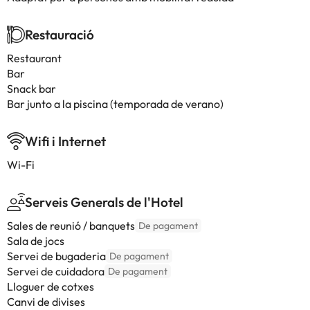
Restauració
Restaurant
Bar
Snack bar
Bar junto a la piscina (temporada de verano)
Wifi i Internet
Wi-Fi
Serveis Generals de l'Hotel
Sales de reunió / banquets
De pagament
Sala de jocs
Servei de bugaderia
De pagament
Servei de cuidadora
De pagament
Lloguer de cotxes
Canvi de divises