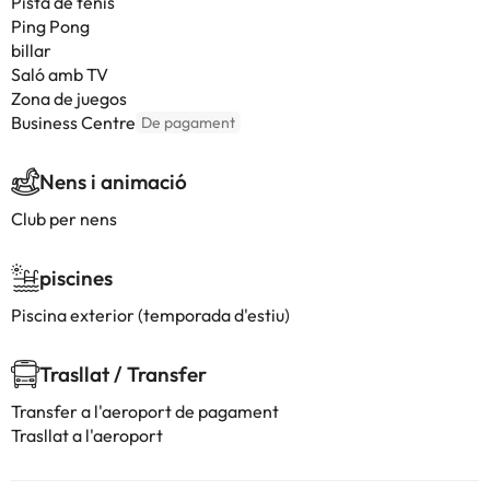
Pista de tenis
Ping Pong
billar
Saló amb TV
Zona de juegos
Business Centre
De pagament
Nens i animació
Club per nens
piscines
Piscina exterior (temporada d'estiu)
Trasllat / Transfer
Transfer a l'aeroport de pagament
Trasllat a l'aeroport