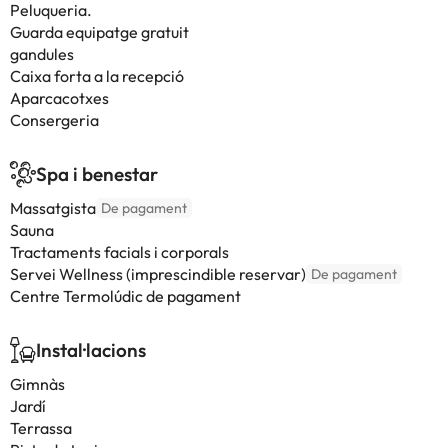
Peluqueria.
Guarda equipatge gratuit
gandules
Caixa forta a la recepció
Aparcacotxes
Consergeria
Spa i benestar
Massatgista
De pagament
Sauna
Tractaments facials i corporals
Servei Wellness (imprescindible reservar)
De pagament
Centre Termolúdic de pagament
Instal·lacions
Gimnàs
Jardí
Terrassa