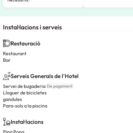
Instal·lacions i serveis
Restauració
Restaurant
Bar
Serveis Generals de l'Hotel
Servei de bugaderia
De pagament
Lloguer de bicicletes
gandules
Para-sols a la piscina
Instal·lacions
Ping Pong