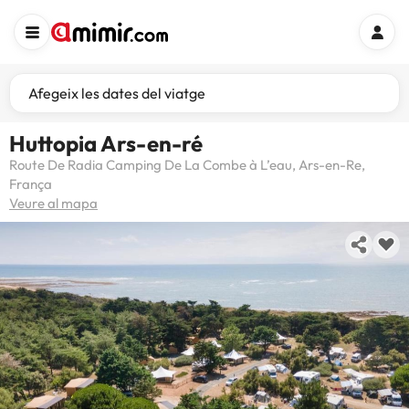
Afegeix les dates del viatge
Huttopia Ars-en-ré
Route De Radia Camping De La Combe à L’eau, Ars-en-Re,
França
Veure al mapa