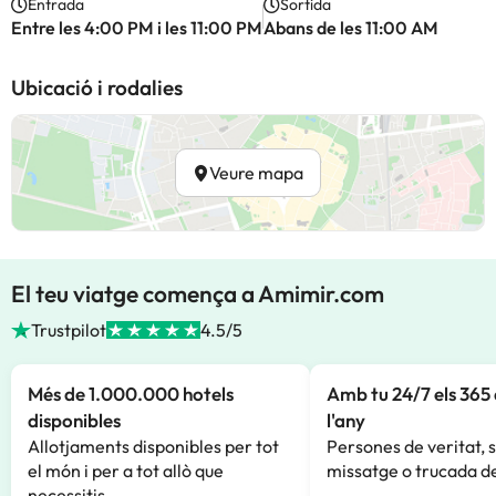
Entrada
Sortida
Entre les 4:00 PM i les 11:00 PM
Abans de les 11:00 AM
Ubicació i rodalies
Veure mapa
El teu viatge comença a Amimir.com
Trustpilot
4.5/5
Més de 1.000.000 hotels
Amb tu 24/7 els 365 
disponibles
l'any
Allotjaments disponibles per tot
Persones de veritat, 
el món i per a tot allò que
missatge o trucada de
necessitis.