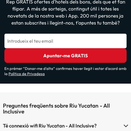
Rep GRATIS ofertes d'hotels dels bons, dels que et fan
flipar. A més de sorteigs, contingut útil i totes les
novetats de la nostra web i App. 200 mil persones ja
estan subscrites i llegint-nos, t'apuntes tu també?
Introdueix el teu email
Apuntar-me GRATIS
En prémer “Donar-me d'alta” confirmes haver llegit i estar d'acord amb
la
Política de Privadesa
Preguntes freqüents sobre Riu Yucatan - All
Inclusive
Té connexió wifi Riu Yucatan - All Inclusive?