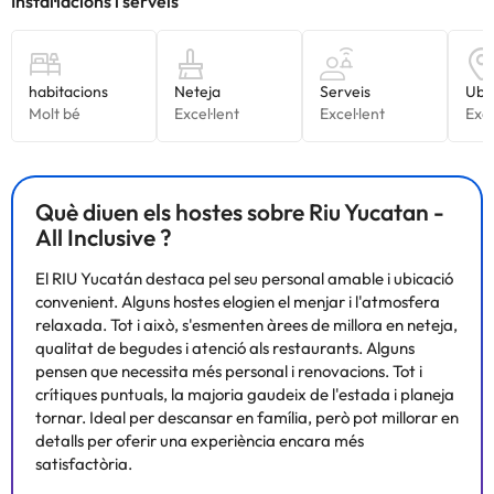
Què diuen els hostes sobre Riu Yucatan -
All Inclusive ?
El RIU Yucatán destaca pel seu personal amable i ubicació
convenient. Alguns hostes elogien el menjar i l'atmosfera
relaxada. Tot i això, s'esmenten àrees de millora en neteja,
qualitat de begudes i atenció als restaurants. Alguns
pensen que necessita més personal i renovacions. Tot i
crítiques puntuals, la majoria gaudeix de l'estada i planeja
tornar. Ideal per descansar en família, però pot millorar en
detalls per oferir una experiència encara més
satisfactòria.