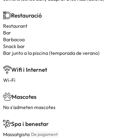
Restauració
Restaurant
Bar
Barbacoa
Snack bar
Bar junto a la piscina (temporada de verano)
Wifi i Internet
Wi-Fi
Mascotes
No s'admeten mascotes
Spa i benestar
Massatgista
De pagament