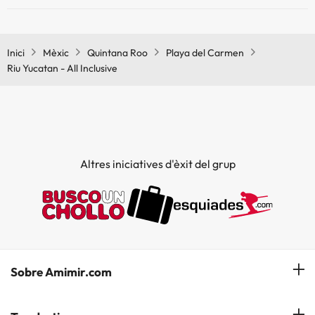
Sí, Riu Yucatan - All Inclusive té bar.
Inici
Mèxic
Quintana Roo
Playa del Carmen
Riu Yucatan - All Inclusive
Altres iniciatives d'èxit del grup
Sobre Amimir.com
¿Qui som?