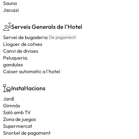
Sauna
Jacuzzi
Serveis Generals de l'Hotel
Servei de bugaderia
De pagament
Lloguer de cotxes
Canvi de divises
Peluqueria.
gandules
Caixer automatic a l'hotel
Instal·lacions
Jardí
Gimnàs
Saló amb TV
Zona de juegos
Supermercat
Snorkel de pagament