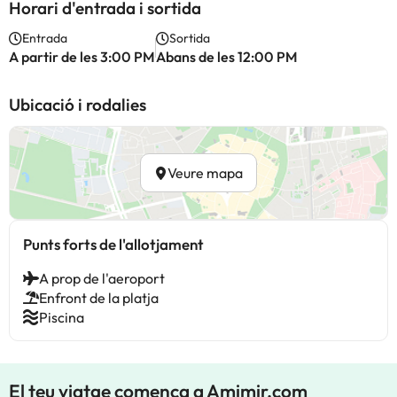
Horari d'entrada i sortida
Entrada
Sortida
A partir de les 3:00 PM
Abans de les 12:00 PM
Ubicació i rodalies
Veure mapa
Punts forts de l'allotjament
A prop de l'aeroport
Enfront de la platja
Piscina
El teu viatge comença a Amimir.com