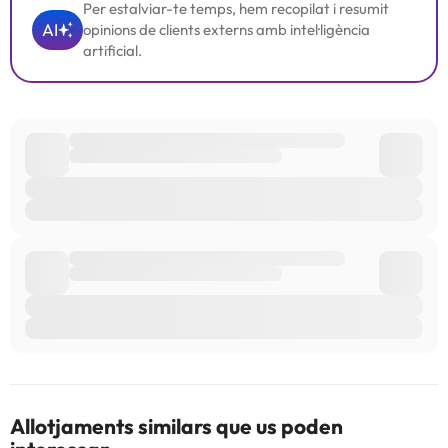
Per estalviar-te temps, hem recopilat i resumit
AI
opinions de clients externs amb intel·ligència
artificial.
Allotjaments similars que us poden