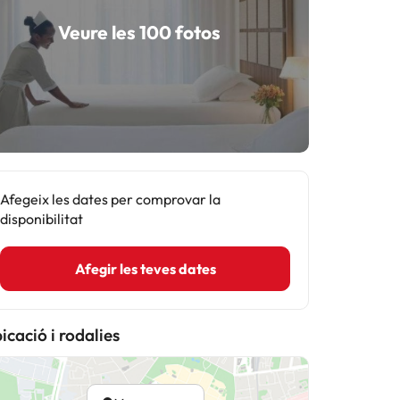
Veure les 100 fotos
Afegeix les dates per comprovar la
disponibilitat
Afegir les teves dates
icació i rodalies