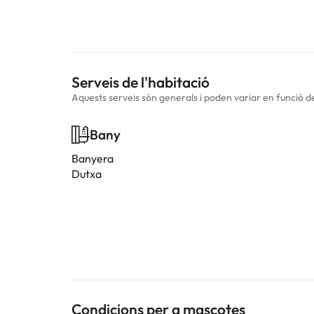
Serveis de l'habitació
Aquests serveis són generals i poden variar en funció de 
Bany
Banyera
Dutxa
Condicions per a mascotes