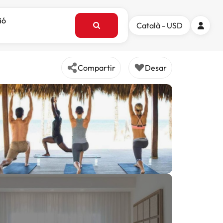
ió
Català - USD
Compartir
Desar