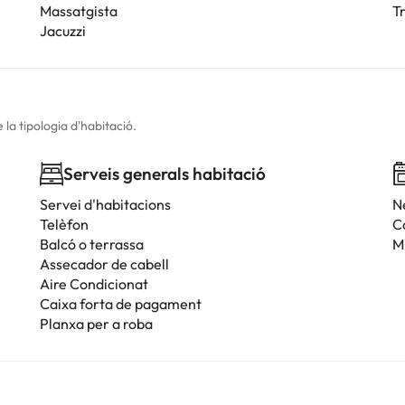
Massatgista
Tr
Jacuzzi
la tipologia d'habitació.
Serveis generals habitació
Servei d'habitacions
N
Telèfon
C
Balcó o terrassa
M
Assecador de cabell
Aire Condicionat
Caixa forta de pagament
Planxa per a roba