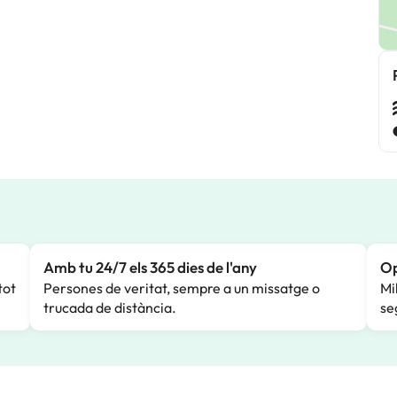
Amb tu 24/7 els 365 dies de l'any
Op
tot
Persones de veritat, sempre a un missatge o
Mi
trucada de distància.
se