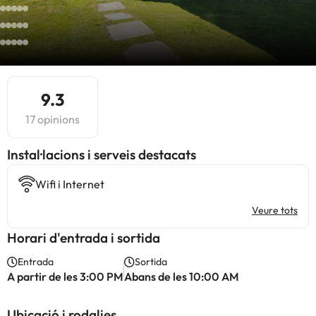
9.3
17 opinions
Instal·lacions i serveis destacats
Wifi i Internet
Veure tots
Horari d'entrada i sortida
Entrada
Sortida
A partir de les 3:00 PM
Abans de les 10:00 AM
Ubicació i rodalies