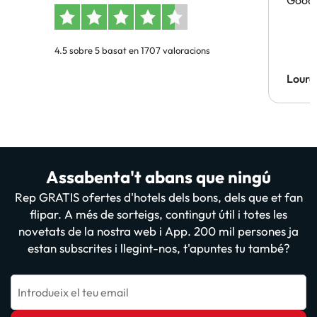
Good 
4.5 sobre 5 basat en 1707 valoracions
Lourd
Assabenta't abans que ningú
Rep GRATIS ofertes d'hotels dels bons, dels que et fan
flipar. A més de sorteigs, contingut útil i totes les
novetats de la nostra web i App. 200 mil persones ja
estan subscrites i llegint-nos, t'apuntes tu també?
Introdueix el teu email