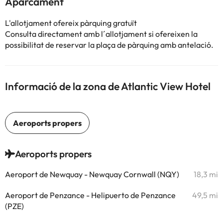
Aparcament
L'allotjament ofereix pàrquing gratuït
Consulta directament amb l´allotjament si ofereixen la
possibilitat de reservar la plaça de pàrquing amb antelació.
Informació de la zona de Atlantic View Hotel
Aeroports propers
Aeroport de Newquay - Newquay Cornwall (NQY)
18,3 mi
Aeroport de Penzance - Helipuerto de Penzance
49,5 mi
(PZE)