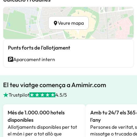
Veure mapa
Punts forts de l'allotjament
Aparcament intern
El teu viatge comença a Amimir.com
Trustpilot
4.5/5
Més de 1.000.000 hotels
Amb tu 24/7 els 365 
disponibles
l'any
Allotjaments disponibles per tot
Persones de veritat, 
el món i per a tot allò que
missatge o trucada de