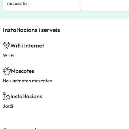
necessitis.
Instal·lacions i serveis
Wifi i Internet
Wi-Fi
Mascotes
No s'admeten mascotes
Instal·lacions
Jardí