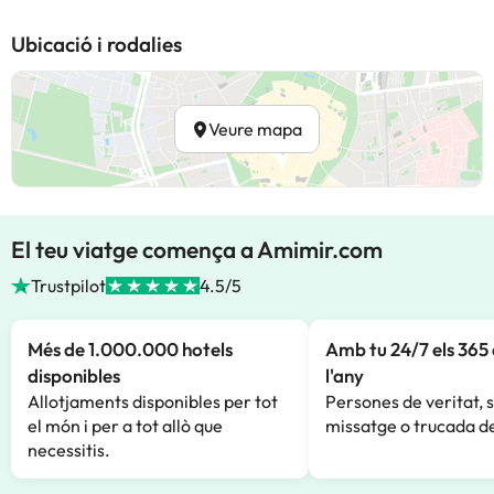
Ubicació i rodalies
Veure mapa
El teu viatge comença a Amimir.com
Trustpilot
4.5/5
Més de 1.000.000 hotels
Amb tu 24/7 els 365 
disponibles
l'any
Allotjaments disponibles per tot
Persones de veritat, 
el món i per a tot allò que
missatge o trucada de
necessitis.