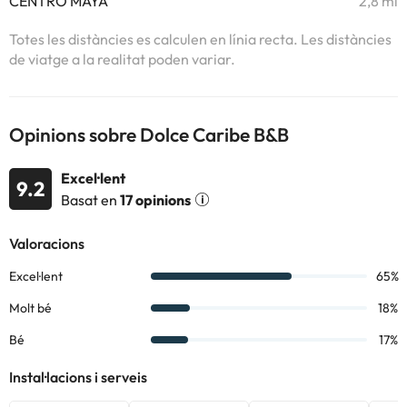
CENTRO MAYA
2,8 mi
Totes les distàncies es calculen en línia recta. Les distàncies
de viatge a la realitat poden variar.
Opinions sobre Dolce Caribe B&B
Excel·lent
9.2
Basat en
17 opinions