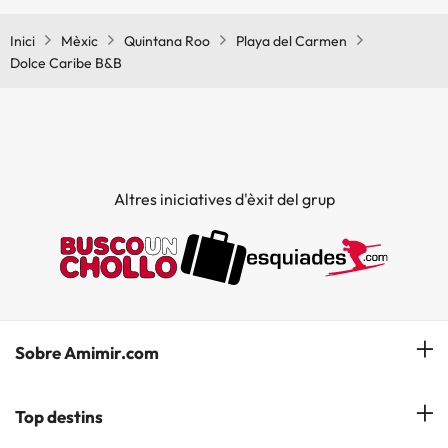
Inici
Mèxic
Quintana Roo
Playa del Carmen
Dolce Caribe B&B
Altres iniciatives d'èxit del grup
Sobre Amimir.com
¿Qui som?
Top destins