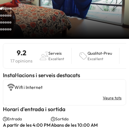
9.2
Serveis
Qualitat-Preu
Excel·lent
Excel·lent
17 opinions
Instal·lacions i serveis destacats
Wifi i Internet
Veure tots
Horari d'entrada i sortida
Entrada
Sortida
A partir de les 4:00 PM
Abans de les 10:00 AM