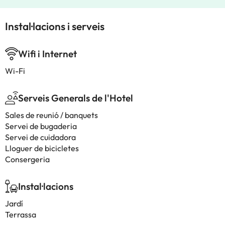
Instal·lacions i serveis
Wifi i Internet
Wi-Fi
Serveis Generals de l'Hotel
Sales de reunió / banquets
Servei de bugaderia
Servei de cuidadora
Lloguer de bicicletes
Consergeria
Instal·lacions
Jardí
Terrassa