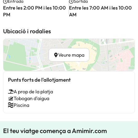
Entrada
Sortida
Entre les 2:00 PM i les 10:00
Entre les 7:00 AM i les 10:00
PM
AM
Ubicació i rodalies
Veure mapa
Punts forts de l'allotjament
A prop de la platja
Tobogan d'aigua
Piscina
El teu viatge comença a Amimir.com