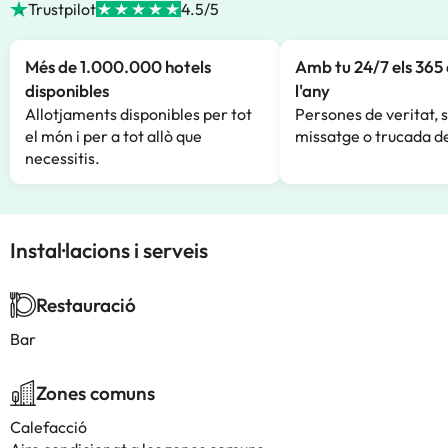
Trustpilot
4.5/5
Més de 1.000.000 hotels
Amb tu 24/7 els 365 
disponibles
l'any
Allotjaments disponibles per tot
Persones de veritat, 
el món i per a tot allò que
missatge o trucada de
necessitis.
Instal·lacions i serveis
Restauració
Bar
Zones comuns
Calefacció