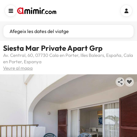
Afegeix les dates del viatge
Siesta Mar Private Apart Grp
Av. Central, 60, 07730 Cala en Porter, Illes Balears, España, Cala
en Porter, Espanya
Veure al mapa