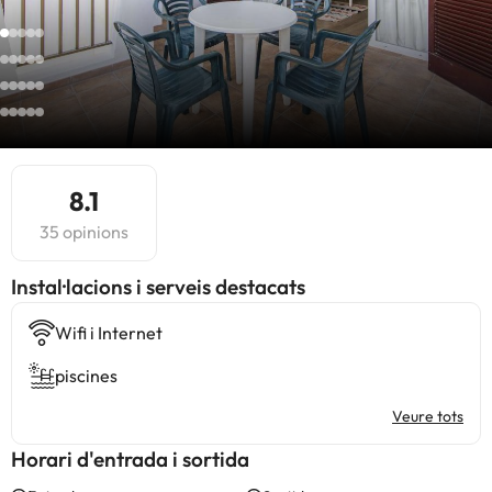
8.1
35 opinions
Instal·lacions i serveis destacats
Wifi i Internet
piscines
Veure tots
Horari d'entrada i sortida