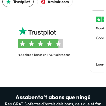
Trustpilot
Amimir.com
Good p
Good 
4.5 sobre 5 basat en 1707 valoracions
Lourd
Assabenta't abans que ningú
Rep GRATIS ofertes d'hotels dels bons, dels que et fan