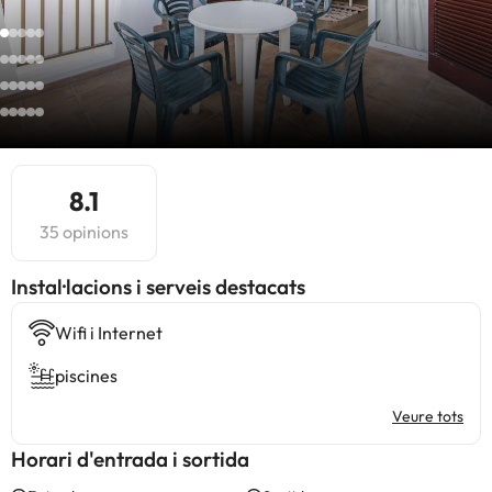
8.1
35 opinions
Instal·lacions i serveis destacats
Wifi i Internet
piscines
Veure tots
Horari d'entrada i sortida