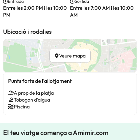
Entrada
Sortida
Entre les 2:00 PM i les 10:00
Entre les 7:00 AM i les 10:00
PM
AM
Ubicació i rodalies
Veure mapa
Punts forts de l'allotjament
A prop de la platja
Tobogan d'aigua
Piscina
El teu viatge comença a Amimir.com