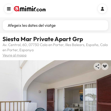
Afegeix les dates del viatge
Siesta Mar Private Apart Grp
Av. Central, 60, 07730 Cala en Porter, Illes Balears, España, Cala
en Porter, Espanya
Veure al mapa