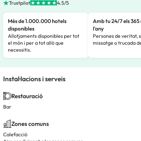
Trustpilot
4.5/5
Més de 1.000.000 hotels
Amb tu 24/7 els 365 
disponibles
l'any
Allotjaments disponibles per tot
Persones de veritat, 
el món i per a tot allò que
missatge o trucada de
necessitis.
Instal·lacions i serveis
Restauració
Bar
Zones comuns
Calefacció