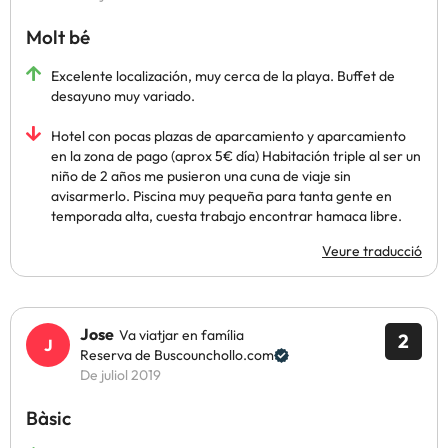
Molt bé
Excelente localización, muy cerca de la playa. Buffet de
desayuno muy variado.
Hotel con pocas plazas de aparcamiento y aparcamiento
en la zona de pago (aprox 5€ día) Habitación triple al ser un
niño de 2 años me pusieron una cuna de viaje sin
avisarmerlo. Piscina muy pequeña para tanta gente en
temporada alta, cuesta trabajo encontrar hamaca libre.
Veure traducció
Jose
Va viatjar en família
2
Reserva de Buscounchollo.com
De juliol 2019
Bàsic