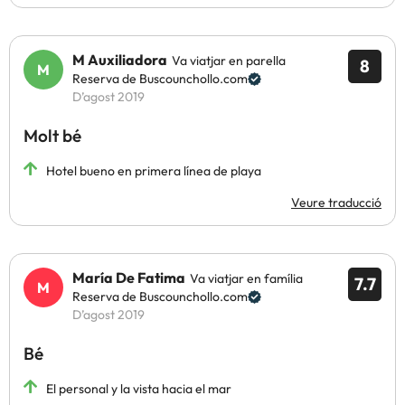
M Auxiliadora
Va viatjar en parella
8
Reserva de Buscounchollo.com
D’agost 2019
Molt bé
Hotel bueno en primera línea de playa
Veure traducció
María De Fatima
Va viatjar en família
7.7
Reserva de Buscounchollo.com
D’agost 2019
Bé
El personal y la vista hacia el mar