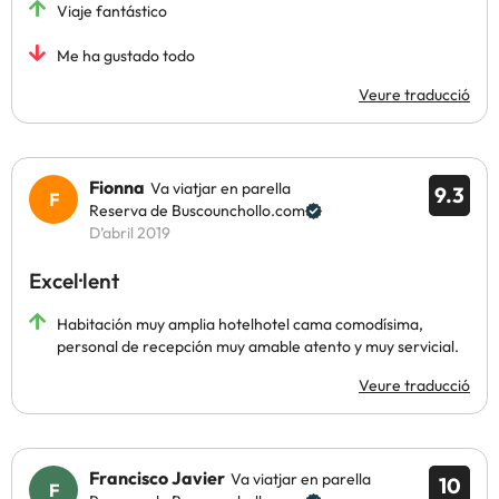
Viaje fantástico
Me ha gustado todo
Veure traducció
Fionna
Va viatjar en parella
9.3
Reserva de Buscounchollo.com
D’abril 2019
Excel·lent
Habitación muy amplia hotelhotel cama comodísima,
personal de recepción muy amable atento y muy servicial.
Veure traducció
Francisco Javier
Va viatjar en parella
10