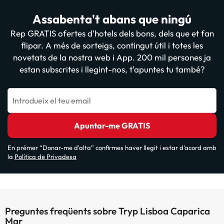
Assabenta't abans que ningú
Rep GRATIS ofertes d'hotels dels bons, dels que et fan
flipar. A més de sorteigs, contingut útil i totes les
novetats de la nostra web i App. 200 mil persones ja
estan subscrites i llegint-nos, t'apuntes tu també?
Introdueix el teu email
Apuntar-me GRATIS
En prémer “Donar-me d'alta” confirmes haver llegit i estar d'acord amb
la
Política de Privadesa
Preguntes freqüents sobre Tryp Lisboa Caparica
Mar