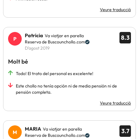
Veure traducció
Patricia
Va viatjar en parella
8.3
Reserva de Buscounchollo.com
D’agost 2019
Molt bé
Todo! El trato del personal es excelente!
Este chollo no tenía opción ni de media pensión ni de
pensión completa.
Veure traducció
MARIA
Va viatjar en parella
3.7
Reserva de Buscounchollo.com