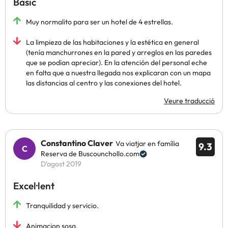
Bàsic
Muy normalito para ser un hotel de 4 estrellas.
La limpieza de las habitaciones y la estética en general
(tenía manchurrones en la pared y arreglos en las paredes
que se podían apreciar). En la atención del personal eche
en falta que a nuestra llegada nos explicaran con un mapa
las distancias al centro y las conexiones del hotel.
Veure traducció
Constantino Claver
Va viatjar en família
9.3
Reserva de Buscounchollo.com
D’agost 2019
Excel·lent
Tranquilidad y servicio.
Animacion sosa.