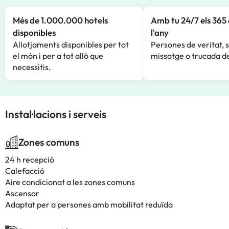
Més de 1.000.000 hotels
Amb tu 24/7 els 365 
disponibles
l'any
Allotjaments disponibles per tot
Persones de veritat, 
el món i per a tot allò que
missatge o trucada de
necessitis.
Instal·lacions i serveis
Zones comuns
24 h recepció
Calefacció
Aire condicionat a les zones comuns
Ascensor
Adaptat per a persones amb mobilitat reduïda