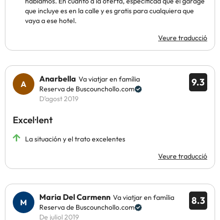
hablamos. En cuanto a la oferta, especificad que el garage
que incluye es en la calle y es gratis para cualquiera que
vaya a ese hotel.
Veure traducció
Anarbella
Va viatjar en família
9.3
Reserva de Buscounchollo.com
D’agost 2019
Excel·lent
La situación y el trato excelentes
Veure traducció
Maria Del Carmenn
Va viatjar en família
8.3
Reserva de Buscounchollo.com
De juliol 2019