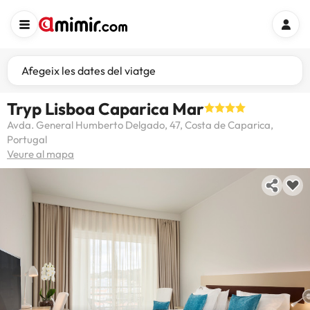
Afegeix les dates del viatge
Tryp Lisboa Caparica Mar
Avda. General Humberto Delgado, 47, Costa de Caparica,
Portugal
Veure al mapa