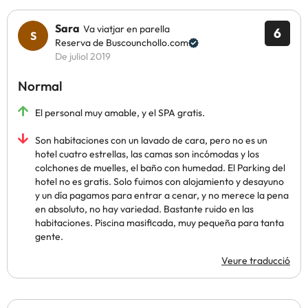
Sara
Va viatjar en parella
6
Reserva de Buscounchollo.com
De juliol 2019
Normal
El personal muy amable, y el SPA gratis.
Son habitaciones con un lavado de cara, pero no es un
hotel cuatro estrellas, las camas son incómodas y los
colchones de muelles, el baño con humedad. El Parking del
hotel no es gratis. Solo fuimos con alojamiento y desayuno
y un día pagamos para entrar a cenar, y no merece la pena
en absoluto, no hay variedad. Bastante ruido en las
habitaciones. Piscina masificada, muy pequeña para tanta
gente.
Veure traducció