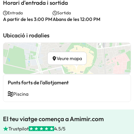
Horari d'entrada i sortida
Entrada
Sortida
A partir de les 3:00 PM
Abans de les 12:00 PM
Ubicació i rodalies
Veure mapa
Punts forts de l'allotjament
Piscina
El teu viatge comença a Amimir.com
Trustpilot
4.5/5