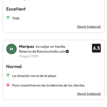
Excel·lent
Todo
Veure traducció
Maripaz
Va viatjar en família
6.3
Reserva de Buscounchollo.com
D’agost 2019
Normal
La situación cerca de la playa.
Poco resolutivos en las incidencias de los clientes.
Veure traducció