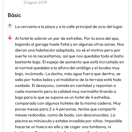
D’agost 2019
Bàsic
La cercanía a la playa y a la calle principal de ocio del lugar.
Al hotel le sobran un par de estrellas. Por la zona del spa,
bajando al garage huele fatal y en algunas otras zonas. Nos
dieron una habitación adaptada, no sé el motivo pero por
suerte no la necesitamos, así que nos quedaba todo el baño
bastante bajo. El espejo de aumento que está incrustado en
el normal quedaba a la altura del ombligo y el lavabo muy
bajo, incómodo. La ducha, más agua fuera que dentro, se
salía por todos lados y el mobiliario de la terraza está todo
oxidado. El desayuno, comida en cantidad y reponían a
cada momento pero la calidad muy normalita tirando a
baja para lo que se supone es un hotel de 4 estrellas,
comparado con algunos hoteles de la misma cadena. Muy
pocas mesas para 2 o 4 personas, tenías que compartir
mesas redondas, como de boda, con desconocidos. La
piscina es minúscula y estaba invadida por niños. Imposible
hacerse un hueco en ella y de coger una tumbona, ni