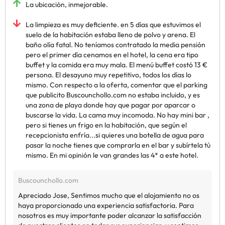
La ubicación, inmejorable.
La limpieza es muy deficiente. en 5 días que estuvimos el
suelo de la habitación estaba lleno de polvo y arena. El
baño olía fatal. No teníamos contratado la media pensión
pero el primer día cenamos en el hotel, la cena era tipo
buffet y la comida era muy mala. El menú buffet costó 13 €
persona. El desayuno muy repetitivo, todos los días lo
mismo. Con respecto a la oferta, comentar que el parking
que publicito Buscounchollo.com no estaba incluido, y es
una zona de playa donde hay que pagar por aparcar o
buscarse la vida. La cama muy incomoda. No hay mini bar ,
pero si tienes un frigo en la habitación, que según el
recepcionista enfría...si quieres una botella de agua para
pasar la noche tienes que comprarla en el bar y subírtela tú
mismo. En mi opinión le van grandes las 4* a este hotel.