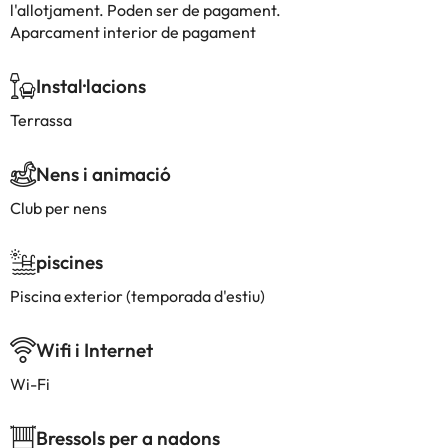
l'allotjament. Poden ser de pagament.
Aparcament interior de pagament
Instal·lacions
Terrassa
Nens i animació
Club per nens
piscines
Piscina exterior (temporada d'estiu)
Wifi i Internet
Wi-Fi
Bressols per a nadons