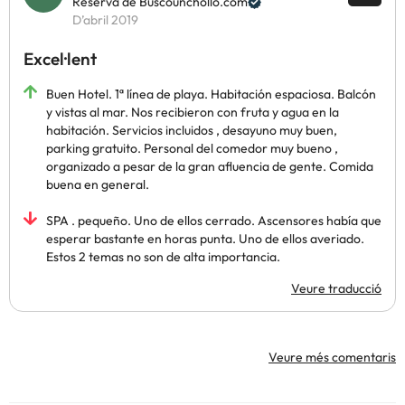
Reserva de Buscounchollo.com
D’abril 2019
Excel·lent
Buen Hotel. 1ª línea de playa. Habitación espaciosa. Balcón
y vistas al mar. Nos recibieron con fruta y agua en la
habitación. Servicios incluidos , desayuno muy buen,
parking gratuito. Personal del comedor muy bueno ,
organizado a pesar de la gran afluencia de gente. Comida
buena en general.
SPA . pequeño. Uno de ellos cerrado. Ascensores había que
esperar bastante en horas punta. Uno de ellos averiado.
Estos 2 temas no son de alta importancia.
Veure traducció
Veure més comentaris