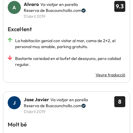
Alvaro
Va viatjar en parella
9.3
Reserva de Buscounchollo.com
D’abril 2019
Excel·lent
La habitación genial con vistar al mar, cama de 2×2, el
personal muy amable, parking gratuito.
Bastante variedad en el bufet del desayuno, pero calidad
regular.
Veure traducció
Jose Javier
Va viatjar en parella
8
Reserva de Buscounchollo.com
D’abril 2019
Molt bé