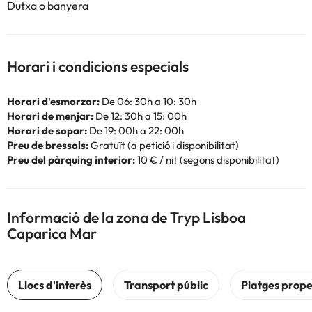
Dutxa o banyera
Horari i condicions especials
Horari d'esmorzar:
De 06: 30h a 10: 30h
Horari de menjar:
De 12: 30h a 15: 00h
Horari de sopar:
De 19: 00h a 22: 00h
Preu de bressols:
Gratuït (a petició i disponibilitat)
Preu del pàrquing interior:
10 € / nit (segons disponibilitat)
Informació de la zona de Tryp Lisboa
Caparica Mar