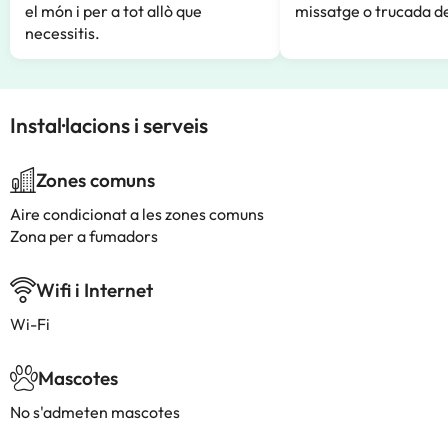
el món i per a tot allò que
missatge o trucada de
necessitis.
Instal·lacions i serveis
Zones comuns
Aire condicionat a les zones comuns
Zona per a fumadors
Wifi i Internet
Wi-Fi
Mascotes
No s'admeten mascotes