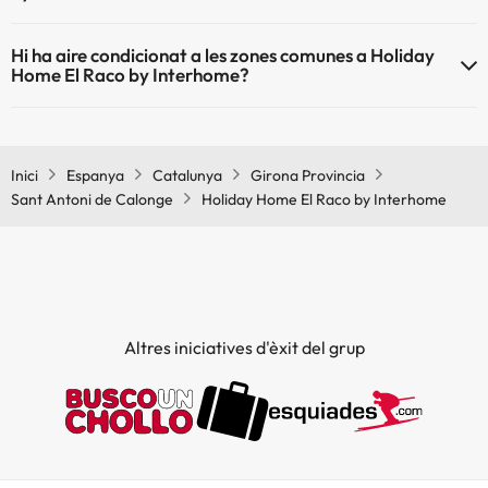
Holiday Home El Raco by Interhome no admet mascotes.
Hi ha aire condicionat a les zones comunes a Holiday
Home El Raco by Interhome?
Sí, Holiday Home El Raco by Interhome té aire condicionat a les
zones comunes.
Inici
Espanya
Catalunya
Girona Provincia
Sant Antoni de Calonge
Holiday Home El Raco by Interhome
Altres iniciatives d'èxit del grup