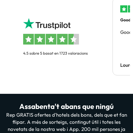
Good p
Good 
4.5 sobre 5 basat en 1723 valoracions
Lourd
Assabenta't abans que ningú
Rep GRATIS ofertes d'hotels dels bons, dels que et fan
flipar. A més de sorteigs, contingut útil i totes les
novetats de la nostra web i App. 200 mil persones ja