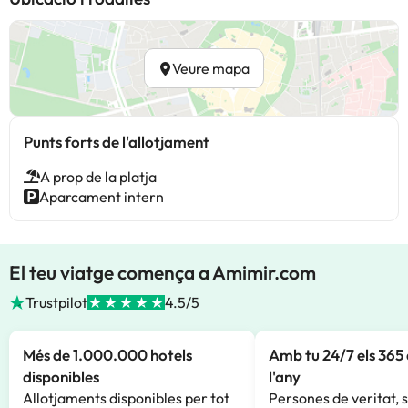
Veure mapa
Punts forts de l'allotjament
A prop de la platja
Aparcament intern
El teu viatge comença a Amimir.com
Trustpilot
4.5/5
Més de 1.000.000 hotels
Amb tu 24/7 els 365 
disponibles
l'any
Allotjaments disponibles per tot
Persones de veritat, 