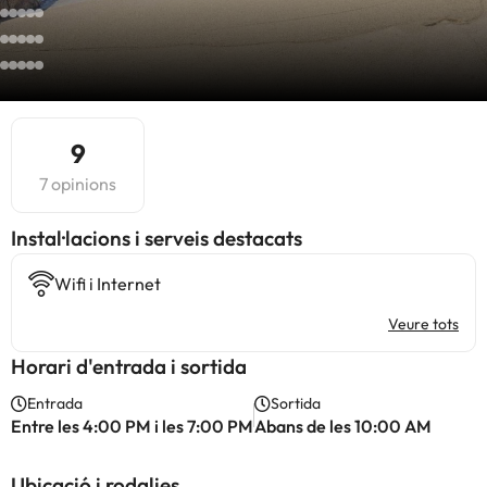
9
7 opinions
Instal·lacions i serveis destacats
Wifi i Internet
Veure tots
Horari d'entrada i sortida
Entrada
Sortida
Entre les 4:00 PM i les 7:00 PM
Abans de les 10:00 AM
Ubicació i rodalies