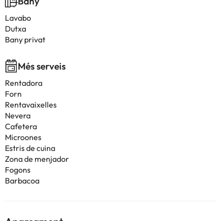
Bany
Lavabo
Dutxa
Bany privat
Més serveis
Rentadora
Forn
Rentavaixelles
Nevera
Cafetera
Microones
Estris de cuina
Zona de menjador
Fogons
Barbacoa