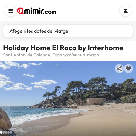
Afegeix les dates del viatge
Holiday Home El Raco by Interhome
Sant Antoni de Calonge, Espanya
Veure al mapa