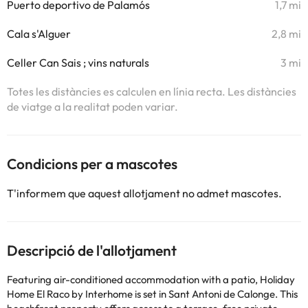
Puerto deportivo de Palamós
1,7 mi
Cala s'Alguer
2,8 mi
Celler Can Sais ; vins naturals
3 mi
Totes les distàncies es calculen en línia recta. Les distàncies
de viatge a la realitat poden variar.
Condicions per a mascotes
T'informem que aquest allotjament no admet mascotes.
Descripció de l'allotjament
Featuring air-conditioned accommodation with a patio, Holiday
Home El Raco by Interhome is set in Sant Antoni de Calonge. This