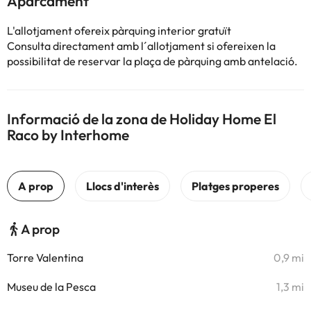
Aparcament
L'allotjament ofereix pàrquing interior gratuït
Consulta directament amb l´allotjament si ofereixen la
possibilitat de reservar la plaça de pàrquing amb antelació.
Informació de la zona de Holiday Home El
Raco by Interhome
A prop
Torre Valentina
0,9 mi
Museu de la Pesca
1,3 mi