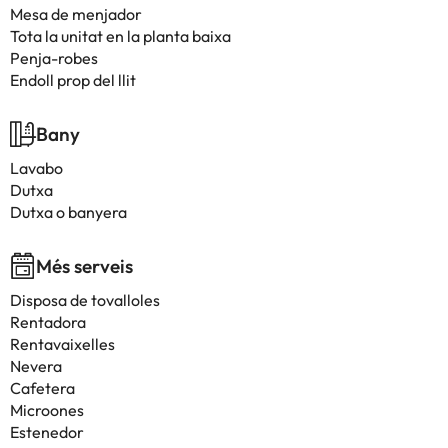
Mesa de menjador
Tota la unitat en la planta baixa
Penja-robes
Endoll prop del llit
Bany
Lavabo
Dutxa
Dutxa o banyera
Més serveis
Disposa de tovalloles
Rentadora
Rentavaixelles
Nevera
Cafetera
Microones
Estenedor