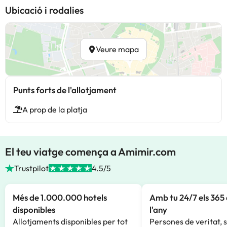
Ubicació i rodalies
Veure mapa
Punts forts de l'allotjament
A prop de la platja
El teu viatge comença a Amimir.com
Trustpilot
4.5/5
Més de 1.000.000 hotels
Amb tu 24/7 els 365 
disponibles
l'any
Allotjaments disponibles per tot
Persones de veritat, 