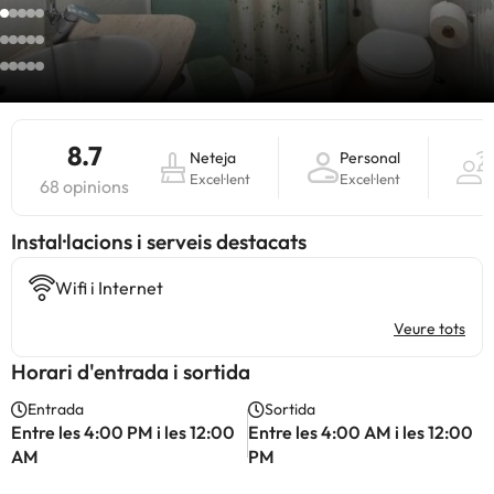
8.7
Neteja
Personal
Excel·lent
Excel·lent
68 opinions
Instal·lacions i serveis destacats
Wifi i Internet
Veure tots
Horari d'entrada i sortida
Entrada
Sortida
Entre les 4:00 PM i les 12:00
Entre les 4:00 AM i les 12:00
AM
PM