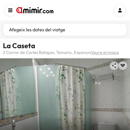
Afegeix les dates del viatge
La Caseta
2 Carrer de Carles Bohigas, Tamariu, Espanya
Veure al mapa