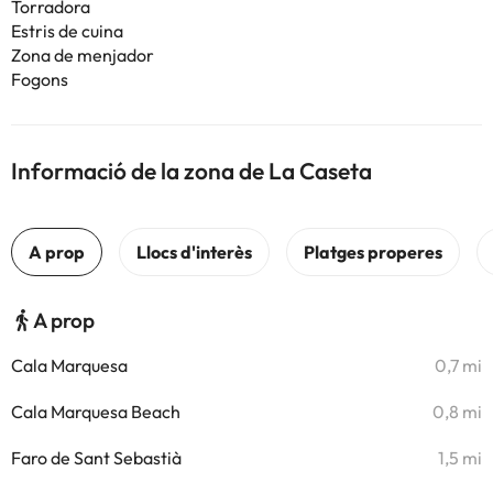
Torradora
Estris de cuina
Zona de menjador
Fogons
Informació de la zona de La Caseta
A prop
Cala Marquesa
0,7 mi
Cala Marquesa Beach
0,8 mi
Faro de Sant Sebastià
1,5 mi