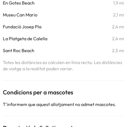
En Gotes Beach
1,9 mi
Museu Can Mario
2,1 mi
Fundació Josep Pla
2,4 mi
La Platgeta de Calella
2,4 mi
Sant Roc Beach
2,5 mi
Totes les distàncies es calculen en línia recta. Les distàncies
de viatge a la realitat poden variar.
Condicions per a mascotes
T'informem que aquest allotjament no admet mascotes.