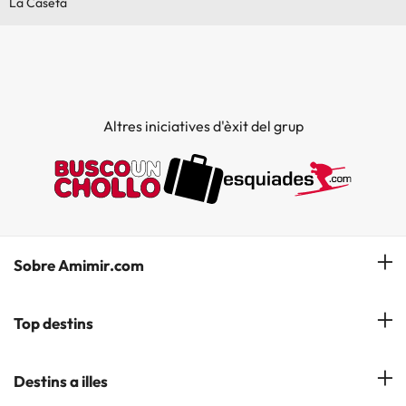
La Caseta
Altres iniciatives d'èxit del grup
Sobre Amimir.com
¿Qui som?
Top destins
La nostra newsletter
Hotels a Salou
Destins a illes
Opinions