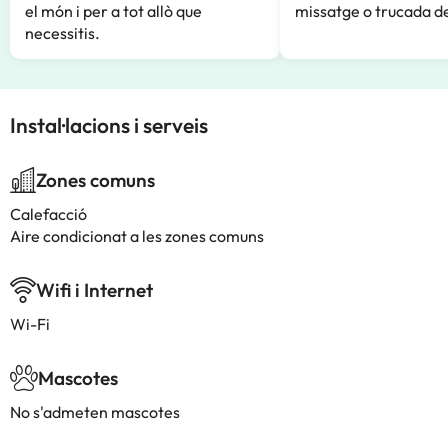
el món i per a tot allò que
missatge o trucada de
necessitis.
Instal·lacions i serveis
Zones comuns
Calefacció
Aire condicionat a les zones comuns
Wifi i Internet
Wi-Fi
Mascotes
No s'admeten mascotes