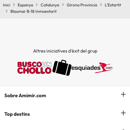
Inici
Espanya
Catalunya
Girona Provincia
L'Estartit
Blaumar B-18 Inmoestarit
Altres iniciatives d'èxit del grup
Sobre Amimir.com
¿Qui som?
Top destins
La nostra newsletter
Hotels a Salou