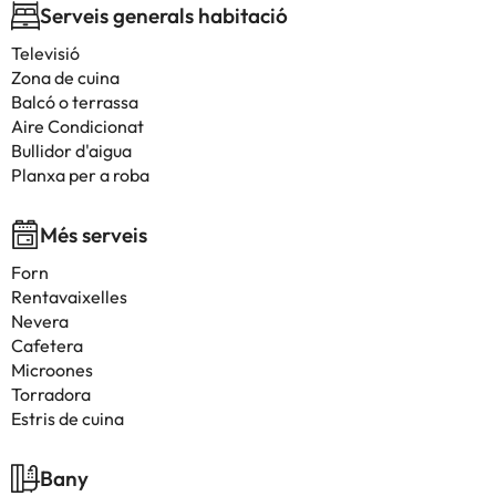
Serveis generals habitació
Televisió
Zona de cuina
Balcó o terrassa
Aire Condicionat
Bullidor d'aigua
Planxa per a roba
Més serveis
Forn
Rentavaixelles
Nevera
Cafetera
Microones
Torradora
Estris de cuina
Bany