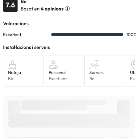
Bé
7.6
Basat en
4 opinions