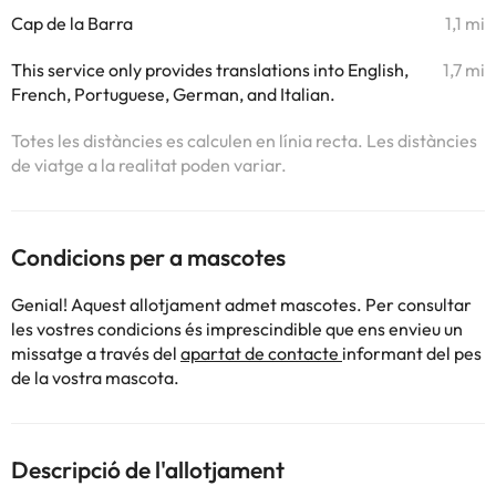
Cap de la Barra
1,1 mi
This service only provides translations into English,
1,7 mi
French, Portuguese, German, and Italian.
Totes les distàncies es calculen en línia recta. Les distàncies
de viatge a la realitat poden variar.
Condicions per a mascotes
Genial! Aquest allotjament admet mascotes. Per consultar
les vostres condicions és imprescindible que ens envieu un
missatge a través del
apartat de contacte
informant del pes
de la vostra mascota.
Descripció de l'allotjament