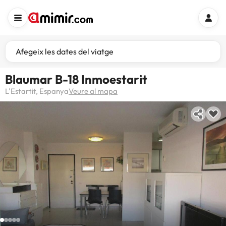
Afegeix les dates del viatge
Blaumar B-18 Inmoestarit
L'Estartit, Espanya
Veure al mapa