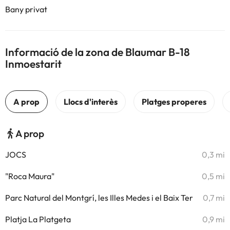
Bany privat
Informació de la zona de Blaumar B-18
Inmoestarit
A prop
JOCS
0,3 mi
"Roca Maura"
0,5 mi
Parc Natural del Montgrí, les Illes Medes i el Baix Ter
0,7 mi
Platja La Platgeta
0,9 mi