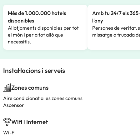
Més de 1.000.000 hotels
Amb tu 24/7 els 365 
disponibles
l'any
Allotjaments disponibles per tot
Persones de veritat, 
el món i per a tot allò que
missatge o trucada de
necessitis.
Instal·lacions i serveis
Zones comuns
Aire condicionat a les zones comuns
Ascensor
Wifi i Internet
Wi-Fi