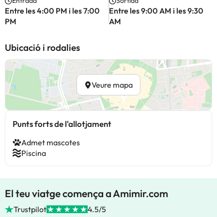
Entrada
Sortida
Entre les 4:00 PM i les 7:00
Entre les 9:00 AM i les 9:30
PM
AM
Ubicació i rodalies
Veure mapa
Punts forts de l'allotjament
Admet mascotes
Piscina
El teu viatge comença a Amimir.com
Trustpilot
4.5/5