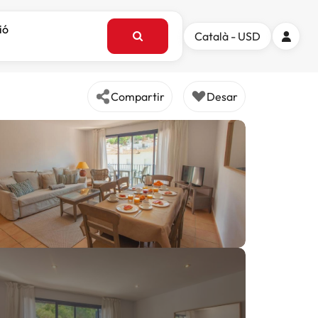
ió
Català - USD
Compartir
Desar