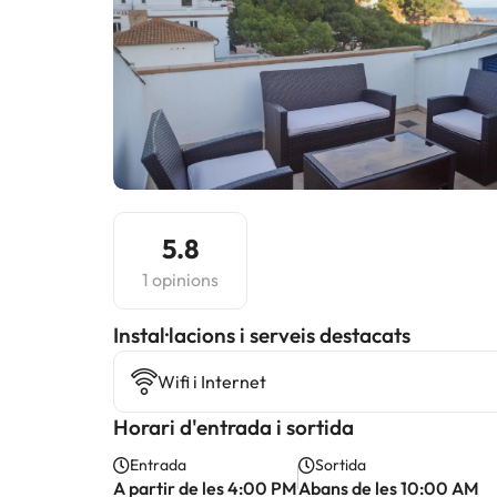
5.8
1 opinions
Instal·lacions i serveis destacats
Wifi i Internet
Horari d'entrada i sortida
Entrada
Sortida
A partir de les 4:00 PM
Abans de les 10:00 AM