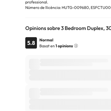
professional.
Número de llicència: HUTG-009680, ESFC
Opinions sobre 3 Bedroom Duplex, 30
Normal
5.8
Basat en
1 opinions