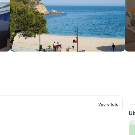
Veure tots
Ub