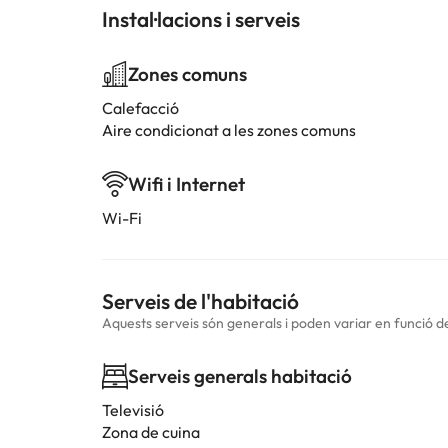
Instal·lacions i serveis
Zones comuns
Calefacció
Aire condicionat a les zones comuns
Wifi i Internet
Wi-Fi
Serveis de l'habitació
Aquests serveis són generals i poden variar en funció de 
Serveis generals habitació
Televisió
Zona de cuina