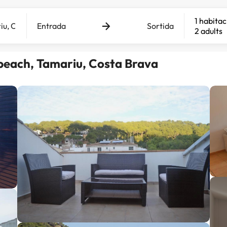
1 habitac
Entrada
Sortida
2 adults
beach, Tamariu, Costa Brava