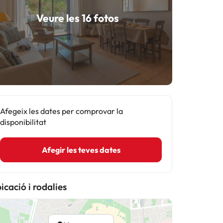
Veure les 16 fotos
Afegeix les dates per comprovar la
disponibilitat
Afegir les teves dates
icació i rodalies