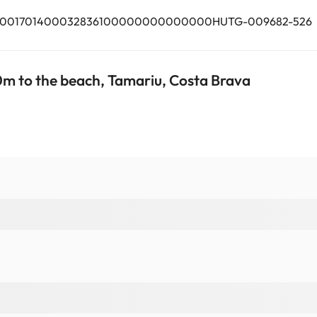
TU00001701400032836100000000000000HUTG-009682-526
m to the beach, Tamariu, Costa Brava