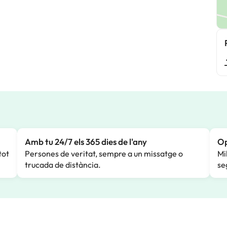
Amb tu 24/7 els 365 dies de l'any
Op
tot
Persones de veritat, sempre a un missatge o
Mi
trucada de distància.
se